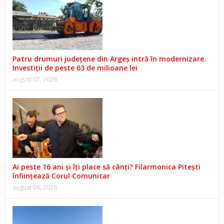
Patru drumuri județene din Argeș intră în modernizare.
Investiții de peste 63 de milioane lei
august 07, 2026
Ai peste 16 ani și îți place să cânți? Filarmonica Pitești
înființează Corul Comunitar
august 06, 2026