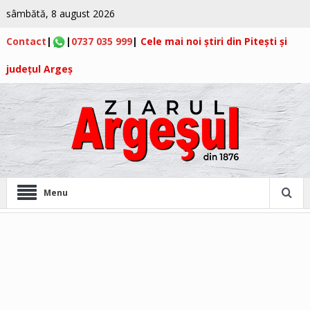
sâmbătă, 8 august 2026
Contact
|
|
0737 035 999
|
Cele mai noi știri din Pitești și
județul Argeș
Menu