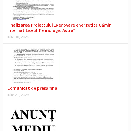
Finalizarea Proiectului „Renovare energetică Cămin
Internat Liceul Tehnologic Astra”
iulie 30, 2026
Comunicat de presă final
iulie 27, 2026