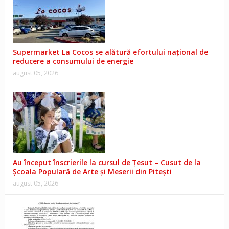
Supermarket La Cocos se alătură efortului național de
reducere a consumului de energie
august 05, 2026
Au început înscrierile la cursul de Țesut – Cusut de la
Școala Populară de Arte și Meserii din Pitești
august 05, 2026