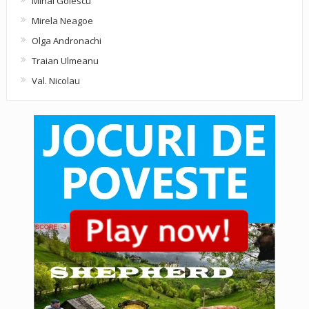
Mihai Golescu
Mirela Neagoe
Olga Andronachi
Traian Ulmeanu
Val. Nicolau