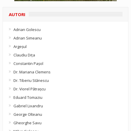
AUTORI
Adrian Golescu
Adrian Simeanu
Argeşul
Claudiu Diţa
Constantin Pașol
Dr. Mariana Clemens
Dr. Tiberiu Stănescu
Dr. Viorel Pătraşcu
Eduard Tomaziu
Gabriel Lixandru
George Olteanu
Gheorghe Savu