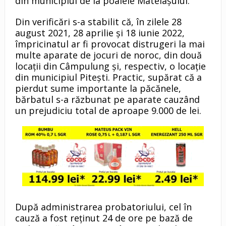
din municipiul de la poalele Mateiaşului.
Din verificări s-a stabilit că, în zilele 28
august 2021, 28 aprilie şi 18 iunie 2022,
împricinatul ar fi provocat distrugeri la mai
multe aparate de jocuri de noroc, din două
locații din Câmpulung şi, respectiv, o locație
din municipiul Pitești. Practic, supărat că a
pierdut sume importante la păcănele,
bărbatul s-a răzbunat pe aparate cauzând
un prejudiciu total de aproape 9.000 de lei.
După administrarea probatoriului, cel în
cauză a fost reținut 24 de ore pe bază de