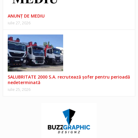
ANUNŢ DE MEDIU
iulie 27, 2026
SALUBRITATE 2000 S.A. recrutează șofer pentru perioadă
nedeterminată
iulie 25, 2026