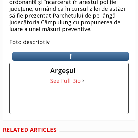
ordonanță şi încarcerat în arestul poliţiei
judeţene, urmând ca în cursul zilei de astăzi
să fie prezentat Parchetului de pe lângă
Judecătoria Câmpulung cu propunerea de
luare a unei măsuri preventive.
Foto descriptiv
Argeşul
See Full Bio
RELATED ARTICLES