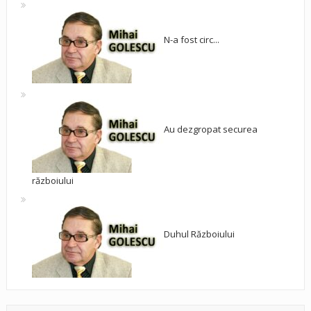
N-a fost circ...
Au dezgropat securea
războiului
Duhul Războiului