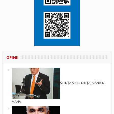
OPINII
ȘTIINȚA ȘI CREDINȚA, MÂNĂ-N
MÂNĂ