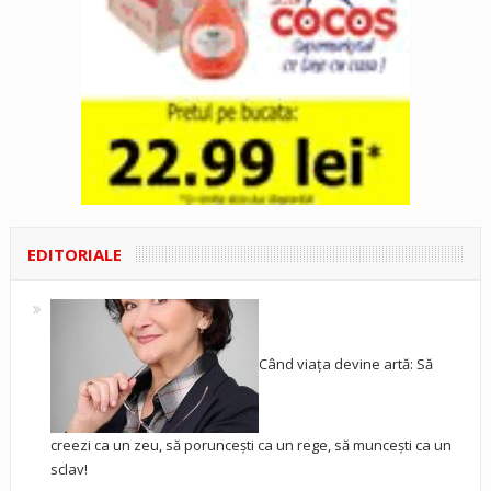
EDITORIALE
Când viața devine artă: Să
creezi ca un zeu, să poruncești ca un rege, să muncești ca un
sclav!