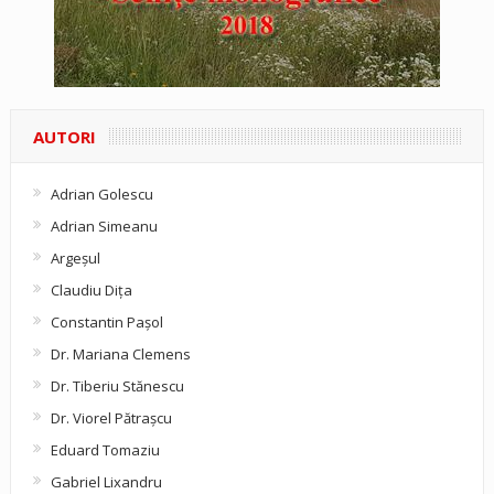
AUTORI
Adrian Golescu
Adrian Simeanu
Argeşul
Claudiu Diţa
Constantin Pașol
Dr. Mariana Clemens
Dr. Tiberiu Stănescu
Dr. Viorel Pătraşcu
Eduard Tomaziu
Gabriel Lixandru