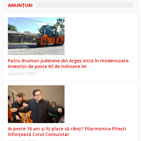
ANUNŢURI
Patru drumuri județene din Argeș intră în modernizare.
Investiții de peste 63 de milioane lei
august 07, 2026
Ai peste 16 ani și îți place să cânți? Filarmonica Pitești
înființează Corul Comunitar