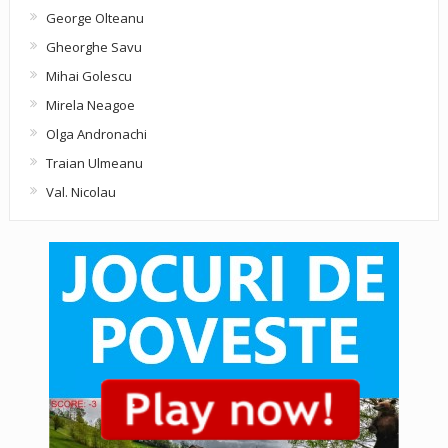
George Olteanu
Gheorghe Savu
Mihai Golescu
Mirela Neagoe
Olga Andronachi
Traian Ulmeanu
Val. Nicolau