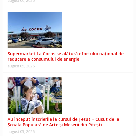
august 06, 2026
Supermarket La Cocos se alătură efortului național de
reducere a consumului de energie
august 05, 2026
Au început înscrierile la cursul de Țesut – Cusut de la
Școala Populară de Arte și Meserii din Pitești
august 05, 2026