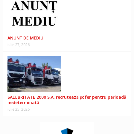
ANUNŢ DE MEDIU
iulie 27, 2026
SALUBRITATE 2000 S.A. recrutează șofer pentru perioadă
nedeterminată
iulie 25, 2026