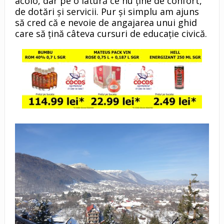
acolo, dar pe o latură ce nu ţine de confort,
de dotări şi servicii. Pur şi simplu am ajuns
să cred că e nevoie de angajarea unui ghid
care să ţină câteva cursuri de educaţie civică.