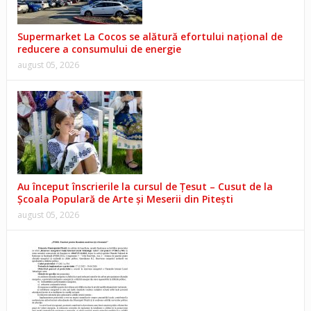
Supermarket La Cocos se alătură efortului național de
reducere a consumului de energie
august 05, 2026
Au început înscrierile la cursul de Țesut – Cusut de la
Școala Populară de Arte și Meserii din Pitești
august 05, 2026