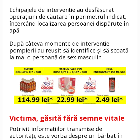
Echipajele de intervenție au desfășurat
operațiuni de căutare în perimetrul indicat,
încercând localizarea persoanei dispărute în
apă.
După câteva momente de intervenție,
pompierii au reușit să identifice și să scoată
la mal o persoană de sex masculin.
Victima, găsită fără semne vitale
Potrivit informațiilor transmise de
autorități, este vorba despre un bărbat în