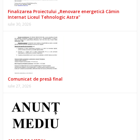
Finalizarea Proiectului „Renovare energetică Cămin
Internat Liceul Tehnologic Astra”
iulie 30, 2026
Comunicat de presă final
iulie 27, 2026