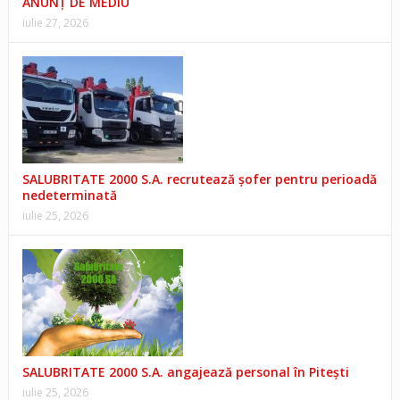
ANUNŢ DE MEDIU
iulie 27, 2026
SALUBRITATE 2000 S.A. recrutează șofer pentru perioadă
nedeterminată
iulie 25, 2026
SALUBRITATE 2000 S.A. angajează personal în Pitești
iulie 25, 2026