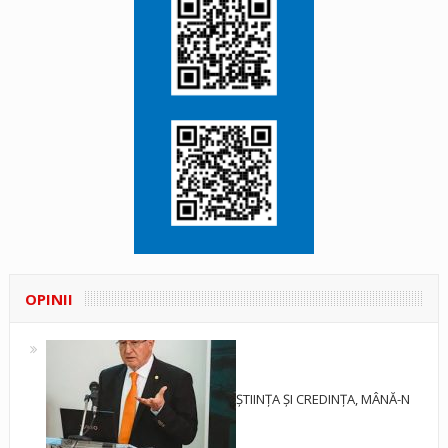
OPINII
ȘTIINȚA ȘI CREDINȚA, MÂNĂ-N