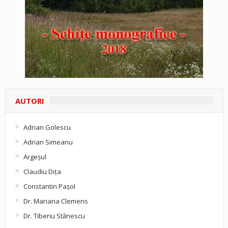
AUTORI
Adrian Golescu
Adrian Simeanu
Argeşul
Claudiu Diţa
Constantin Pașol
Dr. Mariana Clemens
Dr. Tiberiu Stănescu