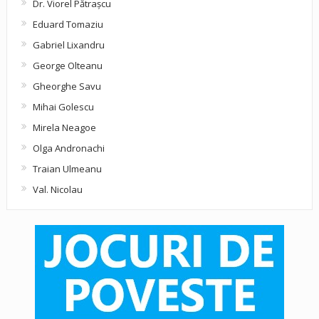
Dr. Viorel Pătraşcu
Eduard Tomaziu
Gabriel Lixandru
George Olteanu
Gheorghe Savu
Mihai Golescu
Mirela Neagoe
Olga Andronachi
Traian Ulmeanu
Val. Nicolau