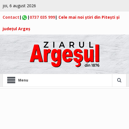
joi, 6 august 2026
Contact
|
|
0737 035 999
|
Cele mai noi știri din Pitești și
județul Argeș
Menu