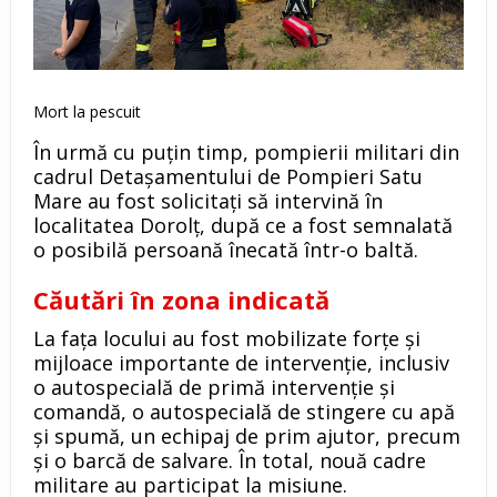
Mort la pescuit
În urmă cu puțin timp, pompierii militari din
cadrul Detașamentului de Pompieri Satu
Mare au fost solicitați să intervină în
localitatea Dorolț, după ce a fost semnalată
o posibilă persoană înecată într-o baltă.
Căutări în zona indicată
La fața locului au fost mobilizate forțe și
mijloace importante de intervenție, inclusiv
o autospecială de primă intervenție și
comandă, o autospecială de stingere cu apă
și spumă, un echipaj de prim ajutor, precum
și o barcă de salvare. În total, nouă cadre
militare au participat la misiune.