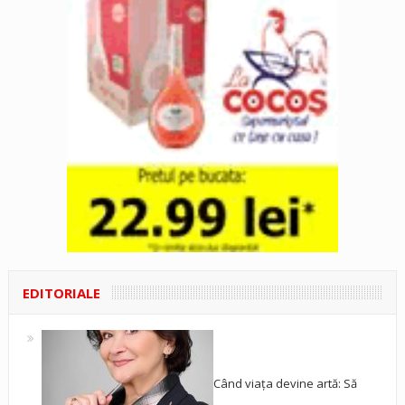
EDITORIALE
Când viața devine artă: Să