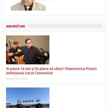
ANUNŢURI
Ai peste 16 ani și îți place să cânți? Filarmonica Pitești
înființează Corul Comunitar
august 06, 2026