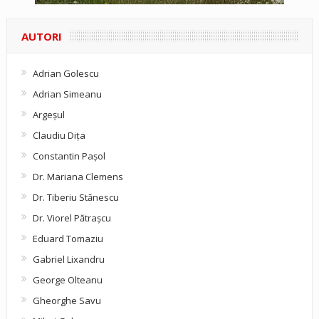
AUTORI
Adrian Golescu
Adrian Simeanu
Argeşul
Claudiu Diţa
Constantin Pașol
Dr. Mariana Clemens
Dr. Tiberiu Stănescu
Dr. Viorel Pătraşcu
Eduard Tomaziu
Gabriel Lixandru
George Olteanu
Gheorghe Savu