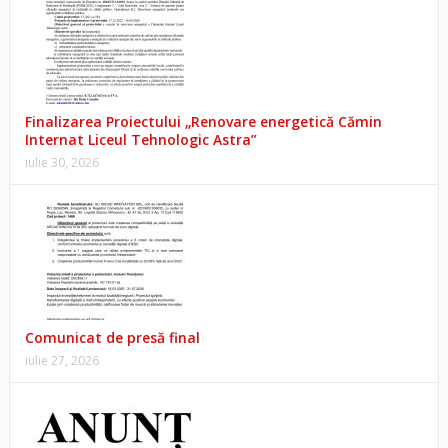
Finalizarea Proiectului „Renovare energetică Cămin
Internat Liceul Tehnologic Astra”
iulie 30, 2026
Comunicat de presă final
iulie 27, 2026