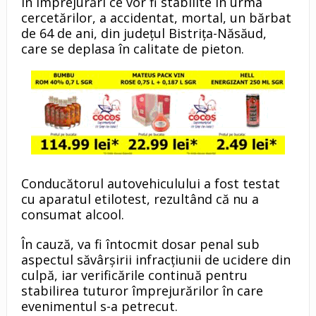
în împrejurări ce vor fi stabilite în urma
cercetărilor, a accidentat, mortal, un bărbat
de 64 de ani, din județul Bistrița-Năsăud,
care se deplasa în calitate de pieton.
Conducătorul autovehiculului a fost testat
cu aparatul etilotest, rezultând că nu a
consumat alcool.
În cauză, va fi întocmit dosar penal sub
aspectul săvârșirii infracțiunii de ucidere din
culpă, iar verificările continuă pentru
stabilirea tuturor împrejurărilor în care
evenimentul s-a petrecut.