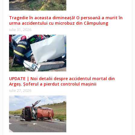
Tragedie în aceasta dimineață! O persoană a murit în
urma accidentului cu microbuz din Câmpulung
iulie 31, 2026
UPDATE | Noi detalii despre accidentul mortal din
Argeș. Șoferul a pierdut controlul mașinii
iulie 27, 2026