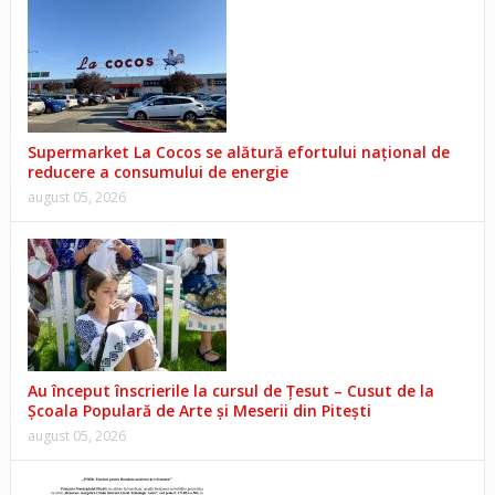
Supermarket La Cocos se alătură efortului național de
reducere a consumului de energie
august 05, 2026
Au început înscrierile la cursul de Țesut – Cusut de la
Școala Populară de Arte și Meserii din Pitești
august 05, 2026