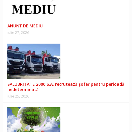
ANUNŢ DE MEDIU
iulie 27, 2026
SALUBRITATE 2000 S.A. recrutează șofer pentru perioadă
nedeterminată
iulie 25, 2026