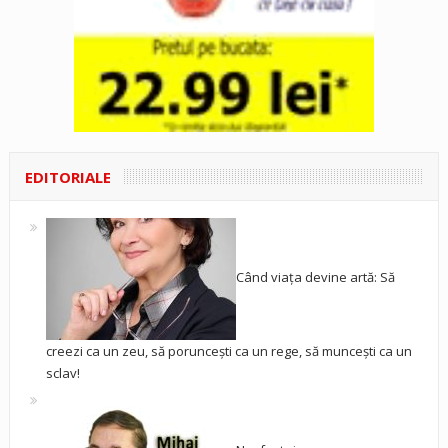
EDITORIALE
Când viața devine artă: Să
creezi ca un zeu, să poruncești ca un rege, să muncești ca un
sclav!