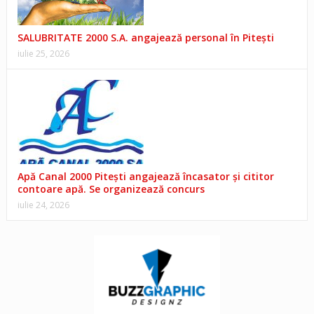
SALUBRITATE 2000 S.A. angajează personal în Pitești
iulie 25, 2026
Apă Canal 2000 Pitești angajează încasator și cititor
contoare apă. Se organizează concurs
iulie 24, 2026