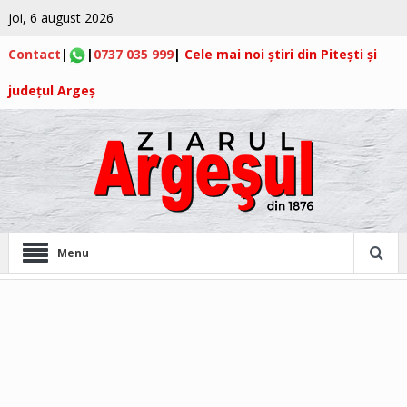
joi, 6 august 2026
Contact
|
|
0737 035 999
|
Cele mai noi știri din Pitești și
județul Argeș
Menu