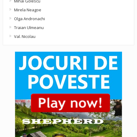
Mihai Golescu
Mirela Neagoe
Olga Andronachi
Traian Ulmeanu
Val. Nicolau