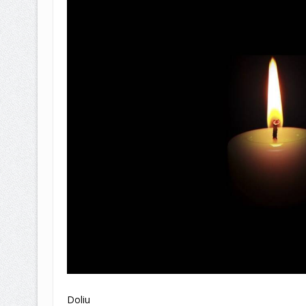
Doliu