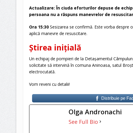
Actualizare: În ciuda eforturilor depuse de echi
persoana nu a răspuns manevrelor de resuscitare
Ora 15:30
Sesizarea se confirmă. Este vorba despre o 
aplică manevre de resuscitare.
Știrea inițială
Un echipaj de pompieri de la Detașamentul Câmpulung, 
solicitate să intervină în comuna Aninoasa, satul Broșt
electrocutată.
Vom reveni cu detalii!
Distribuie pe F
Olga Andronachi
See Full Bio