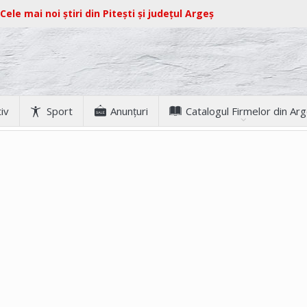
Cele mai noi știri din Pitești și județul Argeș
iv
Sport
Anunţuri
Catalogul Firmelor din Ar