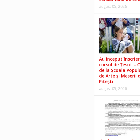
august 05, 2026
Au început înscrieri
cursul de Țesut – 
de la Școala Popul
de Arte și Meserii 
Pitești
august 05, 2026