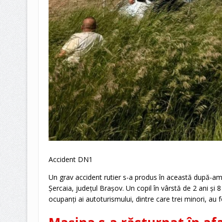
Accident DN1
Un grav accident rutier s-a produs în această după-ami
Șercaia, județul Brașov. Un copil în vârstă de 2 ani și 8 lu
ocupanți ai autoturismului, dintre care trei minori, au fo