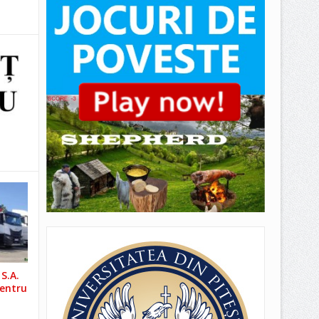
S.A.
pentru