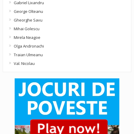
Gabriel Lixandru
George Olteanu
Gheorghe Savu
Mihai Golescu
Mirela Neagoe
Olga Andronachi
Traian Ulmeanu
Val. Nicolau