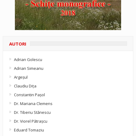
AUTORI
Adrian Golescu
Adrian Simeanu
Argeşul
Claudiu Diţa
Constantin Pașol
Dr. Mariana Clemens
Dr. Tiberiu Stănescu
Dr. Viorel Pătraşcu
Eduard Tomaziu