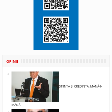
OPINII
ȘTIINȚA ȘI CREDINȚA, MÂNĂ-N
MÂNĂ