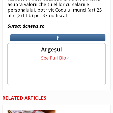
asupra valorii cheltuielilor cu salariile
personalului, potrivit Codului muncii(art.25
alin.(2) lit.b) pct.3 Cod fiscal.
Sursa: dcnews.ro
Argeşul
See Full Bio
RELATED ARTICLES