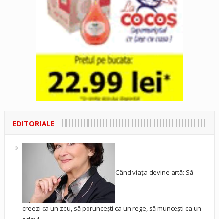
EDITORIALE
Când viața devine artă: Să
creezi ca un zeu, să poruncești ca un rege, să muncești ca un