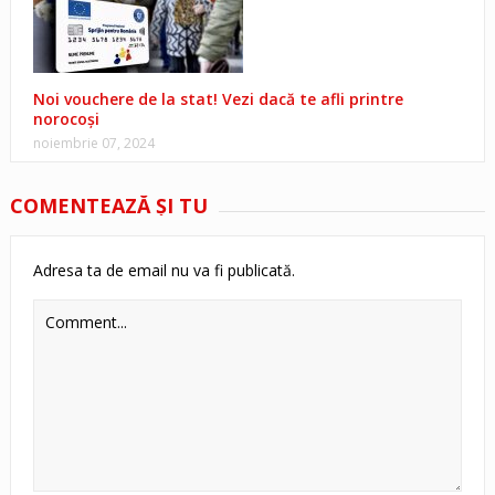
Noi vouchere de la stat! Vezi dacă te afli printre
norocoși
noiembrie 07, 2024
COMENTEAZĂ ŞI TU
Adresa ta de email nu va fi publicată.