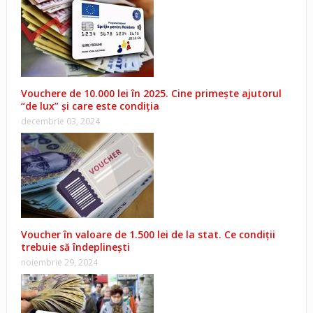
Vouchere de 10.000 lei în 2025. Cine primește ajutorul
“de lux” și care este condiția
decembrie 03, 2024
Voucher în valoare de 1.500 lei de la stat. Ce condiții
trebuie să îndeplinești
noiembrie 29, 2024