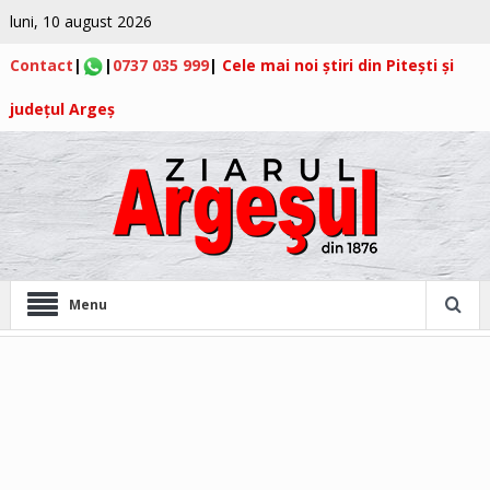
luni, 10 august 2026
Contact
|
|
0737 035 999
|
Cele mai noi știri din Pitești și
județul Argeș
Menu