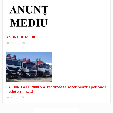
ANUNŢ DE MEDIU
iulie 27, 2026
SALUBRITATE 2000 S.A. recrutează șofer pentru perioadă
nedeterminată
iulie 25, 2026