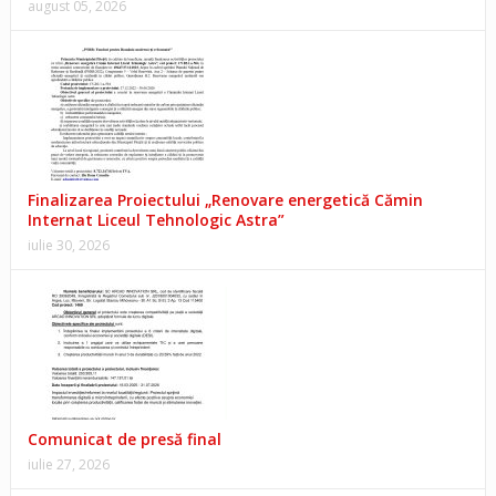
august 05, 2026
Finalizarea Proiectului „Renovare energetică Cămin
Internat Liceul Tehnologic Astra”
iulie 30, 2026
Comunicat de presă final
iulie 27, 2026