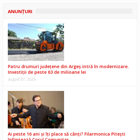
ANUNŢURI
Patru drumuri județene din Argeș intră în modernizare.
Investiții de peste 63 de milioane lei
august 07, 2026
Ai peste 16 ani și îți place să cânți? Filarmonica Pitești
înființează Corul Comunitar