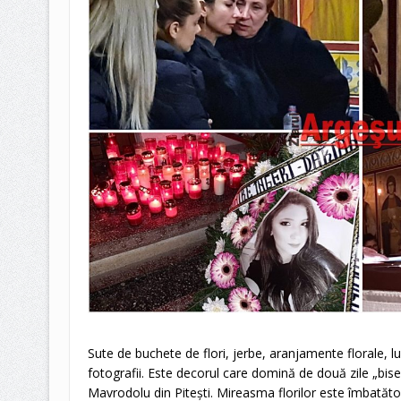
Sute de buchete de flori, jerbe, aranjamente florale, l
fotografii. Este decorul care domină de două zile „biser
Mavrodolu din Pitești. Mireasma florilor este îmbatăto