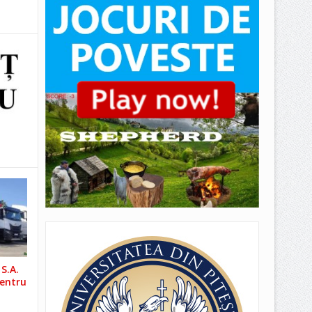
S.A.
pentru