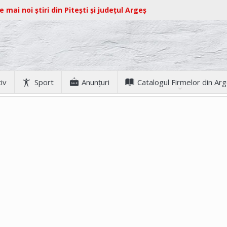
e mai noi știri din Pitești și județul Argeș
iv
Sport
Anunţuri
Catalogul Firmelor din Ar