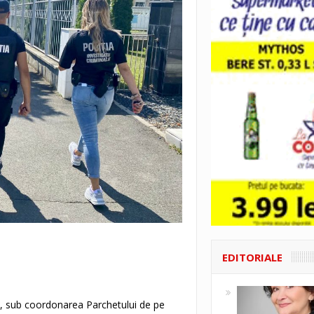
EDITORIALE
ești, sub coordonarea Parchetului de pe