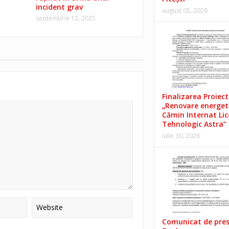
incident grav
august 05, 2026
septembrie 12, 2025
Finalizarea Proiect
„Renovare energet
Cămin Internat Lic
Tehnologic Astra”
iulie 30, 2026
Comunicat de pre