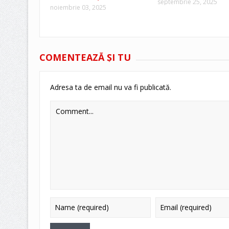
septembrie 25, 2025
noiembrie 03, 2025
COMENTEAZĂ ŞI TU
Adresa ta de email nu va fi publicată.