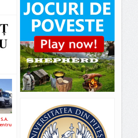
S.A.
pentru