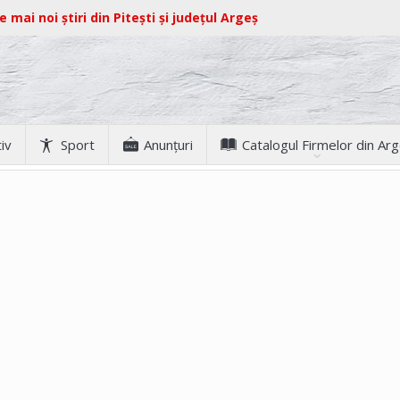
e mai noi știri din Pitești și județul Argeș
iv
Sport
Anunţuri
Catalogul Firmelor din Ar