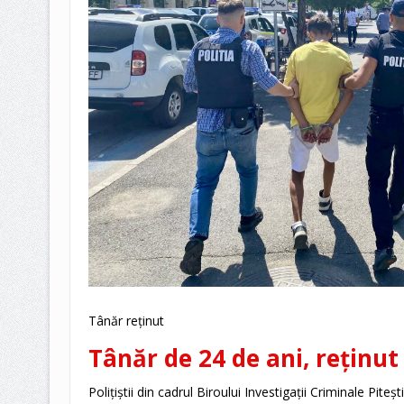
Tânăr reținut
Tânăr de 24 de ani, reținut
Polițiștii din cadrul Biroului Investigații Criminale Pit