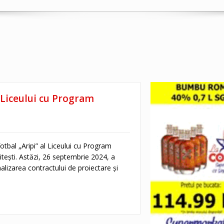
l Liceului cu Program
otbal „Aripi” al Liceului cu Program
Pitești. Astăzi, 26 septembrie 2024, a
nalizarea contractului de proiectare și