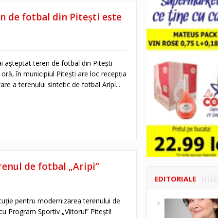
n de fotbal din Pitești este
i așteptat teren de fotbal din Pitești
oră, în municipiul Pitești are loc recepția
re a terenului sintetic de fotbal Aripi...
renul de fotbal „Aripi”
EDITORIALE
ecuție pentru modernizarea terenului de
 cu Program Sportiv „Viitorul” Pitești!