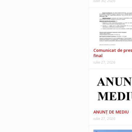
iulie 30, 2026
Comunicat de pre
final
iulie 27, 2026
ANUNŢ DE MEDIU
iulie 27, 2026