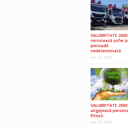
SALUBRITATE 2000 
recrutează șofer 
perioadă
nedeterminată
iulie 25, 2026
SALUBRITATE 2000 
angajează persona
Pitești
iulie 25, 2026