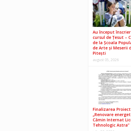
Au început înscrieri
cursul de Țesut – 
de la Școala Popul
de Arte și Meserii 
Pitești
august 05, 2026
Finalizarea Proiect
„Renovare energet
Cămin Internat Lic
Tehnologic Astra”