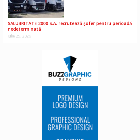
SALUBRITATE 2000 S.A. recrutează șofer pentru perioadă
nedeterminată
iulie 25, 2026