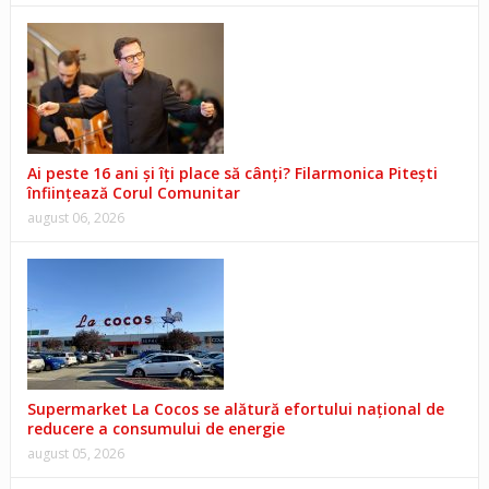
Ai peste 16 ani și îți place să cânți? Filarmonica Pitești
înființează Corul Comunitar
august 06, 2026
Supermarket La Cocos se alătură efortului național de
reducere a consumului de energie
august 05, 2026