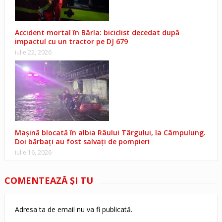
Accident mortal în Bârla: biciclist decedat după
impactul cu un tractor pe DJ 679
iulie 22, 2026
Mașină blocată în albia Râului Târgului, la Câmpulung.
Doi bărbați au fost salvați de pompieri
iulie 16, 2026
COMENTEAZĂ ŞI TU
Adresa ta de email nu va fi publicată.