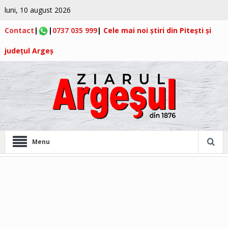
luni, 10 august 2026
Contact
|
|
0737 035 999
|
Cele mai noi știri din Pitești și
județul Argeș
Menu