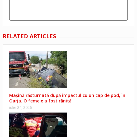
RELATED ARTICLES
Mașină răsturnată după impactul cu un cap de pod, în
Oarja. O femeie a fost rănită
iulie 24, 2026