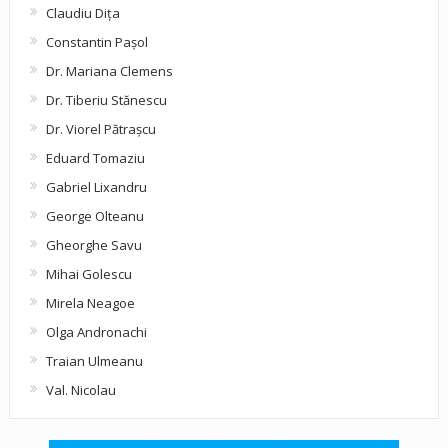
Claudiu Diţa
Constantin Pașol
Dr. Mariana Clemens
Dr. Tiberiu Stănescu
Dr. Viorel Pătraşcu
Eduard Tomaziu
Gabriel Lixandru
George Olteanu
Gheorghe Savu
Mihai Golescu
Mirela Neagoe
Olga Andronachi
Traian Ulmeanu
Val. Nicolau