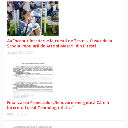
Au început înscrierile la cursul de Țesut – Cusut de la
Școala Populară de Arte și Meserii din Pitești
august 05, 2026
Finalizarea Proiectului „Renovare energetică Cămin
Internat Liceul Tehnologic Astra”
iulie 30, 2026