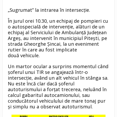
„Sugrumat” la intrarea în intersecţie.
În jurul orei 10.30, un echipaj de pompieri cu
o autospecială de intervenție, alături de un
echipaj al Serviciului de Ambulanță Județean
Argeș, au intervenit în municipiul Pitești, pe
strada Gheorghe Șincai, la un eveniment
rutier în care au fost implicate
două vehicule.
Un martor ocular a surprins momentul când
şoferul unui TIR se angajează într-o
intersecţie, având un alt vehicul în stânga sa.
Nu este încă clar dacă şoferul
autoturismului a forţat trecerea, neluând în
calcul gabaritul autocamionului, sau
conducătorul vehiculului de mare tonaj pur
şi simplu nu a observat autoturismul.