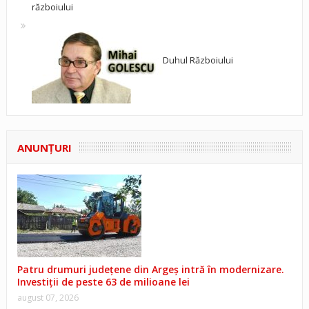
războiului
Duhul Războiului
ANUNŢURI
Patru drumuri județene din Argeș intră în modernizare.
Investiții de peste 63 de milioane lei
august 07, 2026