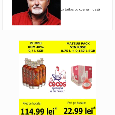
La taifas cu coana moașă