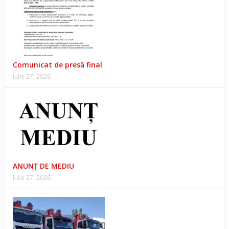
Comunicat de presă final
iulie 27, 2026
ANUNŢ DE MEDIU
iulie 27, 2026