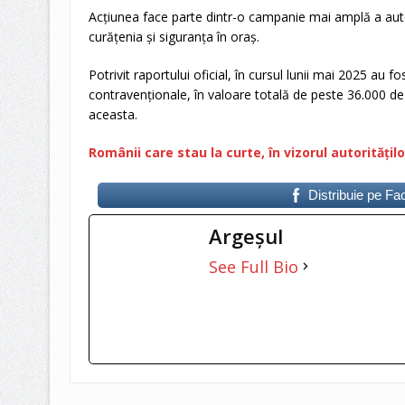
Acțiunea face parte dintr-o campanie mai amplă a autor
curățenia și siguranța în oraș.
Potrivit raportului oficial, în cursul lunii mai 2025 au f
contravenționale, în valoare totală de peste 36.000 de l
aceasta.
Românii care stau la curte, în vizorul autoritățilo
Distribuie pe F
Argeşul
See Full Bio