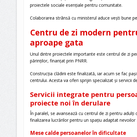
proiectele sociale esențiale pentru comunitate.
Colaborarea strânsă cu ministerul aduce vești bune pen
Centru de zi modern pentru 
aproape gata
Unul dintre proiectele importante este centrul de zi pen
părinților, finanțat prin PNRR.
Construcția clădirii este finalizată, iar acum se fac p
centrului. Acesta va oferi sprijin specializat și servicii d
Servicii integrate pentru perso
proiecte noi în derulare
În paralel, se avansează cu centrul de zi pentru adulți 
finalizarea lucrărilor pentru un spațiu adaptat nevoilor
Mese calde persoanelor în dificultate