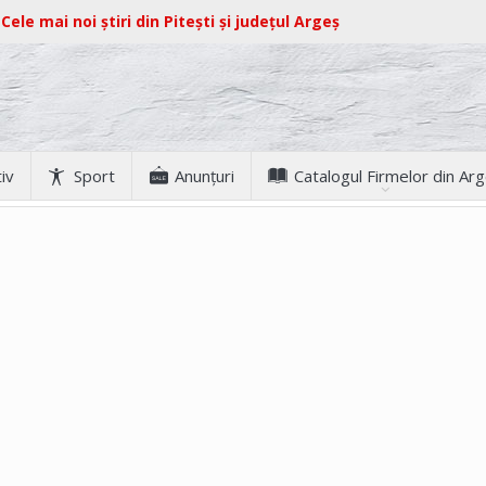
Cele mai noi știri din Pitești și județul Argeș
iv
Sport
Anunţuri
Catalogul Firmelor din Ar