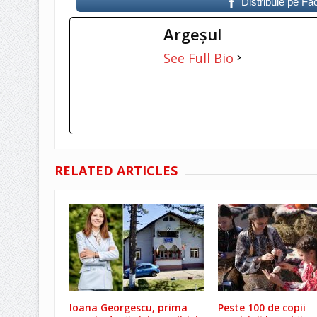
Distribuie pe F
Argeşul
See Full Bio
RELATED ARTICLES
Ioana Georgescu, prima
Peste 100 de copii