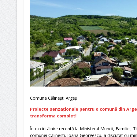
Comuna Călinești Argeș
Proiecte senzaționale pentru o comună din Argeș:
transforma complet!
Într-o întâlnire recentă la Ministerul Muncii, Familiei, Ti
comunei Călinești, Ioana Georgescu, a discutat cu mi