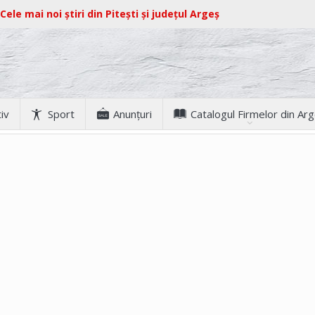
Cele mai noi știri din Pitești și județul Argeș
iv
Sport
Anunţuri
Catalogul Firmelor din Ar