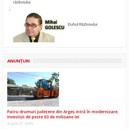
războiului
Duhul Războiului
ANUNŢURI
Patru drumuri județene din Argeș intră în modernizare.
Investiții de peste 63 de milioane lei
august 07, 2026