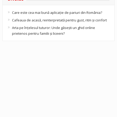
Care este cea mai bună aplicație de pariuri din România?
Cafeaua de acasă, reinterpretată pentru gust, ritm și confort
Arta pe înțelesul tuturor: Unde găsești un ghid online
prietenos pentru familii și liceeni?