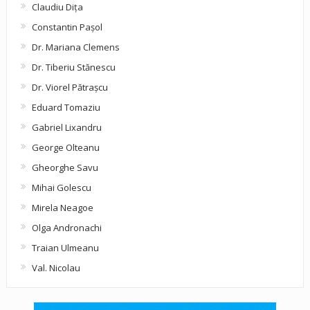
Claudiu Diţa
Constantin Pașol
Dr. Mariana Clemens
Dr. Tiberiu Stănescu
Dr. Viorel Pătraşcu
Eduard Tomaziu
Gabriel Lixandru
George Olteanu
Gheorghe Savu
Mihai Golescu
Mirela Neagoe
Olga Andronachi
Traian Ulmeanu
Val. Nicolau