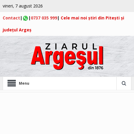
vineri, 7 august 2026
Contact
|
|
0737 035 999
|
Cele mai noi știri din Pitești și
județul Argeș
Menu