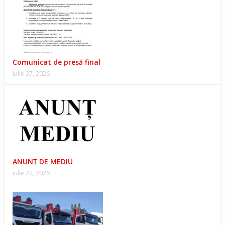
Comunicat de presă final
iulie 27, 2026
ANUNŢ DE MEDIU
iulie 27, 2026