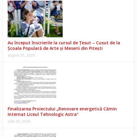
Au început înscrierile la cursul de Țesut – Cusut de la
Școala Populară de Arte și Meserii din Pitești
august 05, 2026
Finalizarea Proiectului „Renovare energetică Cămin
Internat Liceul Tehnologic Astra”
iulie 30, 2026