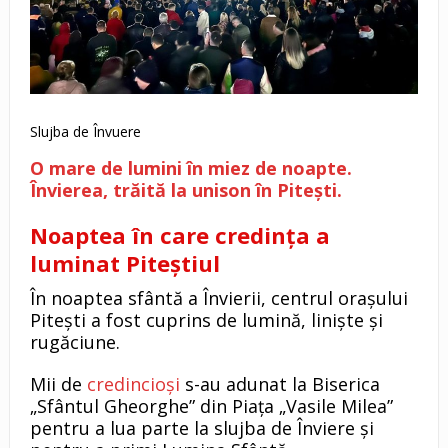
Slujba de Învuere
O mare de lumini în miez de noapte.
Învierea, trăită la unison în Pitești.
Noaptea în care credința a
luminat Piteștiul
În noaptea sfântă a Învierii, centrul orașului
Pitești a fost cuprins de lumină, liniște și
rugăciune.
Mii de
credincioși
s-au adunat la Biserica
„Sfântul Gheorghe” din Piața „Vasile Milea”
pentru a lua parte la slujba de Înviere și