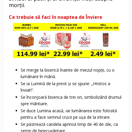
morții.
Ce trebuie să faci în noaptea de Înviere
Se merge la biserică înainte de miezul nopții, cu o
lumânare în mână.
Se ia Lumină de la preot și se spune: „Hristos a
înviat!”.
Se înconjoară biserica de trei ori, simbolizând drumul
spre mântuire.
Se duce Lumina acasă, iar lumânarea este folosită
pentru a face semnul crucii pe ușa de la intrare.
Se păstrează candela aprinsă timp de 40 de zile, ca
semn de binecuvântare.