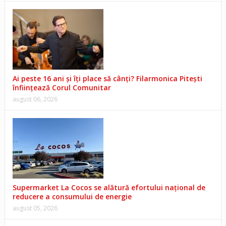
Ai peste 16 ani și îți place să cânți? Filarmonica Pitești
înființează Corul Comunitar
august 06, 2026
Supermarket La Cocos se alătură efortului național de
reducere a consumului de energie
august 05, 2026