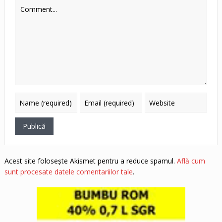
Acest site folosește Akismet pentru a reduce spamul.
Află cum
sunt procesate datele comentariilor tale
.