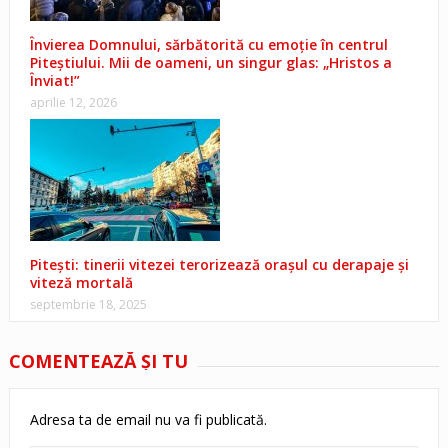
Învierea Domnului, sărbătorită cu emoție în centrul
Piteștiului. Mii de oameni, un singur glas: „Hristos a
Înviat!”
aprilie 12, 2026
Pitești: tinerii vitezei terorizează orașul cu derapaje și
viteză mortală
septembrie 18, 2025
COMENTEAZĂ ŞI TU
Adresa ta de email nu va fi publicată.