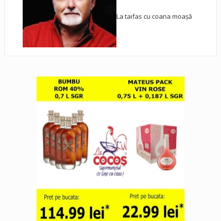
La taifas cu coana moașă