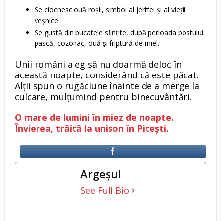
Se ciocnesc ouă roșii, simbol al jertfei și al vieții
veșnice.
Se gustă din bucatele sfințite, după perioada postului:
pască, cozonac, ouă și friptură de miel.
Unii români aleg să nu doarmă deloc în
această noapte, considerând că este păcat.
Alții spun o rugăciune înainte de a merge la
culcare, mulțumind pentru binecuvântări.
O mare de lumini în miez de noapte.
Învierea, trăită la unison în Pitești.
Argeşul
See Full Bio