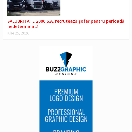
SALUBRITATE 2000 S.A. recrutează șofer pentru perioadă
nedeterminată
iulie 25, 2026