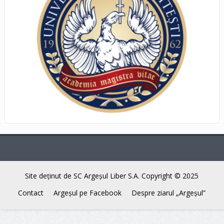
Site deţinut de SC Argeşul Liber S.A. Copyright © 2025
Contact
Argeşul pe Facebook
Despre ziarul „Argeşul”