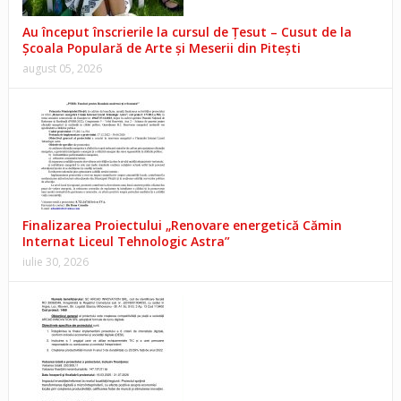
Au început înscrierile la cursul de Țesut – Cusut de la
Școala Populară de Arte și Meserii din Pitești
august 05, 2026
Finalizarea Proiectului „Renovare energetică Cămin
Internat Liceul Tehnologic Astra”
iulie 30, 2026