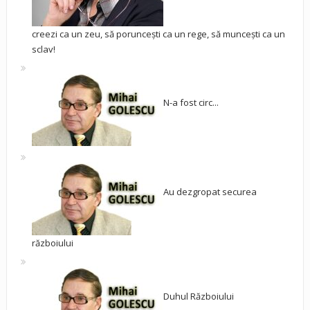
creezi ca un zeu, să poruncești ca un rege, să muncești ca un
sclav!
N-a fost circ...
Au dezgropat securea
războiului
Duhul Războiului