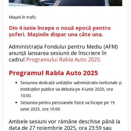
Mașini în trafic
Din 4 iunie începe o nouă epocă pentru
șoferi. Mașinile dispar una câte una.
Administrația Fondului pentru Mediu (AFM)
anunță lansarea sesiunii de înscriere în
cadrul
Programului Rabla Auto 2025.
Programul Rabla Auto 2025
Sesiunea dedicată unităților administrativ-teritoriale și
instituțiilor publice va debuta pe 4 iunie 2025, ora
10:00.
Sesiunea pentru persoanele fizice va începe pe 19
iunie 2025, ora 10:00.
Ambele sesiuni vor rămâne deschise până la
data de 27 noiembrie 2025, ora 23:59 sau