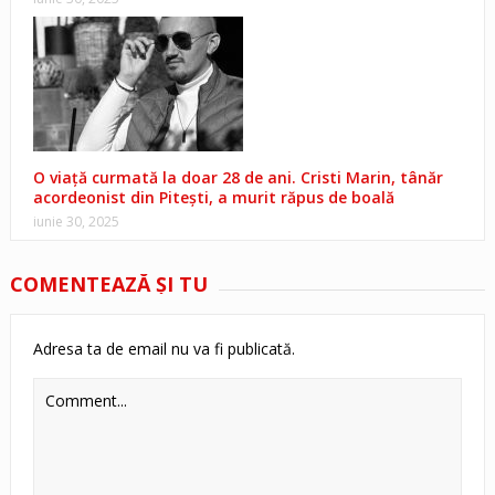
O viață curmată la doar 28 de ani. Cristi Marin, tânăr
acordeonist din Pitești, a murit răpus de boală
iunie 30, 2025
COMENTEAZĂ ŞI TU
Adresa ta de email nu va fi publicată.