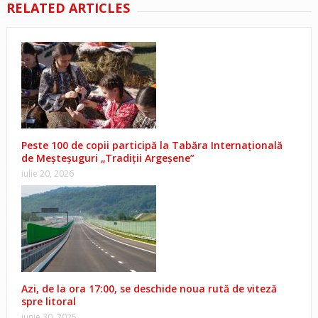
RELATED ARTICLES
Peste 100 de copii participă la Tabăra Internațională
de Meșteșuguri „Tradiții Argeșene”
iulie 20, 2026
Azi, de la ora 17:00, se deschide noua rută de viteză
spre litoral
iunie 30, 2025