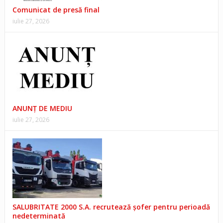
Comunicat de presă final
iulie 27, 2026
ANUNŢ DE MEDIU
iulie 27, 2026
SALUBRITATE 2000 S.A. recrutează șofer pentru perioadă
nedeterminată