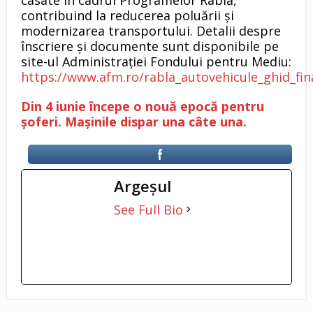
contribuind la reducerea poluării și
modernizarea transportului. Detalii despre
înscriere și documente sunt disponibile pe
site-ul Administrației Fondului pentru Mediu:
https://www.afm.ro/rabla_autovehicule_ghid_fi
Din 4 iunie începe o nouă epocă pentru
șoferi. Mașinile dispar una câte una.
Argeşul
See Full Bio