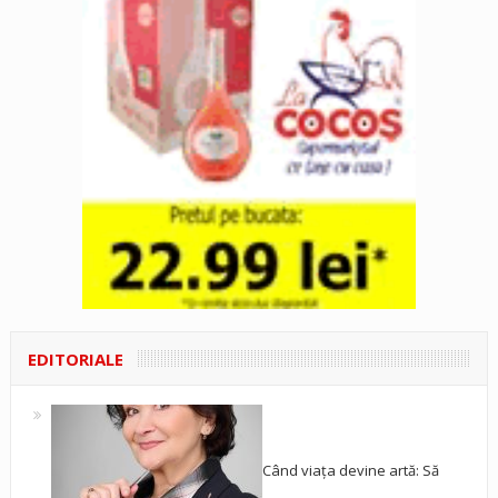
EDITORIALE
Când viața devine artă: Să