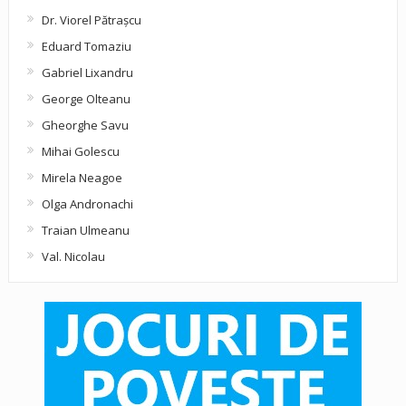
Dr. Viorel Pătraşcu
Eduard Tomaziu
Gabriel Lixandru
George Olteanu
Gheorghe Savu
Mihai Golescu
Mirela Neagoe
Olga Andronachi
Traian Ulmeanu
Val. Nicolau