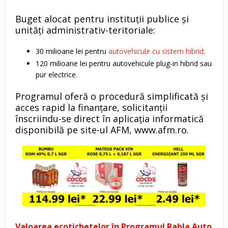
Buget alocat pentru instituții publice și
unități administrativ-teritoriale:
30 milioane lei pentru
autovehicule cu sistem hibrid;
120 milioane lei pentru autovehicule plug-in hibrid sau
pur electrice.
Programul oferă o procedură simplificată și
acces rapid la finanțare, solicitanții
înscriindu-se direct în aplicația informatică
disponibilă pe site-ul AFM, www.afm.ro.
Valoarea ecotichetelor în Programul Rabla Auto