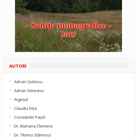
AUTORI
Adrian Golescu
Adrian Simeanu
Argeşul
Claudiu Diţa
Constantin Pașol
Dr. Mariana Clemens
Dr. Tiberiu Stănescu