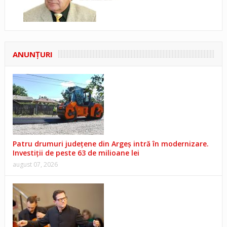
ANUNŢURI
Patru drumuri județene din Argeș intră în modernizare.
Investiții de peste 63 de milioane lei
august 07, 2026