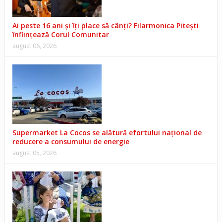
Ai peste 16 ani și îți place să cânți? Filarmonica Pitești
înființează Corul Comunitar
august 06, 2026
Supermarket La Cocos se alătură efortului național de
reducere a consumului de energie
august 05, 2026