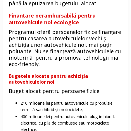
până la epuizarea bugetului alocat.
Finanțare nerambursabilă pentru
autovehicule noi ecologice
Programul oferă persoanelor fizice finanțare
pentru casarea autovehiculelor vechi și
achiziția unor autovehicule noi, mai puțin
poluante. Nu se finanțează autovehiculele cu
motorină, pentru a promova tehnologii mai
eco-friendly.
Bugetele alocate pentru achiziția
autovehiculelor noi
Buget alocat pentru persoane fizice:
210 milioane lei pentru autovehicule cu propulsie
termică sau hibrid și motociclete;
400 milioane lei pentru autovehicule plug-in hibrid,
electrice, cu pilă de combustie sau motociclete
electrice.