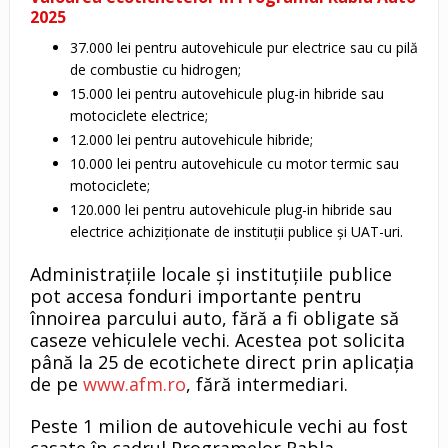
2025
37.000 lei pentru autovehicule pur electrice sau cu pilă
de combustie cu hidrogen;
15.000 lei pentru autovehicule plug-in hibride sau
motociclete electrice;
12.000 lei pentru autovehicule hibride;
10.000 lei pentru autovehicule cu motor termic sau
motociclete;
120.000 lei pentru autovehicule plug-in hibride sau
electrice achiziționate de instituții publice și UAT-uri.
Administrațiile locale și instituțiile publice
pot accesa fonduri importante pentru
înnoirea parcului auto, fără a fi obligate să
caseze vehiculele vechi. Acestea pot solicita
până la 25 de ecotichete direct prin aplicația
de pe
www.afm.ro
, fără intermediari.
Peste 1 milion de autovehicule vechi au fost
casate în cadrul Programelor Rabla,