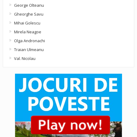
George Olteanu
Gheorghe Savu
Mihai Golescu
Mirela Neagoe
Olga Andronachi
Traian Ulmeanu
Val. Nicolau