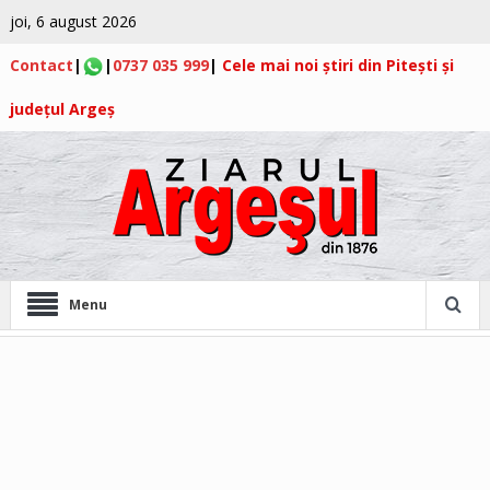
joi, 6 august 2026
Contact
|
|
0737 035 999
|
Cele mai noi știri din Pitești și
județul Argeș
Menu