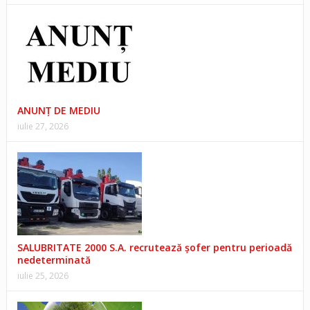
ANUNŢ DE MEDIU
iulie 27, 2026
SALUBRITATE 2000 S.A. recrutează șofer pentru perioadă
nedeterminată
iulie 25, 2026