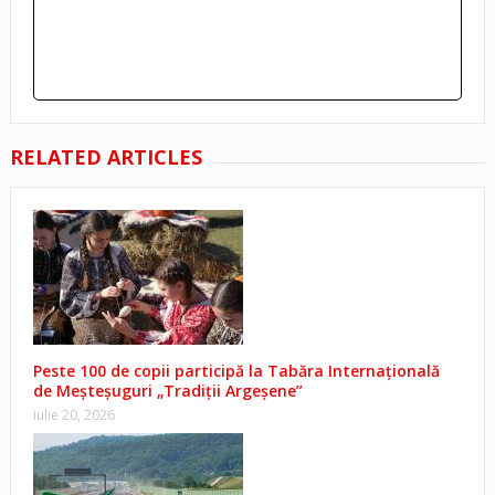
RELATED ARTICLES
Peste 100 de copii participă la Tabăra Internațională
de Meșteșuguri „Tradiții Argeșene”
iulie 20, 2026