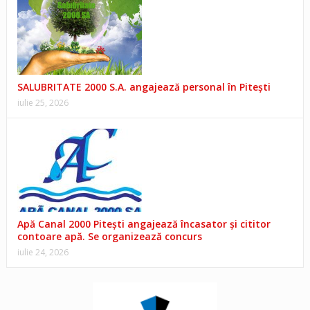
SALUBRITATE 2000 S.A. angajează personal în Pitești
iulie 25, 2026
Apă Canal 2000 Pitești angajează încasator și cititor
contoare apă. Se organizează concurs
iulie 24, 2026