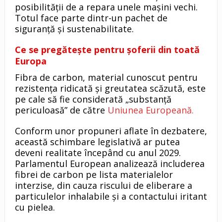
posibilității de a repara unele mașini vechi.
Totul face parte dintr-un pachet de
siguranță și sustenabilitate.
Ce se pregătește pentru șoferii din toată
Europa
Fibra de carbon, material cunoscut pentru
rezistența ridicată și greutatea scăzută, este
pe cale să fie considerată „substanță
periculoasă” de către
Uniunea Europeană.
Conform unor propuneri aflate în dezbatere,
această schimbare legislativă ar putea
deveni realitate începând cu anul 2029.
Parlamentul European analizează includerea
fibrei de carbon pe lista materialelor
interzise, din cauza riscului de eliberare a
particulelor inhalabile și a contactului iritant
cu pielea.