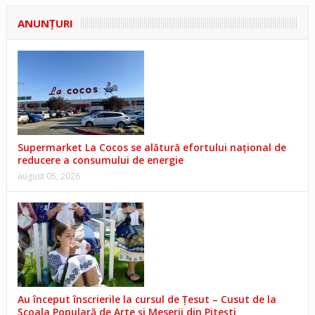
ANUNŢURI
Supermarket La Cocos se alătură efortului național de
reducere a consumului de energie
august 05, 2026
Au început înscrierile la cursul de Țesut – Cusut de la
Școala Populară de Arte și Meserii din Pitești