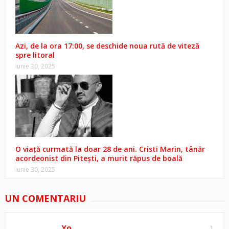
Azi, de la ora 17:00, se deschide noua rută de viteză
spre litoral
iunie 30, 2025
O viață curmată la doar 28 de ani. Cristi Marin, tânăr
acordeonist din Pitești, a murit răpus de boală
iunie 30, 2025
UN COMENTARIU
Yo
1