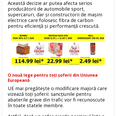
Această decizie ar putea afecta serios
producătorii de automobile sport,
supercaruri, dar și constructorii de mașini
electrice care folosesc fibra de carbon
pentru eficiență și performanță crescută.
O nouă lege pentru toți șoferii din Uniunea
Europeană
UE mai pregătește o modificare majoră care
vizează toți șoferii: sancțiunile pentru
abaterile grave din trafic vor fi recunoscute
în toate statele membre.