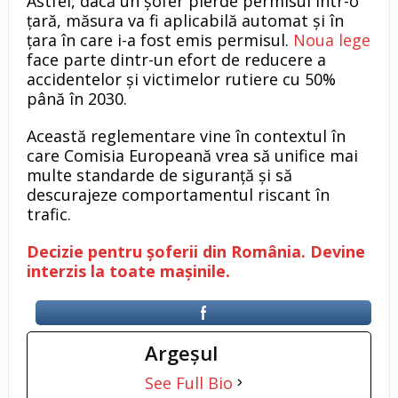
Astfel, dacă un șofer pierde permisul într-o
țară, măsura va fi aplicabilă automat și în
țara în care i-a fost emis permisul.
Noua lege
face parte dintr-un efort de reducere a
accidentelor și victimelor rutiere cu 50%
până în 2030.
Această reglementare vine în contextul în
care Comisia Europeană vrea să unifice mai
multe standarde de siguranță și să
descurajeze comportamentul riscant în
trafic.
Decizie pentru șoferii din România. Devine
interzis la toate mașinile.
Argeşul
See Full Bio