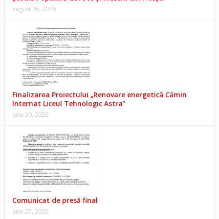
august 05, 2026
Finalizarea Proiectului „Renovare energetică Cămin
Internat Liceul Tehnologic Astra”
iulie 30, 2026
Comunicat de presă final
iulie 27, 2026