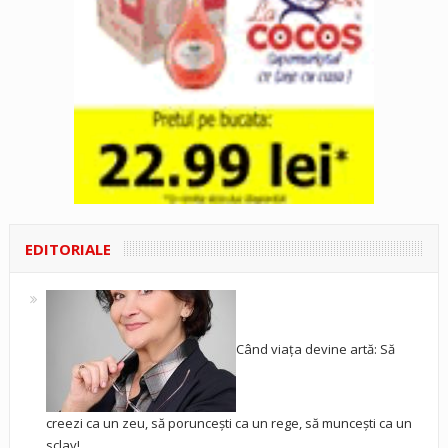
EDITORIALE
Când viața devine artă: Să
creezi ca un zeu, să poruncești ca un rege, să muncești ca un
sclav!