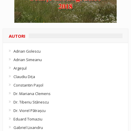
AUTORI
Adrian Golescu
Adrian Simeanu
Argeşul
Claudiu Diţa
Constantin Pașol
Dr. Mariana Clemens
Dr. Tiberiu Stănescu
Dr. Viorel Pătraşcu
Eduard Tomaziu
Gabriel Lixandru