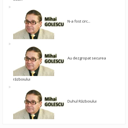
N-a fost circ...
Au dezgropat securea
războiului
Duhul Războiului