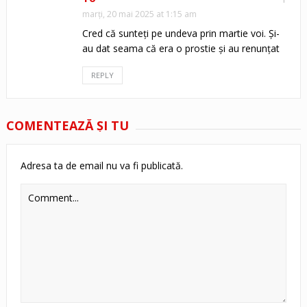
marți, 20 mai 2025 at 1:15 am
Cred că sunteți pe undeva prin martie voi. Și-
au dat seama că era o prostie și au renunțat
REPLY
COMENTEAZĂ ŞI TU
Adresa ta de email nu va fi publicată.