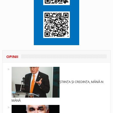
OPINII
ȘTIINȚA ȘI CREDINȚA, MÂNĂ-N
MÂNĂ