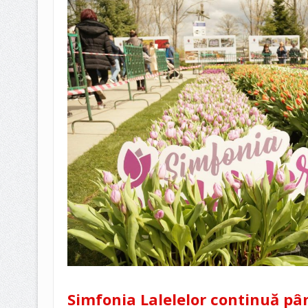
Simfonia Lalelelor continuă pân