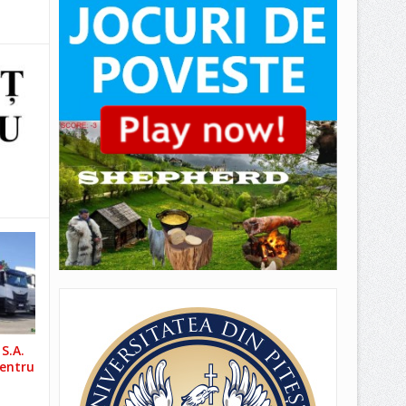
S.A.
pentru