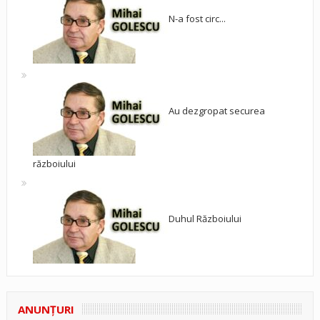
N-a fost circ...
Au dezgropat securea
războiului
Duhul Războiului
ANUNŢURI