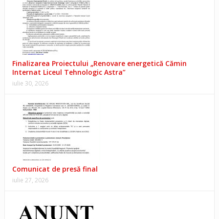
Finalizarea Proiectului „Renovare energetică Cămin
Internat Liceul Tehnologic Astra”
iulie 30, 2026
Comunicat de presă final
iulie 27, 2026