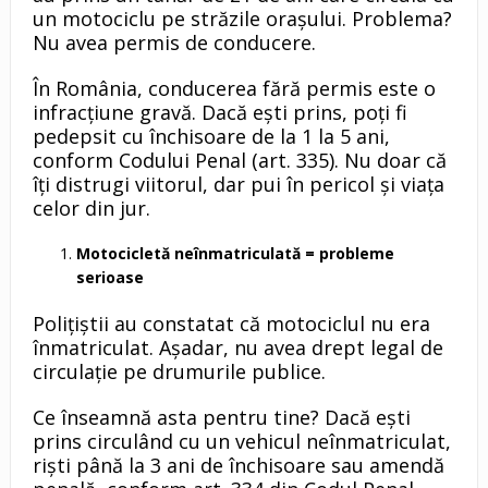
un motociclu pe străzile orașului. Problema?
Nu avea permis de conducere.
În România, conducerea fără permis este o
infracțiune gravă. Dacă ești prins, poți fi
pedepsit cu închisoare de la 1 la 5 ani,
conform Codului Penal (art. 335). Nu doar că
îți distrugi viitorul, dar pui în pericol și viața
celor din jur.
Motocicletă neînmatriculată = probleme
serioase
Polițiștii au constatat că motociclul nu era
înmatriculat. Așadar, nu avea drept legal de
circulație pe drumurile publice.
Ce înseamnă asta pentru tine? Dacă ești
prins circulând cu un vehicul neînmatriculat,
riști până la 3 ani de închisoare sau amendă