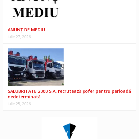
ANUNŢ DE MEDIU
iulie 27, 2026
SALUBRITATE 2000 S.A. recrutează șofer pentru perioadă
nedeterminată
iulie 25, 2026