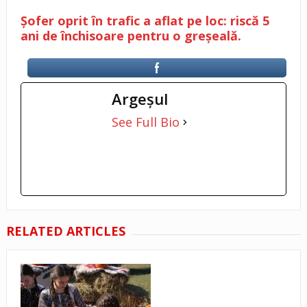
Șofer oprit în trafic a aflat pe loc: riscă 5
ani de închisoare pentru o greșeală.
Argeşul
See Full Bio
RELATED ARTICLES