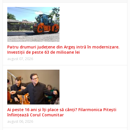
Patru drumuri județene din Argeș intră în modernizare.
Investiții de peste 63 de milioane lei
august 07, 2026
Ai peste 16 ani și îți place să cânți? Filarmonica Pitești
înființează Corul Comunitar
august 06, 2026