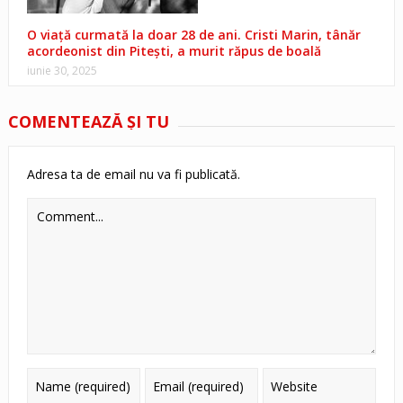
O viață curmată la doar 28 de ani. Cristi Marin, tânăr
acordeonist din Pitești, a murit răpus de boală
iunie 30, 2025
COMENTEAZĂ ŞI TU
Adresa ta de email nu va fi publicată.