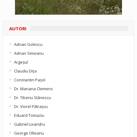
AUTORI
Adrian Golescu
Adrian Simeanu
Argeşul
Claudiu Diţa
Constantin Pașol
Dr. Mariana Clemens
Dr. Tiberiu Stănescu
Dr. Viorel Pătraşcu
Eduard Tomaziu
Gabriel Lixandru
George Olteanu