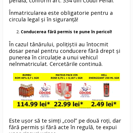
penală, conform art. 334 din Codul Penal.
Înmatricularea este obligatorie pentru a
circula legal și în siguranță!
Conducerea fără permis te pune în pericol!
În cazul tânărului, polițiștii au întocmit
dosar penal pentru conducere fără drept și
punerea în circulație a unui vehicul
neînmatriculat. Cercetările continuă.
Este ușor să te simți „cool” pe două roți, dar
fără permis și fără acte în regulă, te expui