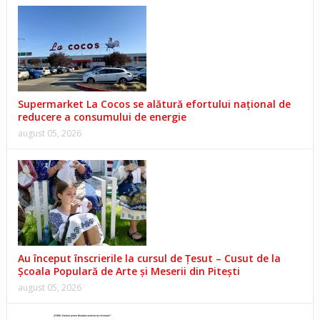
Supermarket La Cocos se alătură efortului național de
reducere a consumului de energie
august 05, 2026
Au început înscrierile la cursul de Țesut – Cusut de la
Școala Populară de Arte și Meserii din Pitești
august 05, 2026