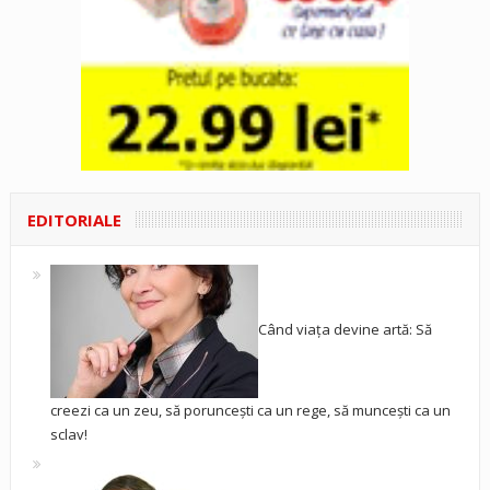
EDITORIALE
Când viața devine artă: Să
creezi ca un zeu, să poruncești ca un rege, să muncești ca un
sclav!