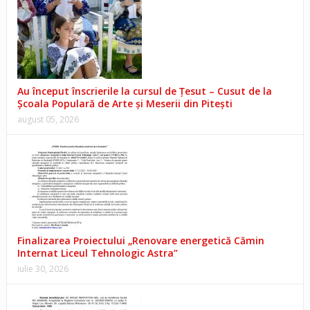
Au început înscrierile la cursul de Țesut – Cusut de la
Școala Populară de Arte și Meserii din Pitești
august 05, 2026
Finalizarea Proiectului „Renovare energetică Cămin
Internat Liceul Tehnologic Astra”
iulie 30, 2026