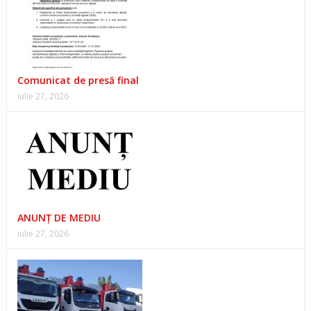
Comunicat de presă final
iulie 27, 2026
ANUNŢ DE MEDIU
iulie 27, 2026