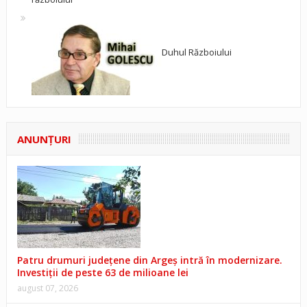
Duhul Războiului
ANUNŢURI
Patru drumuri județene din Argeș intră în modernizare.
Investiții de peste 63 de milioane lei
august 07, 2026