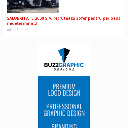
SALUBRITATE 2000 S.A. recrutează șofer pentru perioadă
nedeterminată
iulie 25, 2026