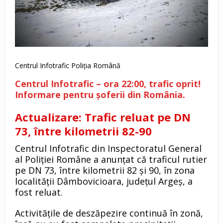
Centrul Infotrafic Poliția Română
Centrul Infotrafic – ora 22:00, trafic oprit!
Informare pentru șoferii din România.
Actualizare: Trafic reluat pe DN
73, între kilometrii 82-90
Centrul Infotrafic din Inspectoratul General
al Poliției Române a anunțat că traficul rutier
pe DN 73, între kilometrii 82 și 90, în zona
localității Dâmbovicioara, județul Argeș, a
fost reluat.
Activitățile de deszăpezire continuă în zonă,