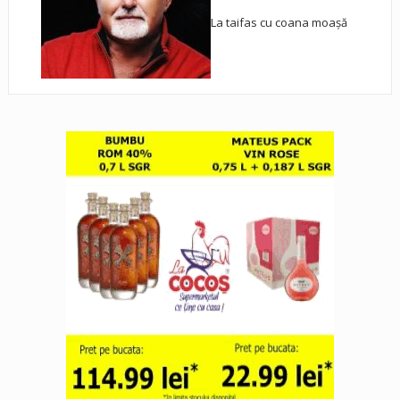
La taifas cu coana moașă