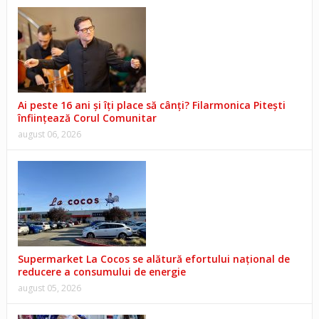
Ai peste 16 ani și îți place să cânți? Filarmonica Pitești
înființează Corul Comunitar
august 06, 2026
Supermarket La Cocos se alătură efortului național de
reducere a consumului de energie
august 05, 2026