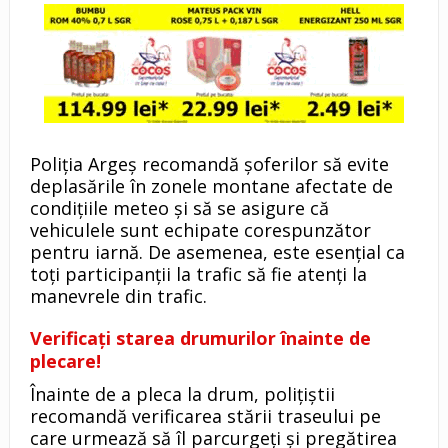
Poliția Argeș recomandă șoferilor să evite
deplasările în zonele montane afectate de
condițiile meteo și să se asigure că
vehiculele sunt echipate corespunzător
pentru iarnă. De asemenea, este esențial ca
toți participanții la trafic să fie atenți la
manevrele din trafic.
Verificați starea drumurilor înainte de
plecare!
Înainte de a pleca la drum, polițiștii
recomandă verificarea stării traseului pe
care urmează să îl parcurgeți și pregătirea