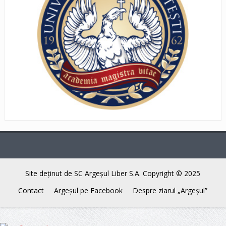
Site deţinut de SC Argeşul Liber S.A. Copyright © 2025
Contact
Argeşul pe Facebook
Despre ziarul „Argeşul”