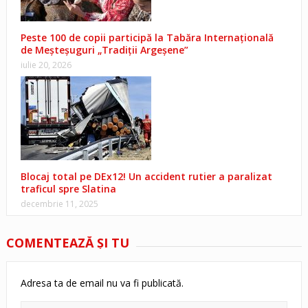
Peste 100 de copii participă la Tabăra Internațională
de Meșteșuguri „Tradiții Argeșene”
iulie 20, 2026
Blocaj total pe DEx12! Un accident rutier a paralizat
traficul spre Slatina
decembrie 11, 2025
COMENTEAZĂ ŞI TU
Adresa ta de email nu va fi publicată.