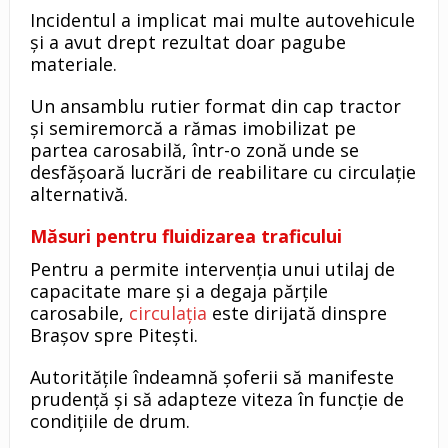
Incidentul a implicat mai multe autovehicule
și a avut drept rezultat doar pagube
materiale.
Un ansamblu rutier format din cap tractor
și semiremorcă a rămas imobilizat pe
partea carosabilă, într-o zonă unde se
desfășoară lucrări de reabilitare cu circulație
alternativă.
Măsuri pentru fluidizarea traficului
Pentru a permite intervenția unui utilaj de
capacitate mare și a degaja părțile
carosabile,
circulația
este dirijată dinspre
Brașov spre Pitești.
Autoritățile îndeamnă șoferii să manifeste
prudență și să adapteze viteza în funcție de
condițiile de drum.