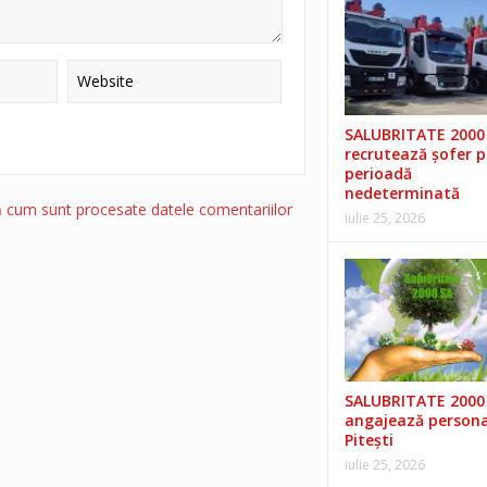
SALUBRITATE 2000 
recrutează șofer 
perioadă
nedeterminată
ă cum sunt procesate datele comentariilor
iulie 25, 2026
SALUBRITATE 2000 
angajează persona
Pitești
iulie 25, 2026