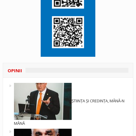
OPINII
ȘTIINȚA ȘI CREDINȚA, MÂNĂ-N
MÂNĂ