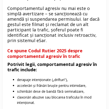
Comportamentul agresiv nu mai este o
simplă avertizare – se sancționează cu
amendă și suspendarea permisului. Iar dacă
gestul este filmat și reclamat de un alt
participant la trafic, șoferul poate fi
identificat și sancționat inclusiv retroactiv,
prin sistemul eSar.
Ce spune Codul Rutier 2025 despre
comportamentul agresiv în trafic
Potrivit legii, comportamentul agresiv în
trafic include:
derapaje intenționate („drifturi”),
accelerări și frânări bruște pentru intimidare,
schimbări dese de bandă fără semnalizare,
claxonări abuzive sau blocarea traficului în mod
intenționat.