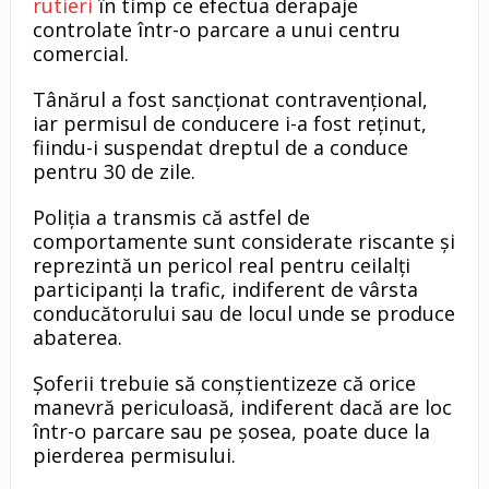
rutieri
în timp ce efectua derapaje
controlate într-o parcare a unui centru
comercial.
Tânărul a fost sancționat contravențional,
iar permisul de conducere i-a fost reținut,
fiindu-i suspendat dreptul de a conduce
pentru 30 de zile.
Poliția a transmis că astfel de
comportamente sunt considerate riscante și
reprezintă un pericol real pentru ceilalți
participanți la trafic, indiferent de vârsta
conducătorului sau de locul unde se produce
abaterea.
Șoferii trebuie să conștientizeze că orice
manevră periculoasă, indiferent dacă are loc
într-o parcare sau pe șosea, poate duce la
pierderea permisului.