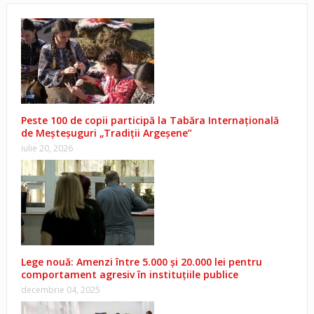
Peste 100 de copii participă la Tabăra Internațională
de Meșteșuguri „Tradiții Argeșene”
iulie 20, 2026
Lege nouă: Amenzi între 5.000 și 20.000 lei pentru
comportament agresiv în instituțiile publice
decembrie 04, 2025