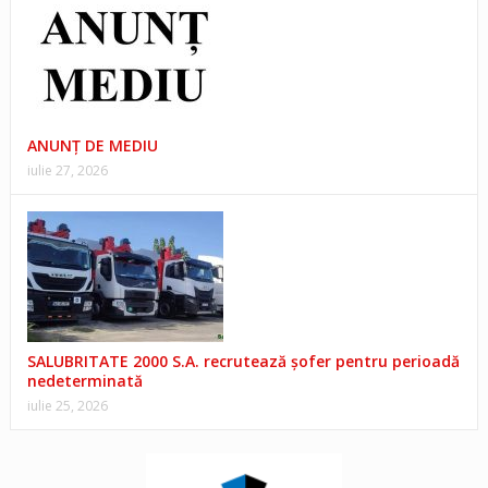
ANUNŢ DE MEDIU
iulie 27, 2026
SALUBRITATE 2000 S.A. recrutează șofer pentru perioadă
nedeterminată
iulie 25, 2026