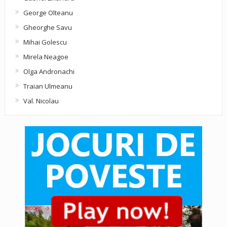
George Olteanu
Gheorghe Savu
Mihai Golescu
Mirela Neagoe
Olga Andronachi
Traian Ulmeanu
Val. Nicolau