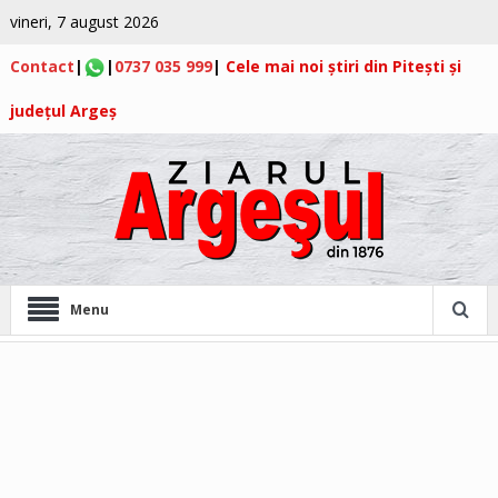
vineri, 7 august 2026
Contact
|
|
0737 035 999
|
Cele mai noi știri din Pitești și
județul Argeș
Menu