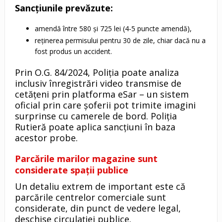
Sancțiunile prevăzute:
amendă între 580 și 725 lei (4-5 puncte amendă),
reținerea permisului pentru 30 de zile, chiar dacă nu a
fost produs un accident.
Prin O.G. 84/2024, Poliția poate analiza
inclusiv înregistrări video transmise de
cetățeni prin platforma eSar – un sistem
oficial prin care șoferii pot trimite imagini
surprinse cu camerele de bord. Poliția
Rutieră poate aplica sancțiuni în baza
acestor probe.
Parcările marilor magazine sunt
considerate spații publice
Un detaliu extrem de important este că
parcările centrelor comerciale sunt
considerate, din punct de vedere legal,
deschise circulației publice.