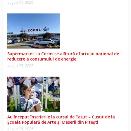
august 06, 2026
Supermarket La Cocos se alătură efortului național de
reducere a consumului de energie
august 05, 2026
Au început înscrierile la cursul de Țesut – Cusut de la
Școala Populară de Arte și Meserii din Pitești
august 05, 2026