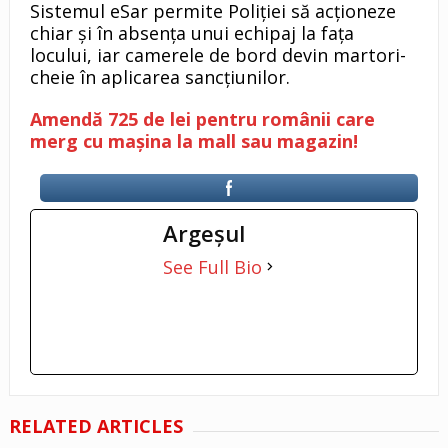
Sistemul eSar permite Poliției să acționeze
chiar și în absența unui echipaj la fața
locului, iar camerele de bord devin martori-
cheie în aplicarea sancțiunilor.
Amendă 725 de lei pentru românii care
merg cu mașina la mall sau magazin!
Argeşul
See Full Bio
RELATED ARTICLES