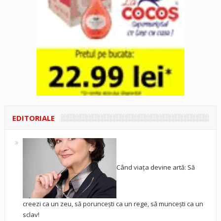
EDITORIALE
Când viața devine artă: Să
creezi ca un zeu, să poruncești ca un rege, să muncești ca un
sclav!