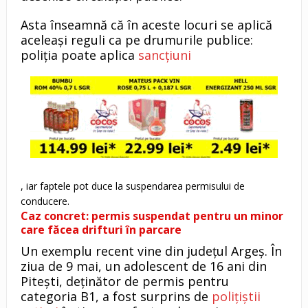
Asta înseamnă că în aceste locuri se aplică
aceleași reguli ca pe drumurile publice:
poliția poate aplica
sancțiuni
, iar faptele pot duce la suspendarea permisului de
conducere.
Caz concret: permis suspendat pentru un minor
care făcea drifturi în parcare
Un exemplu recent vine din județul Argeș. În
ziua de 9 mai, un adolescent de 16 ani din
Pitești, deținător de permis pentru
categoria B1, a fost surprins de
polițiștii