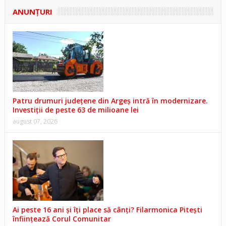
ANUNŢURI
Patru drumuri județene din Argeș intră în modernizare.
Investiții de peste 63 de milioane lei
august 07, 2026
Ai peste 16 ani și îți place să cânți? Filarmonica Pitești
înființează Corul Comunitar