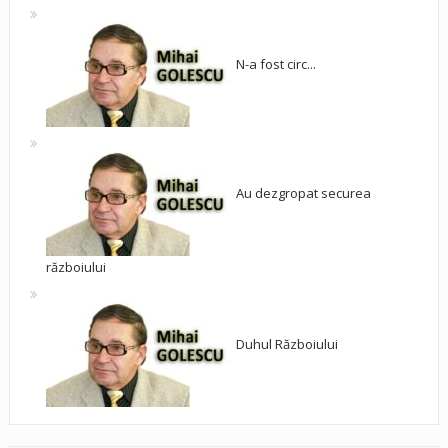
N-a fost circ...
Au dezgropat securea
războiului
Duhul Războiului