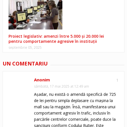
Proiect legislativ: amenzi între 5.000 și 20.000 lei
pentru comportamente agresive în instituții
septembrie 05, 2025
UN COMENTARIU
Anonim
1
sâmbătă, 17 mai 2025 at 12:49 am
Așadar, nu există o amendă specifică de 725
de lei pentru simpla deplasare cu mașina la
mall sau la magazin. Însă, manifestarea unui
comportament agresiv în trafic, inclusiv în
parcările centrelor comerciale, poate duce la
sancțiuni conform Codului Rutier. Este