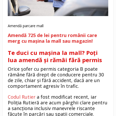
Amendă parcare mall
Amendă 725 de lei pentru românii care
merg cu mașina la mall sau magazin!
Te duci cu mașina la mall? Poți
lua amendă și rămâi fără permis
Orice șofer cu permis categoria B poate
rămâne fără drept de conducere pentru 30
de zile, chiar și fără accident, dacă are un
comportament agresiv în trafic.
Codul Rutier
a fost modificat recent, iar
Poliția Rutieră are acum pârghii clare pentru
a sancționa inclusiv manevrele riscante
făcute în parcări sau spații comerciale.