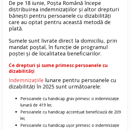
De pe 18 iunie, Poșta Română începe
distribuirea indemnizațiilor și altor drepturi
bănești pentru persoanele cu dizabilități
care au optat pentru această metodă de
plată.
Sumele sunt livrate direct la domiciliu, prin
mandat poștal, în funcție de programul
poștei și de localitatea beneficiarilor.
Ce drepturi și sume primesc persoanele cu
dizabilități
Indemnizațiile
lunare pentru persoanele cu
dizabilități în 2025 sunt următoarele:
Persoanele cu handicap grav primesc o indemnizație
lunară de 419 lei;
Persoanele cu handicap accentuat beneficiază de 209
lei;
Persoanele cu handicap ușor primesc o indemnizație