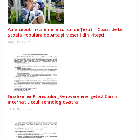
Au început înscrierile la cursul de Țesut – Cusut de la
Școala Populară de Arte și Meserii din Pitești
august 05, 2026
Finalizarea Proiectului „Renovare energetică Cămin
Internat Liceul Tehnologic Astra”
iulie 30, 2026