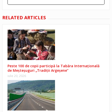
RELATED ARTICLES
Peste 100 de copii participă la Tabăra Internațională
de Meșteșuguri „Tradiții Argeșene”
iulie 20, 2026