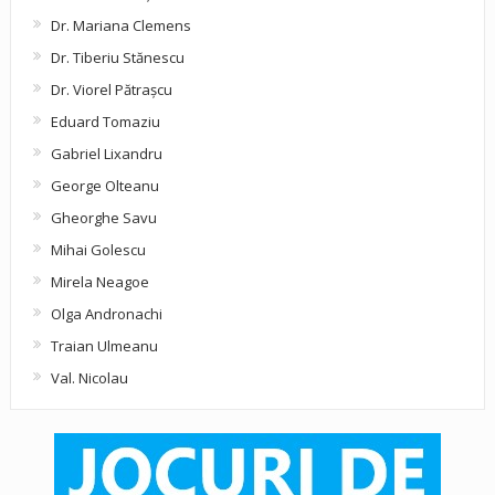
Dr. Mariana Clemens
Dr. Tiberiu Stănescu
Dr. Viorel Pătraşcu
Eduard Tomaziu
Gabriel Lixandru
George Olteanu
Gheorghe Savu
Mihai Golescu
Mirela Neagoe
Olga Andronachi
Traian Ulmeanu
Val. Nicolau