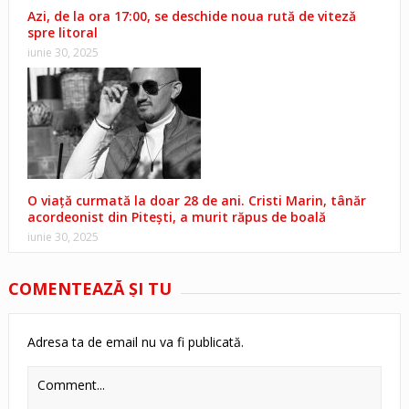
Azi, de la ora 17:00, se deschide noua rută de viteză
spre litoral
iunie 30, 2025
O viață curmată la doar 28 de ani. Cristi Marin, tânăr
acordeonist din Pitești, a murit răpus de boală
iunie 30, 2025
COMENTEAZĂ ŞI TU
Adresa ta de email nu va fi publicată.