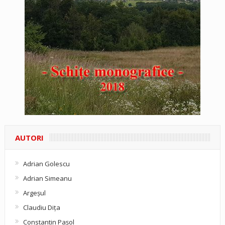
AUTORI
Adrian Golescu
Adrian Simeanu
Argeşul
Claudiu Diţa
Constantin Pașol