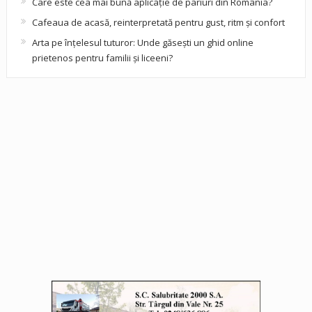
Care este cea mai bună aplicație de pariuri din România?
Cafeaua de acasă, reinterpretată pentru gust, ritm și confort
Arta pe înțelesul tuturor: Unde găsești un ghid online
prietenos pentru familii și liceeni?