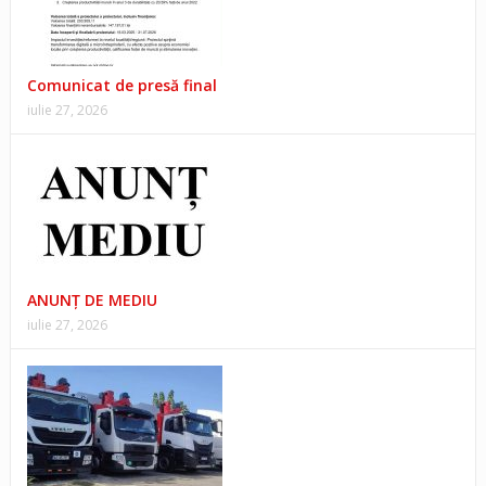
Comunicat de presă final
iulie 27, 2026
ANUNŢ DE MEDIU
iulie 27, 2026