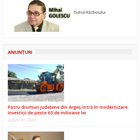
Duhul Războiului
ANUNŢURI
Patru drumuri județene din Argeș intră în modernizare.
Investiții de peste 63 de milioane lei
august 07, 2026