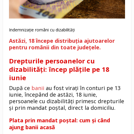
Indemnizație români cu dizabilități
Astăzi, 18 începe distribuția ajutoarelor
pentru românii din toate județele.
Drepturile persoanelor cu
dizabilități: încep plățile pe 18
iunie
După ce
banii
au fost virați în conturi pe 13
iunie, începând de astăzi, 18 iunie,
persoanele cu dizabilități primesc drepturile
și prin mandat poștal, direct la domiciliu.
Plata prin mandat poștal: cum și când
ajung banii acasă