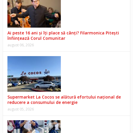
Ai peste 16 ani și îți place să cânți? Filarmonica Pitești
înființează Corul Comunitar
august 06, 2026
Supermarket La Cocos se alătură efortului național de
reducere a consumului de energie
august 05, 2026