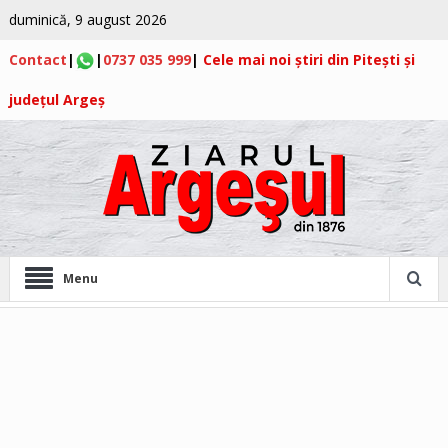
duminică, 9 august 2026
Contact
|
|
0737 035 999
|
Cele mai noi știri din Pitești și
județul Argeș
Menu