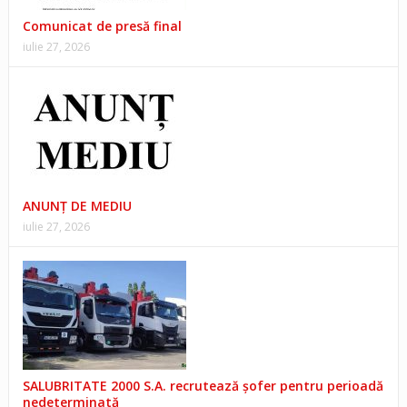
Comunicat de presă final
iulie 27, 2026
ANUNŢ DE MEDIU
iulie 27, 2026
SALUBRITATE 2000 S.A. recrutează șofer pentru perioadă
nedeterminată