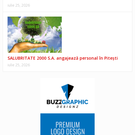
iulie 25, 2026
SALUBRITATE 2000 S.A. angajează personal în Pitești
iulie 25, 2026