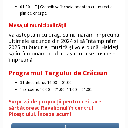
01:30 – DJ Graphik va încheia noaptea cu un recital
plin de energie!
Mesajul municipalității
Vă așteptăm cu drag, să numărăm împreună
ultimele secunde din 2024 și să întâmpinăm
2025 cu bucurie, muzică și voie bună! Haideți
să întâmpinăm noul an așa cum se cuvine –
împreună!
Programul Târgului de Crăciun
31 decembrie: 16:00 – 01:00;
1 ianuarie: 16:00 – 21:00, 11:00 – 21:00.
Surpriză de proporții pentru cei care
sărbătoresc Revelionul în centrul
Piteștiului. Începe acum!