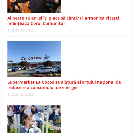
Ai peste 16 ani și îți place să cânți? Filarmonica Pitești
înființează Corul Comunitar
august 06, 2026
Supermarket La Cocos se alătură efortului național de
reducere a consumului de energie
august 05, 2026