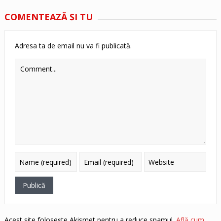
COMENTEAZĂ ŞI TU
Adresa ta de email nu va fi publicată.
Acest site folosește Akismet pentru a reduce spamul.
Află cum