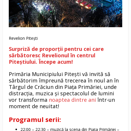
Revelion Pitești
Surpriză de proporții pentru cei care
sărbătoresc Revelionul în centrul
Piteștiului. Începe acum!
Primăria Municipiului Pitești vă invită să
sărbătorim împreună trecerea în noul an în
Târgul de Crăciun din Piața Primăriei, unde
distracția, muzica și spectacolul de lumini
vor transforma
noaptea dintre ani
într-un
moment de neuitat!
Programul serii:
22:00 – 22:30 – muzică la scena din Piața Primăriei –