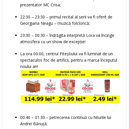
prezentator MC Crisa;
22:30 – 23:30 – primul recital al serii va fi oferit de
Georgiana Neagu – muzică folclorică;
23:30 – 00:30 – îndrăgita interpretă Lora va încinge
atmosfera cu un show de excepție!
La ora 00:00, centrul Piteștiului va fi luminat de un
spectaculos foc de artificii, pentru a marca începutul
noului an!
00:40 – 01:30 – petrecerea continuă cu hiturile lui
Andrei Bănuță;