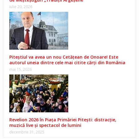
iulie 20, 2026
Piteștiul va avea un nou Cetățean de Onoare! Este
autorul uneia dintre cele mai citite cărți din România
mai 15, 2026
Revelion 2026 în Piața Primăriei Pitești: distracție,
muzică live și spectacol de lumini
decembrie 31, 2025