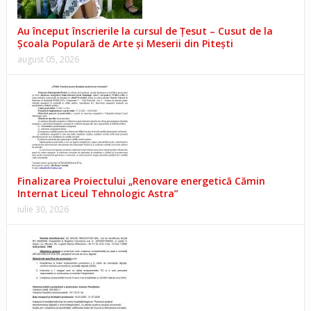
Au început înscrierile la cursul de Țesut – Cusut de la
Școala Populară de Arte și Meserii din Pitești
august 05, 2026
Finalizarea Proiectului „Renovare energetică Cămin
Internat Liceul Tehnologic Astra”
iulie 30, 2026