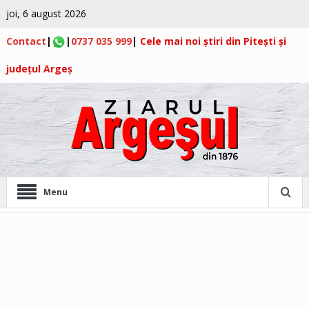
joi, 6 august 2026
Contact
|
|
0737 035 999
|
Cele mai noi știri din Pitești și
județul Argeș
Menu