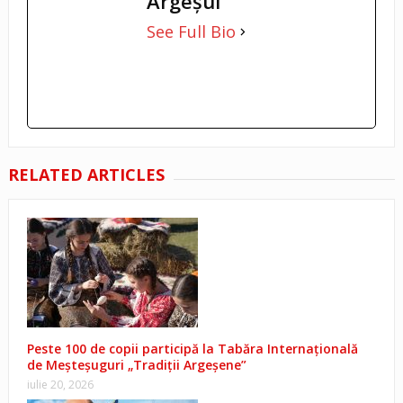
Argeşul
See Full Bio
RELATED ARTICLES
Peste 100 de copii participă la Tabăra Internațională
de Meșteșuguri „Tradiții Argeșene”
iulie 20, 2026