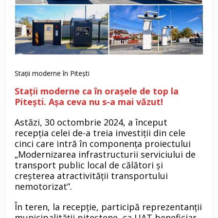
Stații moderne în Pitești
Stații moderne ca în orașele de top la
Pitești. Așa ceva nu s-a mai văzut!
Astăzi, 30 octombrie 2024, a început
recepția celei de-a treia investiții din cele
cinci care intră în componența proiectului
„Modernizarea infrastructurii serviciului de
transport public local de călători și
creșterea atractivității transportului
nemotorizat”.
În teren, la recepție, participă reprezentanții
municipalității piteștene, ca UAT beneficiar,