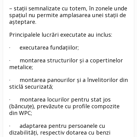
– stații semnalizate cu totem, în zonele unde
spațiul nu permite amplasarea unei stații de
așteptare.
Principalele lucrări executate au inclus:
· executarea fundațiilor;
· montarea structurilor și a copertinelor
metalice;
· montarea panourilor și a învelitorilor din
sticlă securizată;
· montarea locurilor pentru stat jos
(băncuțe), prevăzute cu profile compozite
din WPC;
· adaptarea pentru persoanele cu
dizabilități, respectiv dotarea cu benzi