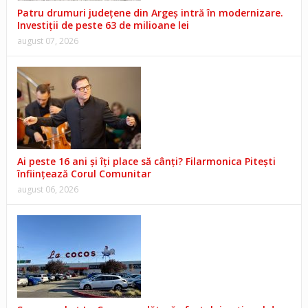
Patru drumuri județene din Argeș intră în modernizare.
Investiții de peste 63 de milioane lei
august 07, 2026
Ai peste 16 ani și îți place să cânți? Filarmonica Pitești
înființează Corul Comunitar
august 06, 2026