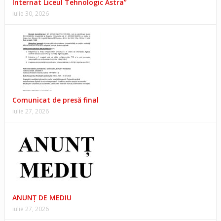
Internat Liceul Tehnologic Astra”
iulie 30, 2026
Comunicat de presă final
iulie 27, 2026
ANUNŢ DE MEDIU
iulie 27, 2026