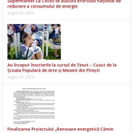
Supermarket La Cocos se alătură efortului național de
reducere a consumului de energie
august 05, 2026
Au început înscrierile la cursul de Țesut – Cusut de la
Școala Populară de Arte și Meserii din Pitești
august 05, 2026
Finalizarea Proiectului „Renovare energetică Cămin