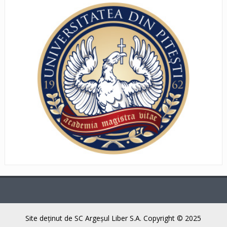
Site deţinut de SC Argeşul Liber S.A. Copyright © 2025