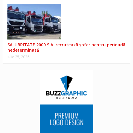
SALUBRITATE 2000 S.A. recrutează șofer pentru perioadă
nedeterminată
iulie 25, 2026