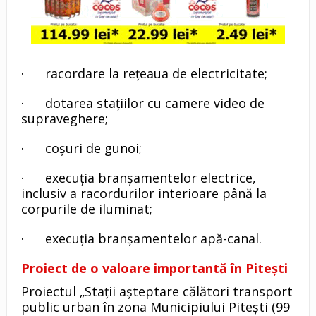
· racordare la rețeaua de electricitate;
· dotarea stațiilor cu camere video de
supraveghere;
· coșuri de gunoi;
· execuția branșamentelor electrice,
inclusiv a racordurilor interioare până la
corpurile de iluminat;
· execuția branșamentelor apă-canal.
Proiect de o valoare importantă în Pitești
Proiectul „Stații așteptare călători transport
public urban în zona Municipiului Pitești (99