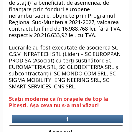
de stații)” a beneficiat, de asemenea, de
finanțare prin fonduri europene
nerambursabile, obținute prin Programul
Regional Sud-Muntenia 2021-2027, valoarea
contractului fiind de 16.988.768 lei, fără TVA,
respectiv 20.216.633,92 lei, cu TVA.
Lucrările au fost executate de asocierea SC
C.S.V INFRATECH SRL (Lider) – SC EUROPPAN
PROD SA (Asociat) cu terți susținători: SC
EUROMATERIA SRL, SC GLOBEXTERRA SRL și
subcontractanții SC MONDO COM SRL, SC
SIGMA MOBILITY ENGINEERING SRL, SC
SMART SERVICES CNS SRL.
Stații moderne ca în orașele de top la
Pitești. Așa ceva nu s-a mai văzut!