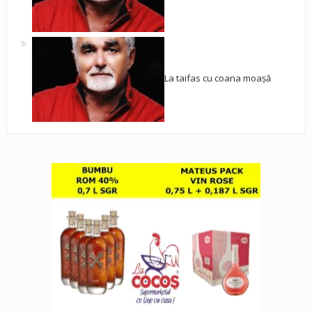
La taifas cu coana moașă