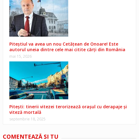
Piteștiul va avea un nou Cetățean de Onoare! Este
autorul uneia dintre cele mai citite cărți din România
mai 15, 2026
Pitești: tinerii vitezei terorizează orașul cu derapaje și
viteză mortală
septembrie 18, 2025
COMENTEAZĂ ŞI TU