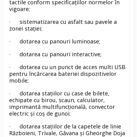
tactile conform specificațiilor normelor în
vigoare;
· sistematizarea cu asfalt sau pavele a
zonei stației;
· dotarea cu panouri luminoase;
· dotarea cu panouri interactive;
· dotarea cu un punct de acces multi USB
pentru încărcarea bateriei dispozitivelor
mobile;
· dotarea stațiilor cu case de bilete,
echipate cu birou, scaun, calculator,
imprimantă multifuncțională, convector
electric și coș de gunoi;
· dotarea stațiilor de la capetele de linie
Războieni, Trivale, Găvana și Gheorghe Doja