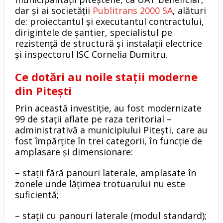
dar și ai societății
Publitrans 2000 SA
, alături
de: proiectantul și executantul contractului,
dirigintele de șantier, specialistul pe
rezistență de structură și instalații electrice
și inspectorul ISC Cornelia Dumitru.
Ce dotări au noile stații moderne
din Pitești
Prin această investiție, au fost modernizate
99 de stații aflate pe raza teritorial –
administrativă a municipiului Pitești, care au
fost împărțite în trei categorii, în funcție de
amplasare și dimensionare:
– stații fără panouri laterale, amplasate în
zonele unde lățimea trotuarului nu este
suficientă;
– stații cu panouri laterale (modul standard);