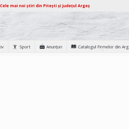
Cele mai noi știri din Pitești și județul Argeș
iv
Sport
Anunţuri
Catalogul Firmelor din Ar