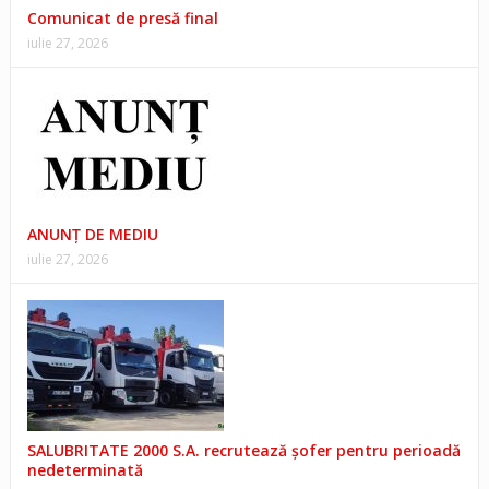
Comunicat de presă final
iulie 27, 2026
ANUNŢ DE MEDIU
iulie 27, 2026
SALUBRITATE 2000 S.A. recrutează șofer pentru perioadă
nedeterminată