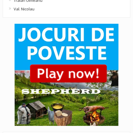
Traian Ulmeanu
Val. Nicolau