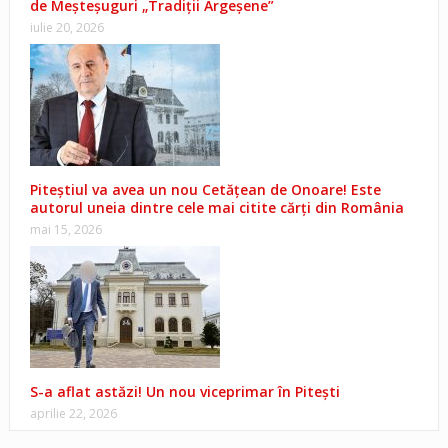
de Meșteșuguri „Tradiții Argeșene”
iulie 20, 2026
Piteștiul va avea un nou Cetățean de Onoare! Este
autorul uneia dintre cele mai citite cărți din România
mai 15, 2026
S-a aflat astăzi! Un nou viceprimar în Pitești
aprilie 22, 2026