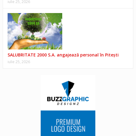
iulie 25, 2026
SALUBRITATE 2000 S.A. angajează personal în Pitești
iulie 25, 2026