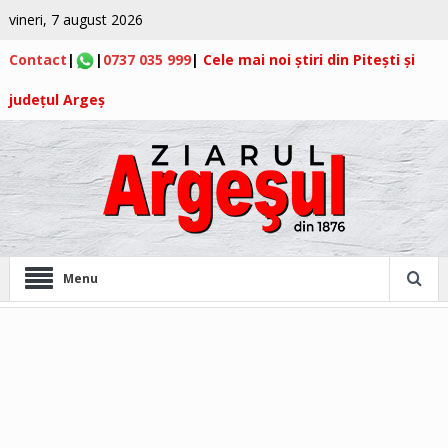
vineri, 7 august 2026
Contact
|
|
0737 035 999
|
Cele mai noi știri din Pitești și
județul Argeș
Menu