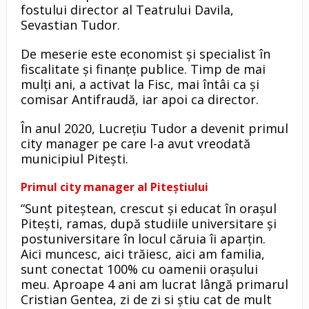
fostului director al Teatrului Davila,
Sevastian Tudor.
De meserie este economist și specialist în
fiscalitate și finanțe publice. Timp de mai
mulți ani, a activat la Fisc, mai întâi ca și
comisar Antifraudă, iar apoi ca director.
În anul 2020, Lucrețiu Tudor a devenit primul
city manager pe care l-a avut vreodată
municipiul Pitești.
Primul city manager al Piteștiului
“Sunt piteștean, crescut și educat în orașul
Pitești, ramas, după studiile universitare și
postuniversitare în locul căruia îi aparțin.
Aici muncesc, aici trăiesc, aici am familia,
sunt conectat 100% cu oamenii orașului
meu. Aproape 4 ani am lucrat lângă primarul
Cristian Gentea, zi de zi si știu cat de mult