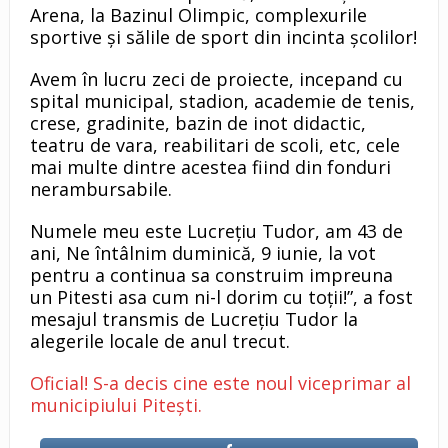
Arena, la Bazinul Olimpic, complexurile
sportive și sălile de sport din incinta școlilor!
Avem în lucru zeci de proiecte, incepand cu
spital municipal, stadion, academie de tenis,
crese, gradinite, bazin de inot didactic,
teatru de vara, reabilitari de scoli, etc, cele
mai multe dintre acestea fiind din fonduri
nerambursabile.
Numele meu este Lucrețiu Tudor, am 43 de
ani, Ne întâlnim duminică, 9 iunie, la vot
pentru a continua sa construim impreuna
un Pitesti asa cum ni-l dorim cu toții!”, a fost
mesajul transmis de Lucrețiu Tudor la
alegerile locale de anul trecut.
Oficial! S-a decis cine este noul viceprimar al
municipiului Pitești.