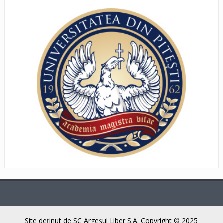
Site deţinut de SC Argeşul Liber S.A. Copyright © 2025