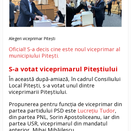
Alegeri viceprimar Pitești
Oficial! S-a decis cine este noul viceprimar al
municipiului Pitești.
S-a votat viceprimarul Piteștiului
În această după-amiază, în cadrul Consiliului
Local Pitești, s-a votat unul dintre
viceprimarii Piteștiului.
Propunerea pentru funcția de viceprimar din
partea partidului PSD este
Lucrețiu Tudor
,
din partea PNL, Sorin Apostoliceanu, iar din
partea USR, viceprimarul din mandatul
anterior, Mihai Mihăilescu.