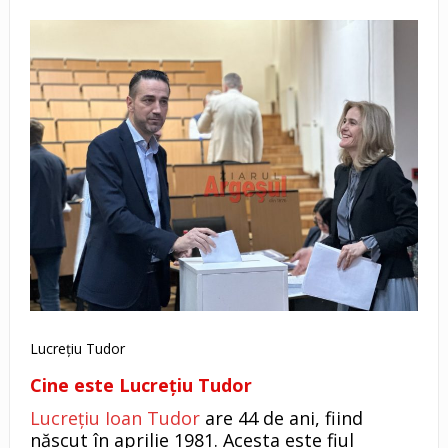
Lucrețiu Tudor
Cine este Lucrețiu Tudor
Lucreţiu Ioan Tudor
are 44 de ani, fiind
născut în aprilie 1981. Acesta este fiul