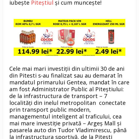
iubește
Piteștiul
și cum muncește!
Cele mai mari investiții din ultimii 30 de ani
din Pitesti s-au finalizat sau au demarat în
mandatul primarului Gentea, mandat în care
am fost Administrator Public al Piteștiului:
de la infrastructura de transport – 7
localități din inelul metropolitan conectate
prin transport public modern,
managementul inteligent al traficului, cea
mai mare investiție privată – Argeș Mall și
pasarela auto din Tudor Vladimirescu, până
la infrastructura sportivă, de la Pitești