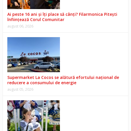
Ai peste 16 ani și îți place să cânți? Filarmonica Pitești
înființează Corul Comunitar
august 06, 2026
Supermarket La Cocos se alătură efortului național de
reducere a consumului de energie
august 05, 2026