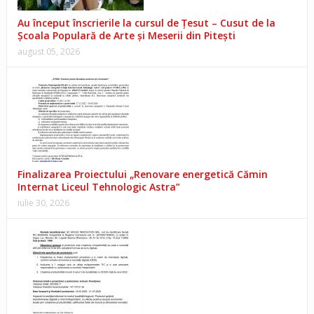
Au început înscrierile la cursul de Țesut – Cusut de la
Școala Populară de Arte și Meserii din Pitești
august 05, 2026
Finalizarea Proiectului „Renovare energetică Cămin
Internat Liceul Tehnologic Astra”
iulie 30, 2026