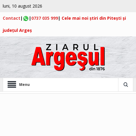
luni, 10 august 2026
Contact
|
|
0737 035 999
|
Cele mai noi știri din Pitești și
județul Argeș
Menu