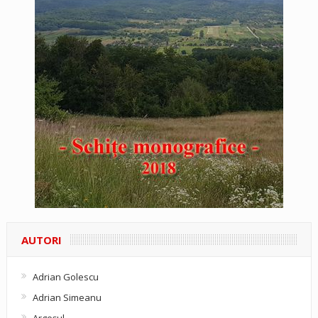
AUTORI
Adrian Golescu
Adrian Simeanu
Argeşul