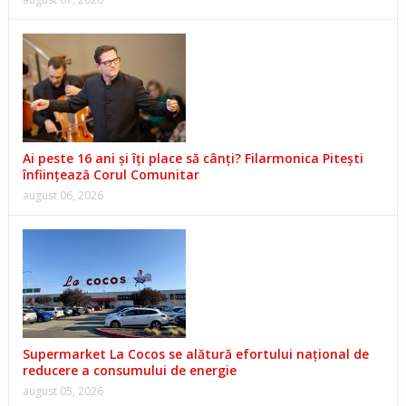
Ai peste 16 ani și îți place să cânți? Filarmonica Pitești
înființează Corul Comunitar
august 06, 2026
Supermarket La Cocos se alătură efortului național de
reducere a consumului de energie
august 05, 2026