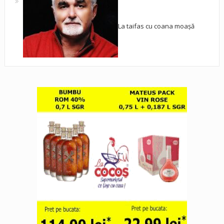
La taifas cu coana moașă