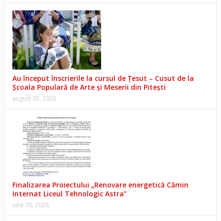
Au început înscrierile la cursul de Țesut – Cusut de la
Școala Populară de Arte și Meserii din Pitești
august 05, 2026
Finalizarea Proiectului „Renovare energetică Cămin
Internat Liceul Tehnologic Astra”
iulie 30, 2026