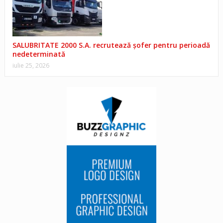
SALUBRITATE 2000 S.A. recrutează șofer pentru perioadă
nedeterminată
iulie 25, 2026