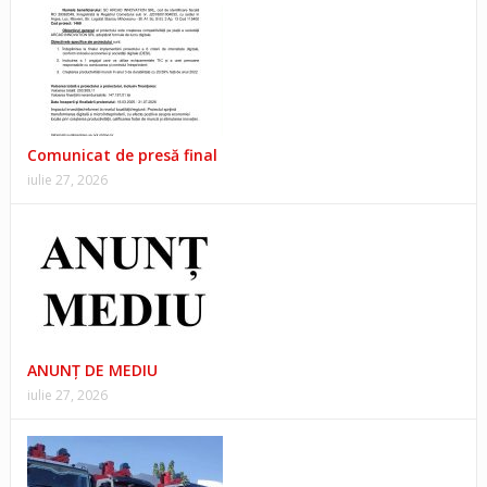
Comunicat de presă final
iulie 27, 2026
ANUNŢ DE MEDIU
iulie 27, 2026