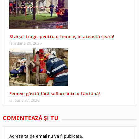
Sfârșit tragic pentru o femeie, în această seară!
februarie 20, 2026
Femeie găsită fără suflare într-o fântână!
ianuarie 27, 2026
COMENTEAZĂ ŞI TU
Adresa ta de email nu va fi publicată.