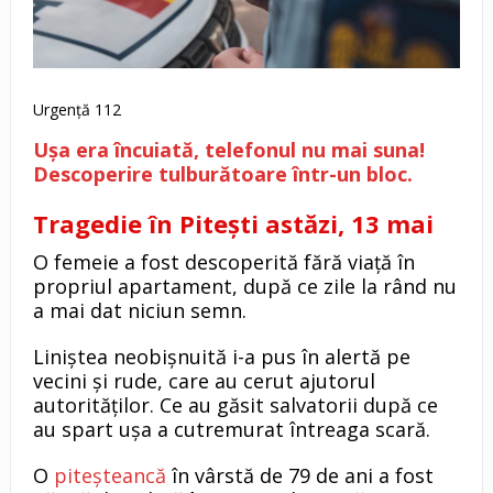
Urgență 112
Ușa era încuiată, telefonul nu mai suna!
Descoperire tulburătoare într-un bloc.
Tragedie în Pitești astăzi, 13 mai
O femeie a fost descoperită fără viață în
propriul apartament, după ce zile la rând nu
a mai dat niciun semn.
Liniștea neobișnuită i-a pus în alertă pe
vecini și rude, care au cerut ajutorul
autorităților. Ce au găsit salvatorii după ce
au spart ușa a cutremurat întreaga scară.
O
piteșteancă
în vârstă de 79 de ani a fost