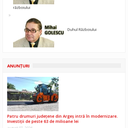
războiului
Duhul Războiului
ANUNŢURI
Patru drumuri județene din Argeș intră în modernizare.
Investiții de peste 63 de milioane lei
august 07, 2026