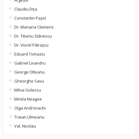
Claudiu Diţa
Constantin Pașol
Dr. Mariana Clemens
Dr. Tiberiu Stănescu
Dr. Viorel Pătraşcu
Eduard Tomaziu
Gabriel Lixandru
George Olteanu
Gheorghe Savu
Mihai Golescu
Mirela Neagoe
Olga Andronachi
Traian Ulmeanu
Val. Nicolau