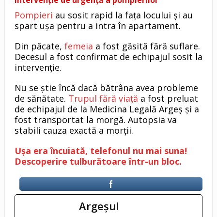
Pompieri
au sosit rapid la fața locului și au
spart ușa pentru a intra în apartament.
Din păcate,
femeia
a fost găsită fără suflare.
Decesul a fost confirmat de echipajul sosit la
intervenție.
Nu se știe încă dacă bătrâna avea probleme
de sănătate.
Trupul fără viață
a fost preluat
de echipajul de la Medicina Legală Argeș și a
fost transportat la morgă. Autopsia va
stabili cauza exactă a morții.
Ușa era încuiată, telefonul nu mai suna!
Descoperire tulburătoare într-un bloc.
Argeşul