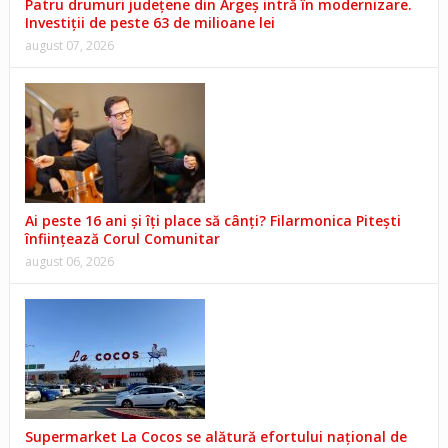
Patru drumuri județene din Argeș intră în modernizare.
Investiții de peste 63 de milioane lei
august 07, 2026
Ai peste 16 ani și îți place să cânți? Filarmonica Pitești
înființează Corul Comunitar
august 06, 2026
Supermarket La Cocos se alătură efortului național de