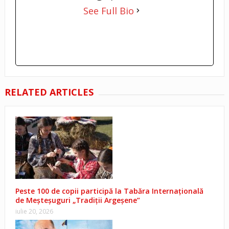
See Full Bio
RELATED ARTICLES
Peste 100 de copii participă la Tabăra Internațională
de Meșteșuguri „Tradiții Argeșene”
iulie 20, 2026