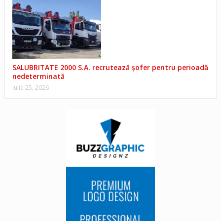
SALUBRITATE 2000 S.A. recrutează șofer pentru perioadă
nedeterminată
iulie 25, 2026