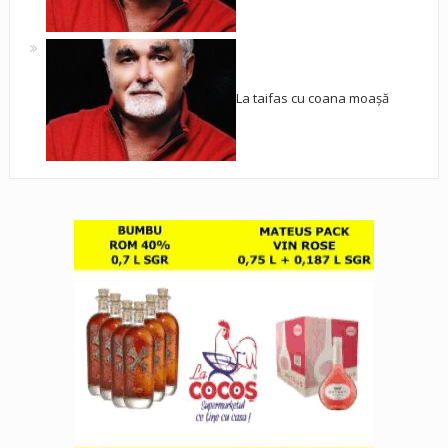
La taifas cu coana moașă