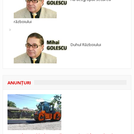
războiului
Duhul Războiului
ANUNŢURI