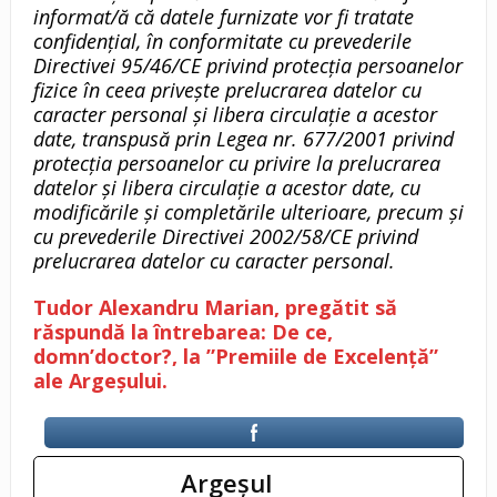
informat/ă că datele furnizate vor fi tratate
confidenţial, în conformitate cu prevederile
Directivei 95/46/CE privind protecţia persoanelor
fizice în ceea priveşte prelucrarea datelor cu
caracter personal şi libera circulaţie a acestor
date, transpusă prin Legea nr. 677/2001 privind
protecţia persoanelor cu privire la prelucrarea
datelor şi libera circulaţie a acestor date, cu
modificările şi completările ulterioare, precum şi
cu prevederile Directivei 2002/58/CE privind
prelucrarea datelor cu caracter personal.
Tudor Alexandru Marian, pregătit să
răspundă la întrebarea: De ce,
domn’doctor?, la ”Premiile de Excelență”
ale Argeșului.
Argeşul