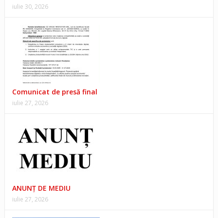
iulie 30, 2026
Comunicat de presă final
iulie 27, 2026
ANUNŢ DE MEDIU
iulie 27, 2026