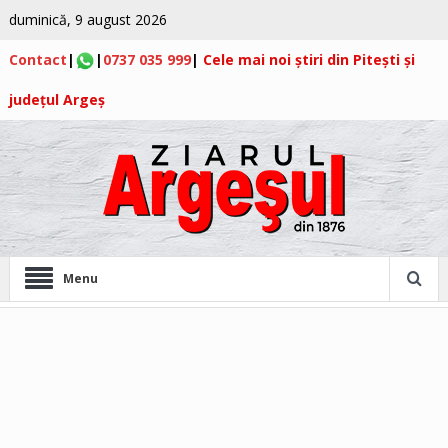
duminică, 9 august 2026
Contact
|
|
0737 035 999
|
Cele mai noi știri din Pitești și
județul Argeș
Menu