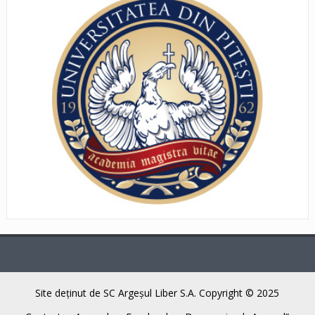
Site deţinut de SC Argeşul Liber S.A. Copyright © 2025