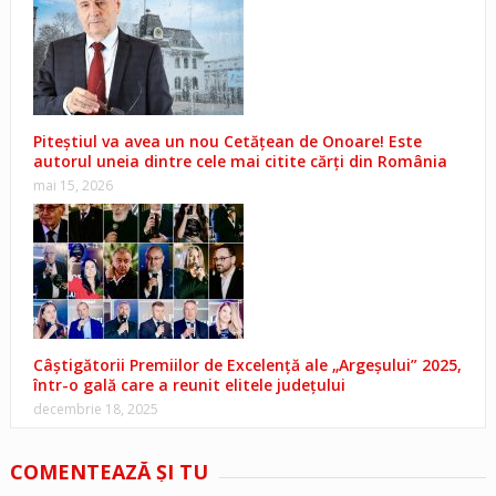
Piteștiul va avea un nou Cetățean de Onoare! Este
autorul uneia dintre cele mai citite cărți din România
mai 15, 2026
Câștigătorii Premiilor de Excelență ale „Argeșului” 2025,
într-o gală care a reunit elitele județului
decembrie 18, 2025
COMENTEAZĂ ŞI TU