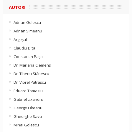
AUTORI
Adrian Golescu
Adrian Simeanu
Argeşul
Claudiu Diţa
Constantin Pașol
Dr. Mariana Clemens
Dr. Tiberiu Stănescu
Dr. Viorel Pătraşcu
Eduard Tomaziu
Gabriel Lixandru
George Olteanu
Gheorghe Savu
Mihai Golescu