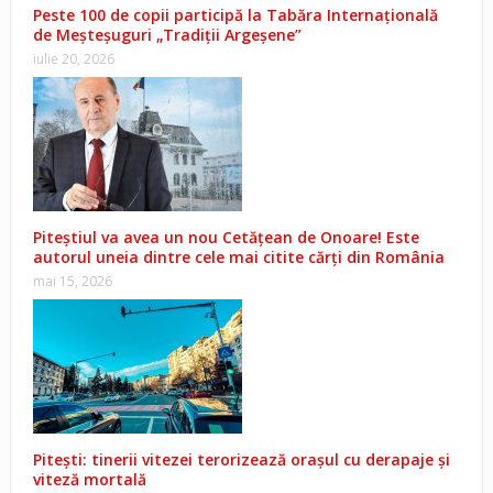
Peste 100 de copii participă la Tabăra Internațională
de Meșteșuguri „Tradiții Argeșene”
iulie 20, 2026
Piteștiul va avea un nou Cetățean de Onoare! Este
autorul uneia dintre cele mai citite cărți din România
mai 15, 2026
Pitești: tinerii vitezei terorizează orașul cu derapaje și
viteză mortală