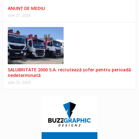
ANUNŢ DE MEDIU
iulie 27, 2026
SALUBRITATE 2000 S.A. recrutează șofer pentru perioadă
nedeterminată
iulie 25, 2026