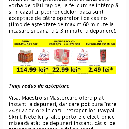
vorba de plăți rapide, la fel cum se întâmplă
și în cazul criptomonedelor, dacă sunt
acceptate de către operatorii de casino
(timp de așteptare de maxim 60 minute la
încasare și până la 2-3 minute la depunere).
Timp redus de așteptare
Visa, Maestro și Mastercard oferă plăti
instant la depuneri, dar care pot dura între
24 și 72 de ore în cazul retragerilor. Paypal,
Skrill, Neteller și alte portofele electronice
mizează atât pe depuneri instant, cât și pe