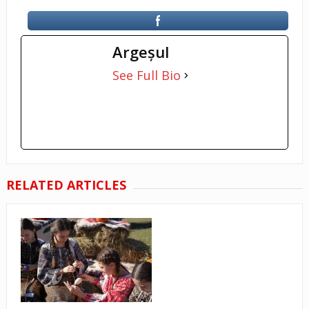
Argeşul
See Full Bio
RELATED ARTICLES