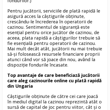
fondurilor.)
Pentru jucătorii, serviciile de plată rapidă le
asigură acces la câștigurile obținute,
crescându-le încrederea în operatorii de
cazinou. Sentimentul de siguranță este
esențial pentru orice jucător de cazinou, de
aceea, plata rapidă a câștigurilor trebuie să
fie esențială pentru operatorii de cazinou.
Mai mult decât atât, jucătorii nu mai trebuie
să-și folosească resursele financiare proprii
atunci când vor să joace din nou, având la
dispoziție fondurile încasate.
Top avantaje de care beneficiază jucătorii
care aleg cazinourile online cu plată rapidă
din Ungaria
Câștigurile obținute de către cei care joacă
în mediul digital la cazinou reprezintă atât o
sursă de capital de joc pentru viitor, cât și o