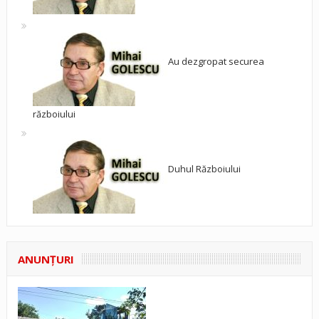
Au dezgropat securea
războiului
Duhul Războiului
ANUNŢURI