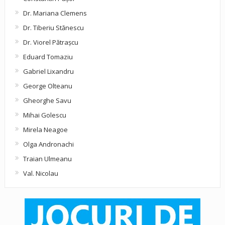
Dr. Mariana Clemens
Dr. Tiberiu Stănescu
Dr. Viorel Pătraşcu
Eduard Tomaziu
Gabriel Lixandru
George Olteanu
Gheorghe Savu
Mihai Golescu
Mirela Neagoe
Olga Andronachi
Traian Ulmeanu
Val. Nicolau