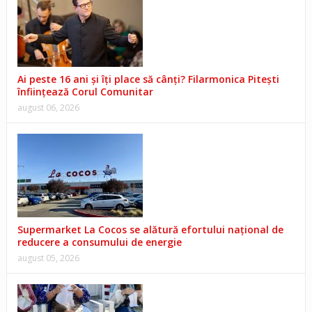
Ai peste 16 ani și îți place să cânți? Filarmonica Pitești
înființează Corul Comunitar
august 06, 2026
Supermarket La Cocos se alătură efortului național de
reducere a consumului de energie
august 05, 2026