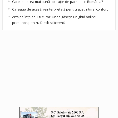
Care este cea mai bună aplicație de pariuri din România?
Cafeaua de acasă, reinterpretată pentru gust, ritm și confort
Arta pe înțelesul tuturor: Unde găsești un ghid online
prietenos pentru familii și liceeni?