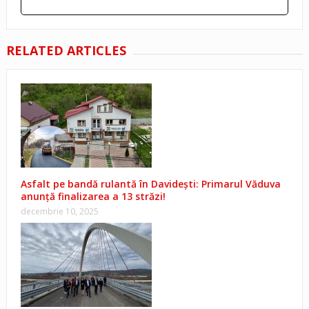
RELATED ARTICLES
Asfalt pe bandă rulantă în Davidești: Primarul Văduva
anunță finalizarea a 13 străzi!
decembrie 10, 2025