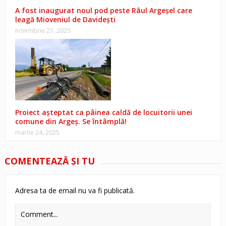
A fost inaugurat noul pod peste Râul Argeșel care
leagă Mioveniul de Davidești
noiembrie 27, 2025
Proiect așteptat ca pâinea caldă de locuitorii unei
comune din Argeș. Se întâmplă!
martie 24, 2025
COMENTEAZĂ ŞI TU
Adresa ta de email nu va fi publicată.