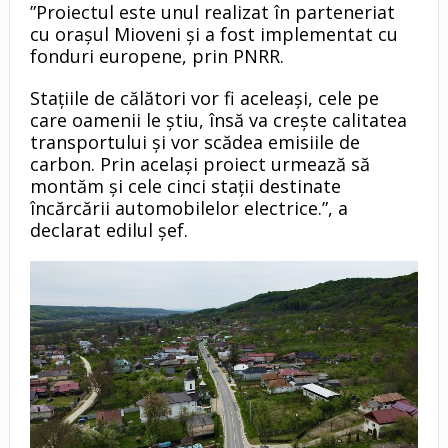
”Proiectul este unul realizat în parteneriat
cu orașul Mioveni și a fost implementat cu
fonduri europene, prin PNRR.
Stațiile de călători vor fi aceleași, cele pe
care oamenii le știu, însă va crește calitatea
transportului și vor scădea emisiile de
carbon. Prin același proiect urmează să
montăm și cele cinci stații destinate
încărcării automobilelor electrice.”, a
declarat edilul șef.