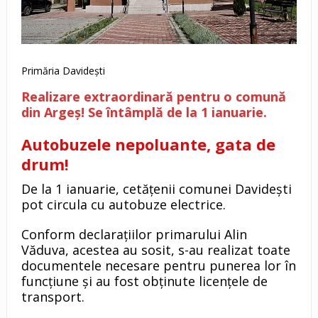
Primăria Davidești
Realizare extraordinară pentru o comună
din Argeș! Se întâmplă de la 1 ianuarie.
Autobuzele nepoluante, gata de
drum!
De la 1 ianuarie, cetățenii comunei Davidești
pot circula cu autobuze electrice.
Conform declarațiilor primarului Alin
Văduva, acestea au sosit, s-au realizat toate
documentele necesare pentru punerea lor în
funcțiune și au fost obținute licențele de
transport.