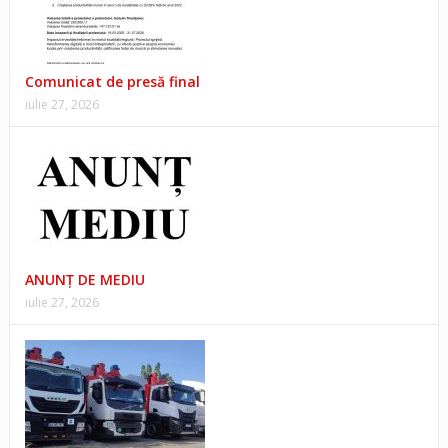
Comunicat de presă final
iulie 27, 2026
ANUNŢ DE MEDIU
iulie 27, 2026