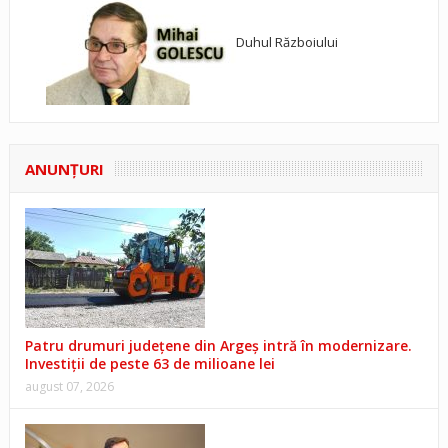
Duhul Războiului
ANUNŢURI
Patru drumuri județene din Argeș intră în modernizare.
Investiții de peste 63 de milioane lei
august 07, 2026