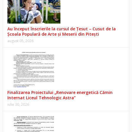
Au început înscrierile la cursul de Țesut – Cusut de la
Școala Populară de Arte și Meserii din Pitești
august 05, 2026
Finalizarea Proiectului „Renovare energetică Cămin
Internat Liceul Tehnologic Astra”
iulie 30, 2026