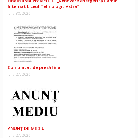
Finalizarea Proiectului „Renovare energetică Cămin
Internat Liceul Tehnologic Astra”
iulie 30, 2026
Comunicat de presă final
iulie 27, 2026
ANUNŢ DE MEDIU
iulie 27, 2026