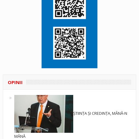
OPINII
ȘTIINȚA ȘI CREDINȚA, MÂNĂ-N
MÂNĂ