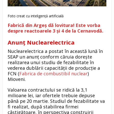
Foto creat cu inteligență artificială
Fabrică din Argeș dă lovitura! Este vorba
despre reactoarele 3 și 4 de la Cernavodă.
Anunț Nuclearelectrica
Nuclearelectrica a postat în această lună în
SEAP un anunț conform căruia dorește
realizarea unui studiu de fezabilitate în
vederea dublării capacității de producție a
FCN (
Fabrica de combustibil nuclear
)
Mioveni.
Valoarea contractului se ridică la 3,1
milioane lei, iar ofertele trebuie depuse
până pe 20 martie. Studiul de fezabilitate va
fi realizat, după stabilirea firmei
câștigătoare, în perspectiva construirii