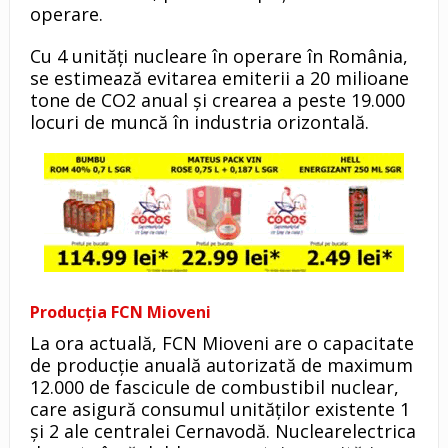
operare.
Cu 4 unități nucleare în operare în România,
se estimează evitarea emiterii a 20 milioane
tone de CO2 anual și crearea a peste 19.000
locuri de muncă în industria orizontală.
Producția FCN Mioveni
La ora actuală, FCN Mioveni are o capacitate
de producție anuală autorizată de maximum
12.000 de fascicule de combustibil nuclear,
care asigură consumul unităților existente 1
și 2 ale centralei Cernavodă. Nuclearelectrica