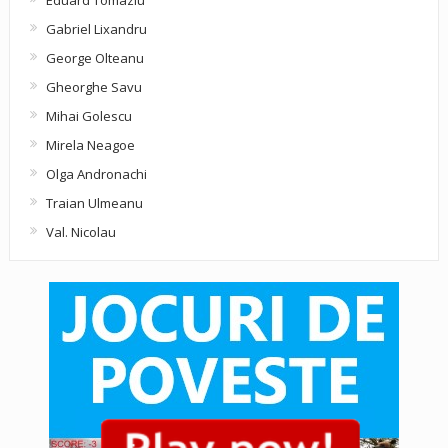
Gabriel Lixandru
George Olteanu
Gheorghe Savu
Mihai Golescu
Mirela Neagoe
Olga Andronachi
Traian Ulmeanu
Val. Nicolau