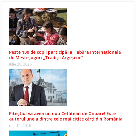
Peste 100 de copii participă la Tabăra Internațională
de Meșteșuguri „Tradiții Argeșene”
iulie 20, 2026
Piteștiul va avea un nou Cetățean de Onoare! Este
autorul uneia dintre cele mai citite cărți din România
mai 15, 2026