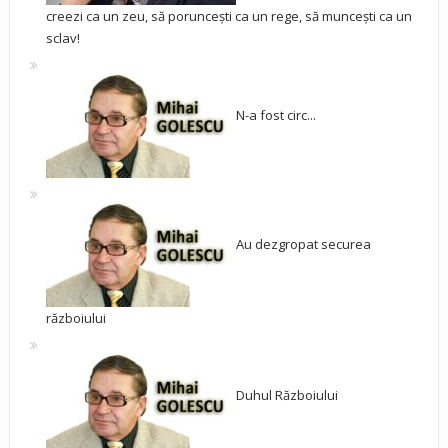
creezi ca un zeu, să poruncești ca un rege, să muncești ca un
sclav!
N-a fost circ...
Au dezgropat securea
războiului
Duhul Războiului