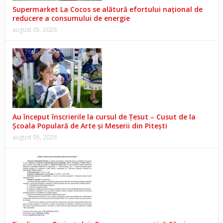
Supermarket La Cocos se alătură efortului național de
reducere a consumului de energie
august 05, 2026
Au început înscrierile la cursul de Țesut – Cusut de la
Școala Populară de Arte și Meserii din Pitești
august 05, 2026