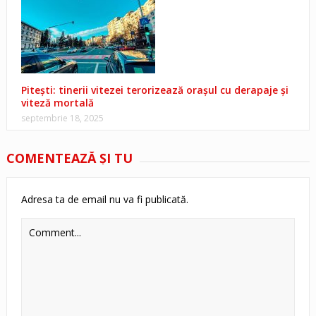
Pitești: tinerii vitezei terorizează orașul cu derapaje și
viteză mortală
septembrie 18, 2025
COMENTEAZĂ ŞI TU
Adresa ta de email nu va fi publicată.