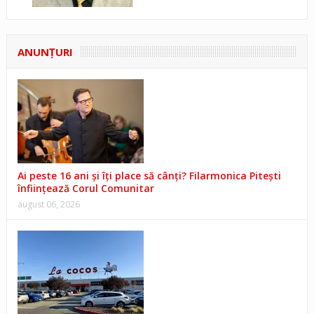
ANUNŢURI
Ai peste 16 ani și îți place să cânți? Filarmonica Pitești
înființează Corul Comunitar
august 06, 2026