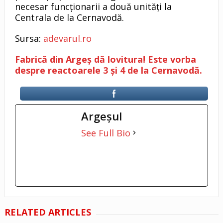
necesar funcționarii a două unități la
Centrala de la Cernavodă.
Sursa:
adevarul.ro
Fabrică din Argeș dă lovitura! Este vorba
despre reactoarele 3 și 4 de la Cernavodă.
Argeşul
See Full Bio
RELATED ARTICLES