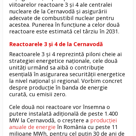
viitoarelor reactoare 3 și 4 ale centralei
nucleare de la Cernavodă și asigurării
adecvate de combustibil nuclear pentru
acestea. Punerea în funcțiune a celor două
reactoare este estimată cel târziu în 2031.
Reactoarele 3 și 4 de la Cernavodă
Reactoarele 3 și 4 reprezintă piloni cheie ai
strategiei energetice naționale, cele două
unități urmând sa aibă o contribuție
esențială în asigurarea securității energetice
la nivel național și regional. Vorbim concret
despre producție în banda de energie
curată, cu emisii zero.
Cele două noi reactoare vor însemna o
putere instalată adiţională de peste 1.400
MW la Cernavodă, o creştere a
producţiei
anuale de energie
în România cu peste 11
milioane MWh, pentru cel puţin 30 de ani de