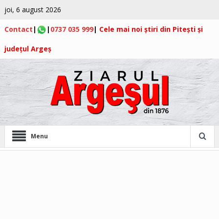
joi, 6 august 2026
Contact
|
|
0737 035 999
|
Cele mai noi știri din Pitești și
județul Argeș
Menu