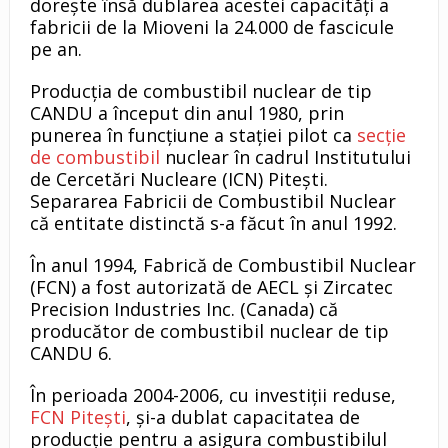
dorește însă dublarea acestei capacități a
fabricii de la Mioveni la 24.000 de fascicule
pe an.
Producția de combustibil nuclear de tip
CANDU a început din anul 1980, prin
punerea în funcțiune a stației pilot ca
secție
de combustibil
nuclear în cadrul Institutului
de Cercetări Nucleare (ICN) Pitești.
Separarea Fabricii de Combustibil Nuclear
că entitate distinctă s-a făcut în anul 1992.
În anul 1994, Fabrică de Combustibil Nuclear
(FCN) a fost autorizată de AECL și Zircatec
Precision Industries Inc. (Canada) că
producător de combustibil nuclear de tip
CANDU 6.
În perioada 2004-2006, cu investiții reduse,
FCN Pitești
, și-a dublat capacitatea de
producție pentru a asigura combustibilul