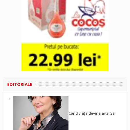
EDITORIALE
Când viața devine artă: Să