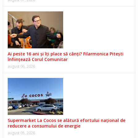
Ai peste 16 ani și îți place să cânți? Filarmonica Pitești
înființează Corul Comunitar
august 06, 2026
Supermarket La Cocos se alătură efortului național de
reducere a consumului de energie
august 05, 2026