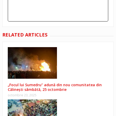
RELATED ARTICLES
„Focul lui Sumedru” adună din nou comunitatea din
Călinești sâmbătă, 25 octombrie
octombrie 23, 2025