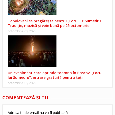
Topoloveni se pregătește pentru „Focul lu’ Sumedru”.
Tradiție, muzică și voie bună pe 25 octombrie
octombrie 20, 2025
Un eveniment care aprinde toamna în Bascov. „Focul
lui Sumedru”, intrare gratuită pentru toți
octombrie 16, 2025
COMENTEAZĂ ŞI TU
Adresa ta de email nu va fi publicată.