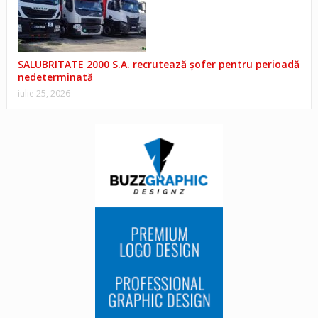
SALUBRITATE 2000 S.A. recrutează șofer pentru perioadă
nedeterminată
iulie 25, 2026