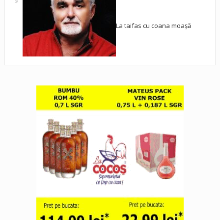
La taifas cu coana moașă