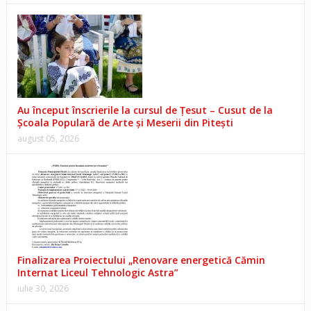
Au început înscrierile la cursul de Țesut – Cusut de la
Școala Populară de Arte și Meserii din Pitești
august 05, 2026
Finalizarea Proiectului „Renovare energetică Cămin
Internat Liceul Tehnologic Astra”
iulie 30, 2026