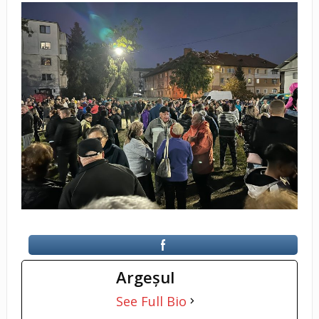
Argeşul
See Full Bio