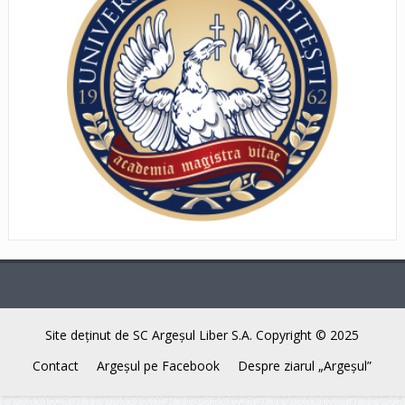
Site deţinut de SC Argeşul Liber S.A. Copyright © 2025
Contact
Argeşul pe Facebook
Despre ziarul „Argeşul”