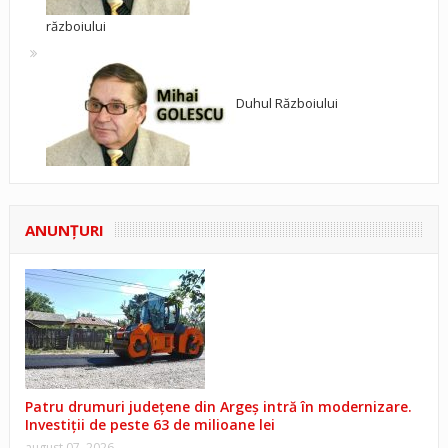
războiului
Duhul Războiului
ANUNŢURI
Patru drumuri județene din Argeș intră în modernizare.
Investiții de peste 63 de milioane lei
august 07, 2026