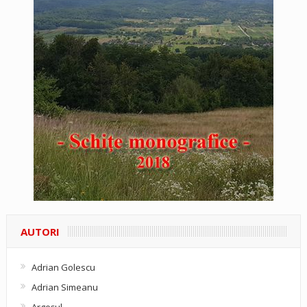
AUTORI
Adrian Golescu
Adrian Simeanu
Argeşul