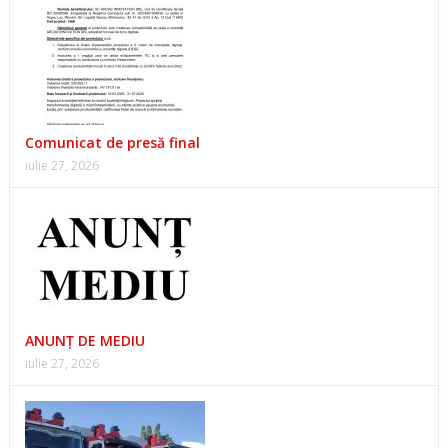
Comunicat de presă final
iulie 27, 2026
ANUNŢ DE MEDIU
iulie 27, 2026