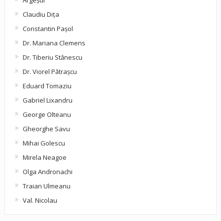
Claudiu Diţa
Constantin Pașol
Dr. Mariana Clemens
Dr. Tiberiu Stănescu
Dr. Viorel Pătraşcu
Eduard Tomaziu
Gabriel Lixandru
George Olteanu
Gheorghe Savu
Mihai Golescu
Mirela Neagoe
Olga Andronachi
Traian Ulmeanu
Val. Nicolau