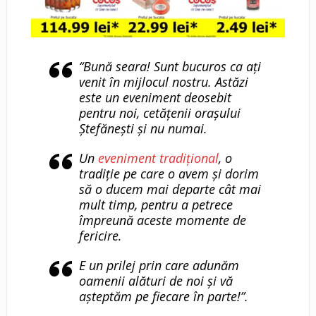
“Bună seara! Sunt bucuros ca ați
venit în mijlocul nostru. Astăzi
este un eveniment deosebit
pentru noi, cetățenii orașului
Ștefănești și nu numai.
Un
eveniment tradițional
, o
tradiție pe care o avem și dorim
să o ducem mai departe cât mai
mult timp, pentru a petrece
împreună aceste momente de
fericire.
E un prilej prin care adunăm
oamenii alături de noi și vă
așteptăm pe fiecare în parte!”.