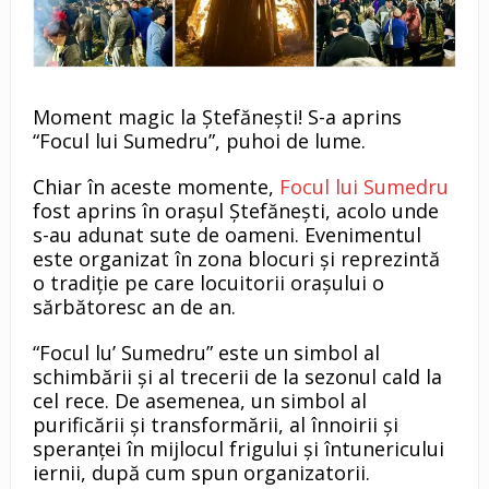
Moment magic la Ștefănești! S-a aprins
“Focul lui Sumedru”, puhoi de lume.
Chiar în aceste momente,
Focul lui Sumedru
fost aprins în orașul Ștefănești, acolo unde
s-au adunat sute de oameni. Evenimentul
este organizat în zona blocuri și reprezintă
o tradiție pe care locuitorii orașului o
sărbătoresc an de an.
“Focul lu’ Sumedru” este un simbol al
schimbării și al trecerii de la sezonul cald la
cel rece. De asemenea, un simbol al
purificării și transformării, al înnoirii și
speranței în mijlocul frigului și întunericului
iernii, după cum spun organizatorii.