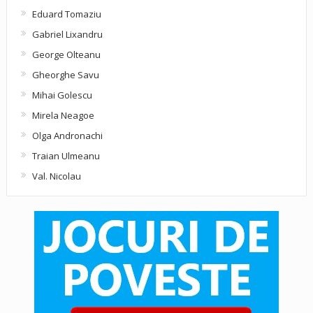
Eduard Tomaziu
Gabriel Lixandru
George Olteanu
Gheorghe Savu
Mihai Golescu
Mirela Neagoe
Olga Andronachi
Traian Ulmeanu
Val. Nicolau