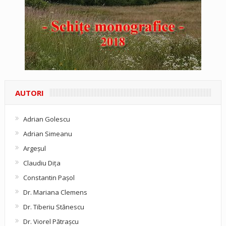
AUTORI
Adrian Golescu
Adrian Simeanu
Argeşul
Claudiu Diţa
Constantin Pașol
Dr. Mariana Clemens
Dr. Tiberiu Stănescu
Dr. Viorel Pătraşcu