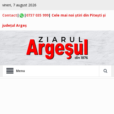
vineri, 7 august 2026
Contact
|
|
0737 035 999
|
Cele mai noi știri din Pitești și
județul Argeș
Menu