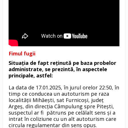
Fimul fugii
Situaţia de fapt reţinută pe baza probelor
administrate, se prezintă, în aspectele
principale, astfel:
La data de 17.01.2025, în jurul orelor 22:50, în
timp ce conducea un autoturism pe raza
localităţii Mihăești, sat Furnicoși, județ
Argeș, din direcția Câmpulung spre Pitești,
suspectul ar fi pătruns pe celălalt sens și a
intrat în coliziune cu un alt autoturism care
circula regulamentar din sens opus.