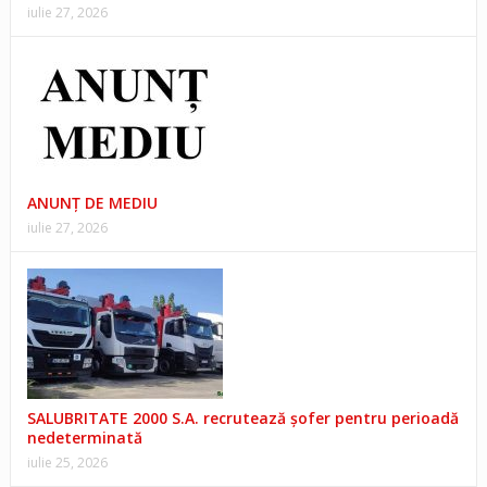
iulie 27, 2026
ANUNŢ DE MEDIU
iulie 27, 2026
SALUBRITATE 2000 S.A. recrutează șofer pentru perioadă
nedeterminată
iulie 25, 2026