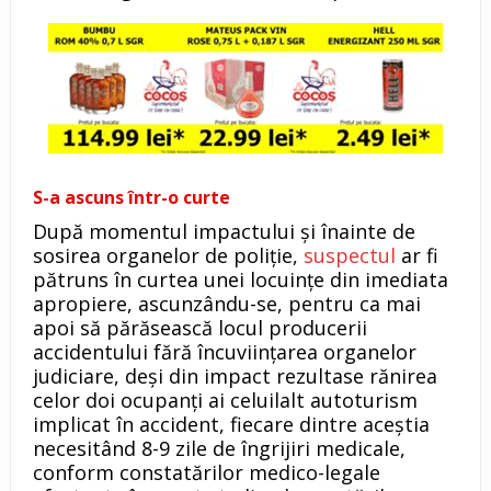
S-a ascuns într-o curte
După momentul impactului și înainte de
sosirea organelor de poliție,
suspectul
ar fi
pătruns în curtea unei locuințe din imediata
apropiere, ascunzându-se, pentru ca mai
apoi să părăsească locul producerii
accidentului fără încuviințarea organelor
judiciare, deși din impact rezultase rănirea
celor doi ocupanţi ai celuilalt autoturism
implicat în accident, fiecare dintre aceștia
necesitând 8-9 zile de îngrijiri medicale,
conform constatărilor medico-legale