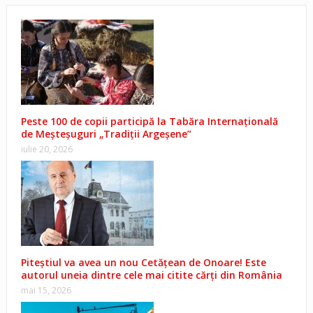
Peste 100 de copii participă la Tabăra Internațională
de Meșteșuguri „Tradiții Argeșene”
iulie 20, 2026
Piteștiul va avea un nou Cetățean de Onoare! Este
autorul uneia dintre cele mai citite cărți din România
mai 15, 2026