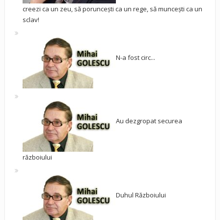
creezi ca un zeu, să poruncești ca un rege, să muncești ca un
sclav!
N-a fost circ...
Au dezgropat securea
războiului
Duhul Războiului