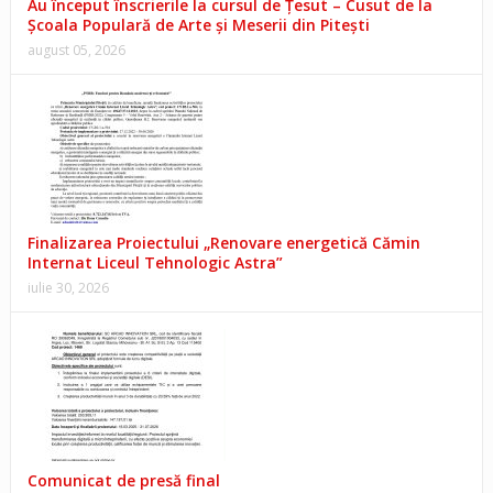
Au început înscrierile la cursul de Țesut – Cusut de la
Școala Populară de Arte și Meserii din Pitești
august 05, 2026
Finalizarea Proiectului „Renovare energetică Cămin
Internat Liceul Tehnologic Astra”
iulie 30, 2026
Comunicat de presă final