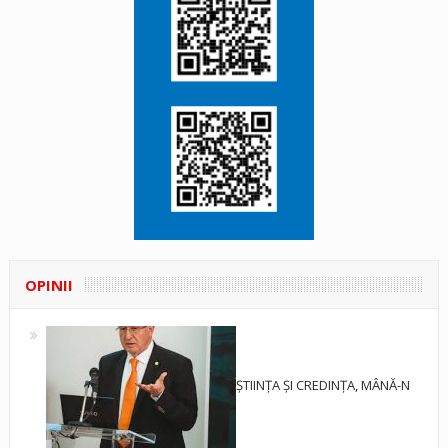
OPINII
ȘTIINȚA ȘI CREDINȚA, MÂNĂ-N