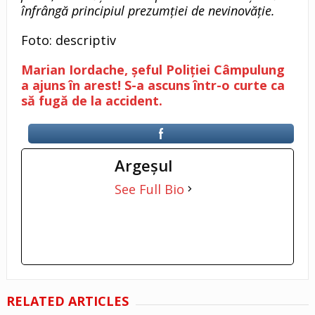
înfrângă principiul prezumției de nevinovăție.
Foto: descriptiv
Marian Iordache, șeful Poliției Câmpulung
a ajuns în arest! S-a ascuns într-o curte ca
să fugă de la accident.
Argeşul
See Full Bio
RELATED ARTICLES