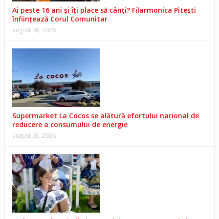
Ai peste 16 ani și îți place să cânți? Filarmonica Pitești
înființează Corul Comunitar
august 06, 2026
Supermarket La Cocos se alătură efortului național de
reducere a consumului de energie
august 05, 2026