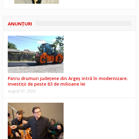
ANUNŢURI
Patru drumuri județene din Argeș intră în modernizare.
Investiții de peste 63 de milioane lei
august 07, 2026