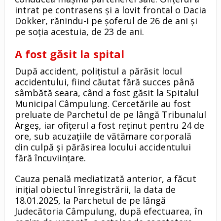
intrat pe contrasens și a lovit frontal o Dacia
Dokker, rănindu-i pe șoferul de 26 de ani și
pe soția acestuia, de 23 de ani.
A fost găsit la spital
După accident, polițistul a părăsit locul
accidentului, fiind căutat fără succes până
sâmbătă seara, când a fost găsit la Spitalul
Municipal Câmpulung. Cercetările au fost
preluate de Parchetul de pe lângă Tribunalul
Argeș, iar ofițerul a fost reținut pentru 24 de
ore, sub acuzațiile de vătămare corporală
din culpă și părăsirea locului accidentului
fără încuviințare.
Cauza penală mediatizată anterior, a făcut
iniţial obiectul înregistrării, la data de
18.01.2025, la Parchetul de pe lângă
Judecătoria Câmpulung, după efectuarea, în