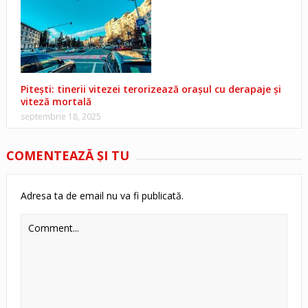
Pitești: tinerii vitezei terorizează orașul cu derapaje și
viteză mortală
septembrie 18, 2025
COMENTEAZĂ ŞI TU
Adresa ta de email nu va fi publicată.