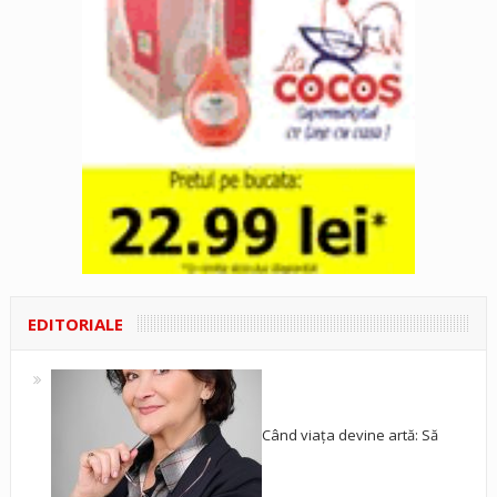
EDITORIALE
Când viața devine artă: Să