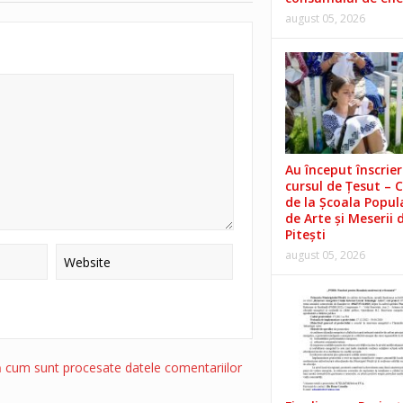
august 05, 2026
Au început înscrieri
cursul de Țesut – 
de la Școala Popul
de Arte și Meserii 
Pitești
august 05, 2026
ă cum sunt procesate datele comentariilor