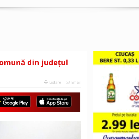
comună din județul
Listare
Email