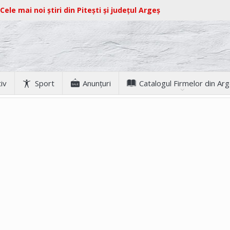
Cele mai noi știri din Pitești și județul Argeș
iv
Sport
Anunţuri
Catalogul Firmelor din Ar