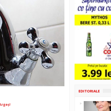
EDITORIALE
Argeș!