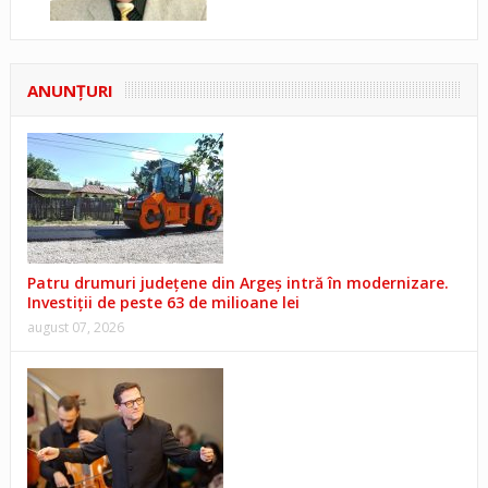
ANUNŢURI
Patru drumuri județene din Argeș intră în modernizare.
Investiții de peste 63 de milioane lei
august 07, 2026