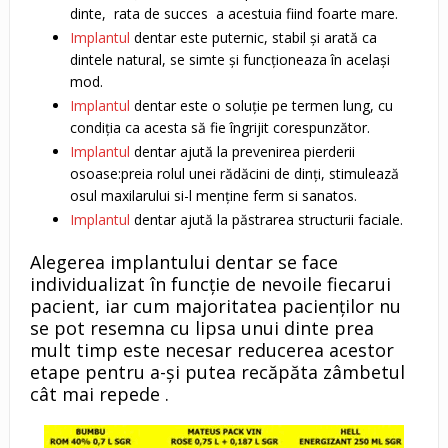
dinte, rata de succes a acestuia fiind foarte mare.
Implantul
dentar este puternic, stabil și arată ca
dintele natural, se simte și funcționeaza în același
mod.
Implantul
dentar este o soluție pe termen lung, cu
condiția ca acesta să fie îngrijit corespunzător.
Implantul
dentar ajută la prevenirea pierderii
osoase:preia rolul unei rădăcini de dinți, stimulează
osul maxilarului si-l menține ferm si sanatos.
Implantul
dentar ajută la păstrarea structurii faciale.
Alegerea implantului dentar se face
individualizat în funcție de nevoile fiecarui
pacient, iar cum majoritatea pacienților nu
se pot resemna cu lipsa unui dinte prea
mult timp este necesar reducerea acestor
etape pentru a-și putea recăpăta zâmbetul
cât mai repede .