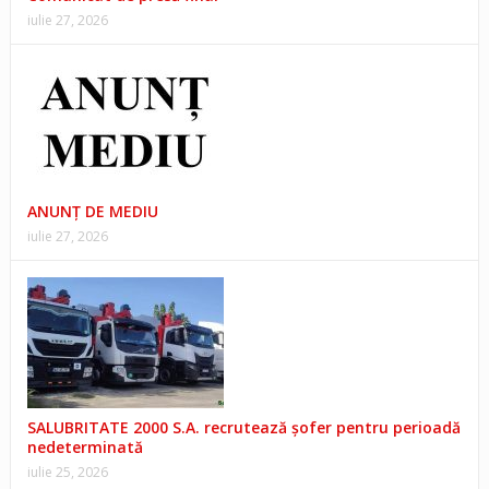
iulie 27, 2026
ANUNŢ DE MEDIU
iulie 27, 2026
SALUBRITATE 2000 S.A. recrutează șofer pentru perioadă
nedeterminată
iulie 25, 2026