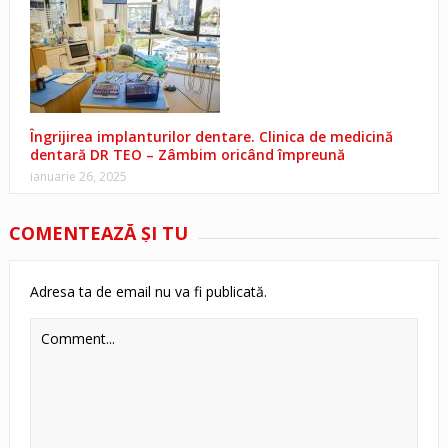
Îngrijirea implanturilor dentare. Clinica de medicină
dentară DR TEO – Zâmbim oricând împreună
ianuarie 26, 2025
COMENTEAZĂ ŞI TU
Adresa ta de email nu va fi publicată.