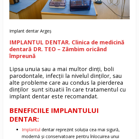
Implant dentar Argeș
IMPLANTUL DENTAR. Clinica de medicină
dentară DR. TEO – Zâmbim oricând
împreună
Lipsa unuia sau a mai multor dinți, boli
parodontale, infecții la nivelul dinților, sau
alte probleme care au condus la pierderea
dinților sunt situatii în care tratamentul cu
implant dentar este recomandat.
BENEFICIILE IMPLANTULUI
DENTAR:
Implantul
dentar reprezint soluția cea mai sigură,
modernă și conservatoare pentru înlocuirea unui