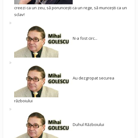
creezi ca un zeu, să poruncești ca un rege, să muncești ca un
sclav!
N-a fost circ...
Au dezgropat securea
războiului
Duhul Războiului