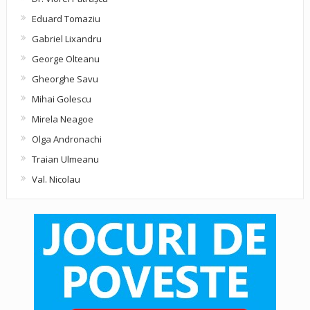
Eduard Tomaziu
Gabriel Lixandru
George Olteanu
Gheorghe Savu
Mihai Golescu
Mirela Neagoe
Olga Andronachi
Traian Ulmeanu
Val. Nicolau