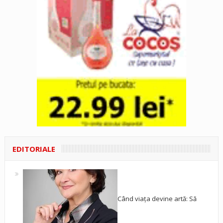
EDITORIALE
Când viața devine artă: Să