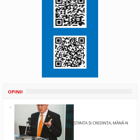
OPINII
ȘTIINȚA ȘI CREDINȚA, MÂNĂ-N