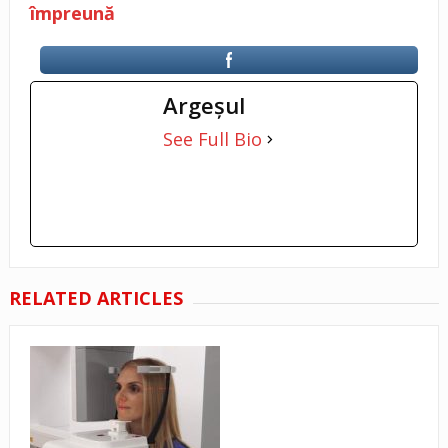
împreună
Argeşul
See Full Bio
RELATED ARTICLES