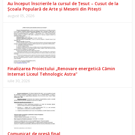
Au început înscrierile la cursul de Țesut – Cusut de la
Școala Populară de Arte și Meserii din Pitești
august 05, 2026
Finalizarea Proiectului „Renovare energetică Cămin
Internat Liceul Tehnologic Astra”
iulie 30, 2026
Comunicat de presă final