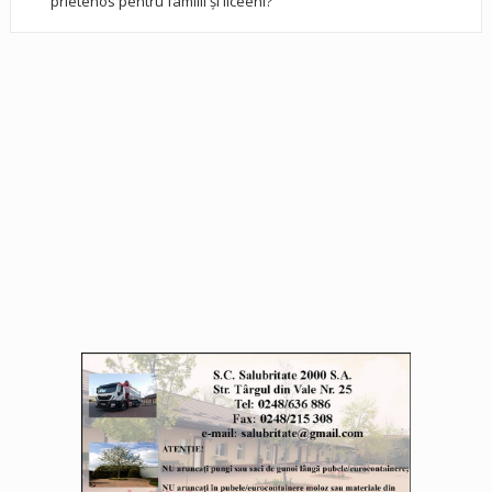
prietenos pentru familii și liceeni?