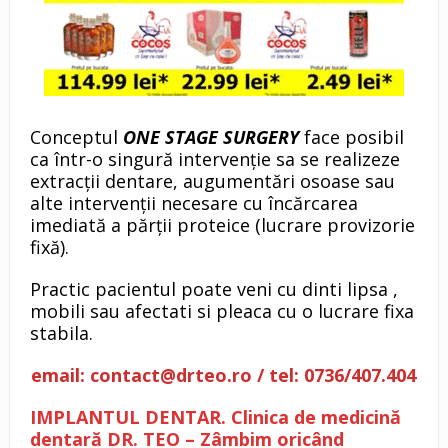
Conceptul
ONE STAGE SURGERY
face posibil
ca într-o singură intervenție sa se realizeze
extracții dentare, augumentări osoase sau
alte intervenții necesare cu încărcarea
imediată a părții proteice (lucrare provizorie
fixă).
Practic pacientul poate veni cu dinti lipsa ,
mobili sau afectati si pleaca cu o lucrare fixa
stabila.
email: contact@drteo.ro / tel: 0736/407.404
IMPLANTUL DENTAR. Clinica de medicină
dentară DR. TEO – Zâmbim oricând