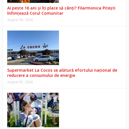
Ai peste 16 ani și îți place să cânți? Filarmonica Pitești
înființează Corul Comunitar
august 06, 2026
Supermarket La Cocos se alătură efortului național de
reducere a consumului de energie
august 05, 2026