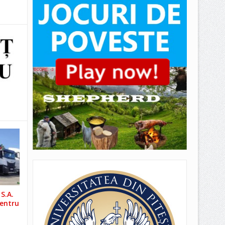
S.A.
pentru