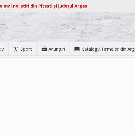
e mai noi știri din Pitești și județul Argeș
iv
Sport
Anunţuri
Catalogul Firmelor din Ar