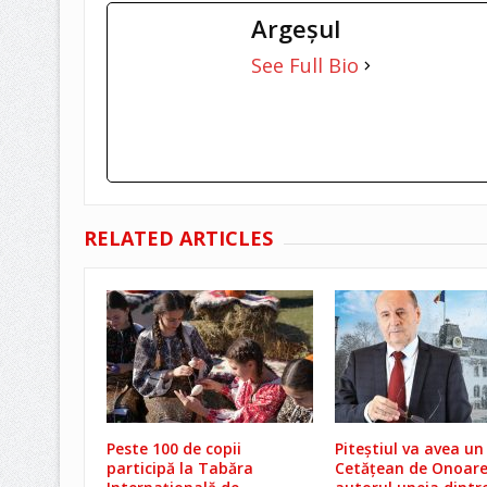
Argeşul
See Full Bio
RELATED ARTICLES
Peste 100 de copii
Piteștiul va avea un
participă la Tabăra
Cetățean de Onoare