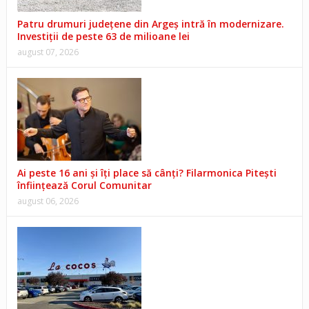
Patru drumuri județene din Argeș intră în modernizare.
Investiții de peste 63 de milioane lei
august 07, 2026
Ai peste 16 ani și îți place să cânți? Filarmonica Pitești
înființează Corul Comunitar
august 06, 2026