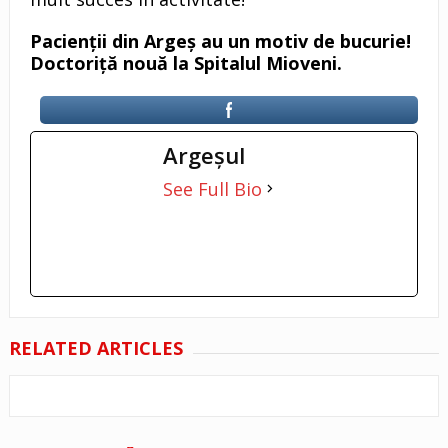
Pacienții din Argeș au un motiv de bucurie!
Doctoriță nouă la Spitalul Mioveni.
Argeşul
See Full Bio
RELATED ARTICLES