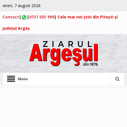
vineri, 7 august 2026
Contact
|
|
0737 035 999
|
Cele mai noi știri din Pitești și
județul Argeș
Menu