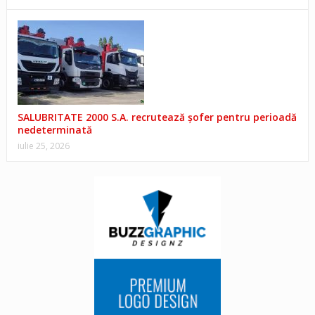
SALUBRITATE 2000 S.A. recrutează șofer pentru perioadă
nedeterminată
iulie 25, 2026