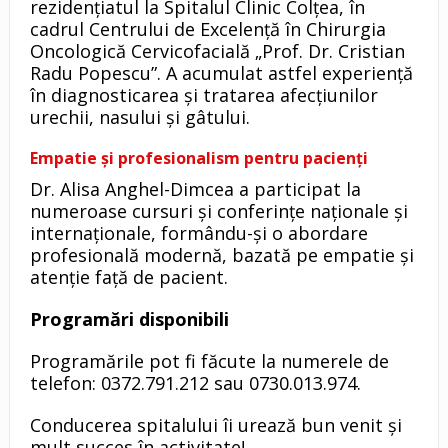
rezidențiatul la Spitalul Clinic Colțea, în
cadrul Centrului de Excelență în Chirurgia
Oncologică Cervicofacială „Prof. Dr. Cristian
Radu Popescu”. A acumulat astfel experiență
în diagnosticarea și tratarea afecțiunilor
urechii, nasului și gâtului.
Empatie și profesionalism pentru pacienți
Dr. Alisa Anghel-Dimcea a participat la
numeroase cursuri și conferințe naționale și
internaționale, formându-și o abordare
profesională modernă, bazată pe empatie și
atenție față de pacient.
Programări disponibili
Programările pot fi făcute la numerele de
telefon: 0372.791.212 sau 0730.013.974.
Conducerea spitalului îi urează bun venit și
mult succes în activitate!