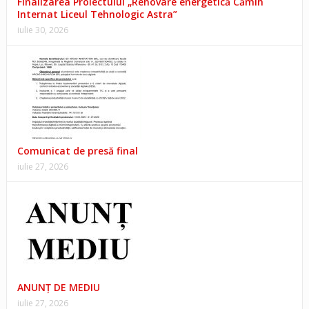
Finalizarea Proiectului „Renovare energetică Cămin
Internat Liceul Tehnologic Astra”
iulie 30, 2026
Comunicat de presă final
iulie 27, 2026
ANUNŢ DE MEDIU
iulie 27, 2026