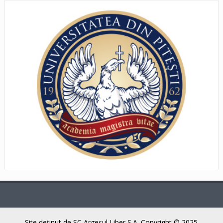
Site deţinut de SC Argeşul Liber S.A. Copyright © 2025