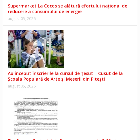
Supermarket La Cocos se alătură efortului național de
reducere a consumului de energie
august 05, 2026
Au început înscrierile la cursul de Țesut – Cusut de la
Școala Populară de Arte și Meserii din Pitești
august 05, 2026