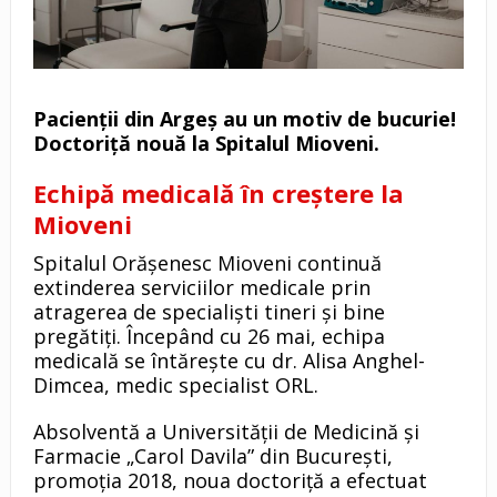
Pacienții din Argeș au un motiv de bucurie!
Doctoriță nouă la Spitalul Mioveni.
Echipă medicală în creștere la
Mioveni
Spitalul Orășenesc Mioveni continuă
extinderea serviciilor medicale prin
atragerea de specialiști tineri și bine
pregătiți. Începând cu 26 mai, echipa
medicală se întărește cu dr. Alisa Anghel-
Dimcea, medic specialist ORL.
Absolventă a Universității de Medicină și
Farmacie „Carol Davila” din București,
promoția 2018, noua doctoriță a efectuat