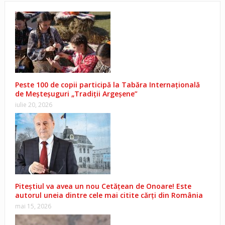
Peste 100 de copii participă la Tabăra Internațională
de Meșteșuguri „Tradiții Argeșene”
iulie 20, 2026
Piteștiul va avea un nou Cetățean de Onoare! Este
autorul uneia dintre cele mai citite cărți din România
mai 15, 2026