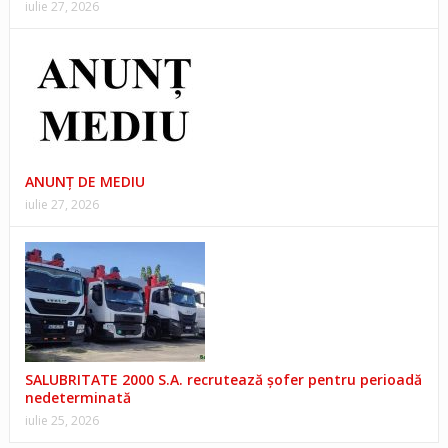
iulie 27, 2026
ANUNŢ DE MEDIU
iulie 27, 2026
SALUBRITATE 2000 S.A. recrutează șofer pentru perioadă
nedeterminată
iulie 25, 2026