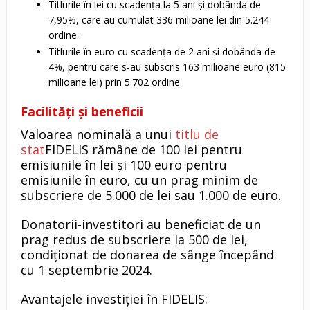
Titlurile în lei cu scadența la 5 ani și dobânda de
7,95%, care au cumulat 336 milioane lei din 5.244
ordine.
Titlurile în euro cu scadența de 2 ani și dobânda de
4%, pentru care s-au subscris 163 milioane euro (815
milioane lei) prin 5.702 ordine.
Facilități și beneficii
Valoarea nominală a unui
titlu de
stat
FIDELIS rămâne de 100 lei pentru
emisiunile în lei și 100 euro pentru
emisiunile în euro, cu un prag minim de
subscriere de 5.000 de lei sau 1.000 de euro.
Donatorii-investitori au beneficiat de un
prag redus de subscriere la 500 de lei,
condiționat de donarea de sânge începând
cu 1 septembrie 2024.
Avantajele investiției în FIDELIS: