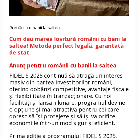
Românii cu banii la saltea
Cum dau marea lovitură românii cu bani la
saltea! Metoda perfect legală, garantată
de stat.
Anunț pentru românii cu banii la saltea
FIDELIS 2025 continuă să atragă un interes
masiv din partea investitorilor români,
oferind dobânzi competitive, avantaje fiscale
și flexibilitate în tranzacționare. Cu noi
facilități și lansări lunare, programul devine
o opțiune și mai atractivă pentru cei care
doresc să își protejeze și să își valorifice
economiile într-un mod sigur și eficient.
Prima ediție a programului FIDELIS 2025,