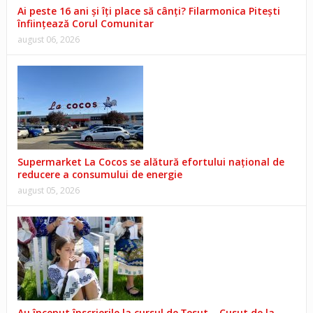
Ai peste 16 ani și îți place să cânți? Filarmonica Pitești
înființează Corul Comunitar
august 06, 2026
Supermarket La Cocos se alătură efortului național de
reducere a consumului de energie
august 05, 2026
Au început înscrierile la cursul de Țesut – Cusut de la