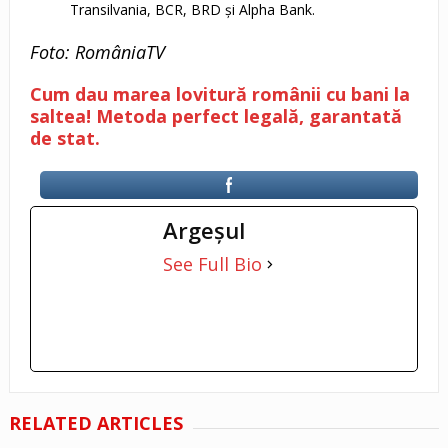
Transilvania, BCR, BRD și Alpha Bank.
Foto: RomâniaTV
Cum dau marea lovitură românii cu bani la
saltea! Metoda perfect legală, garantată
de stat.
Argeşul
See Full Bio
RELATED ARTICLES