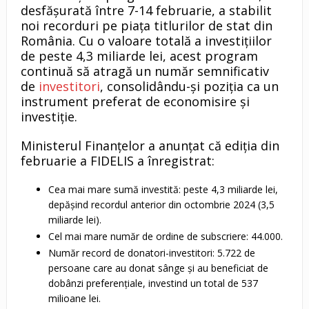
desfășurată între 7-14 februarie, a stabilit
noi recorduri pe piața titlurilor de stat din
România. Cu o valoare totală a investițiilor
de peste 4,3 miliarde lei, acest program
continuă să atragă un număr semnificativ
de
investitori
, consolidându-și poziția ca un
instrument preferat de economisire și
investiție.
Ministerul Finanțelor a anunțat că ediția din
februarie a FIDELIS a înregistrat:
Cea mai mare sumă investită: peste 4,3 miliarde lei,
depășind recordul anterior din octombrie 2024 (3,5
miliarde lei).
Cel mai mare număr de ordine de subscriere: 44.000.
Număr record de donatori-investitori: 5.722 de
persoane care au donat sânge și au beneficiat de
dobânzi preferențiale, investind un total de 537
milioane lei.