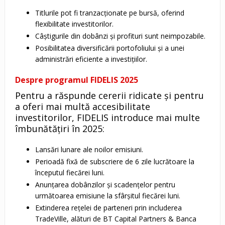
Titlurile pot fi tranzacționate pe bursă, oferind
flexibilitate investitorilor.
Câștigurile din dobânzi și profituri sunt neimpozabile.
Posibilitatea diversificării portofoliului și a unei
administrări eficiente a investițiilor.
Despre programul FIDELIS 2025
Pentru a răspunde cererii ridicate și pentru
a oferi mai multă accesibilitate
investitorilor, FIDELIS introduce mai multe
îmbunătățiri în 2025:
Lansări lunare ale noilor emisiuni.
Perioadă fixă de subscriere de 6 zile lucrătoare la
începutul fiecărei luni.
Anunțarea dobânzilor și scadențelor pentru
următoarea emisiune la sfârșitul fiecărei luni.
Extinderea rețelei de parteneri prin includerea
TradeVille, alături de BT Capital Partners & Banca