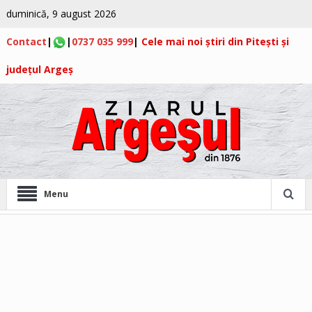
duminică, 9 august 2026
Contact
|
|
0737 035 999
|
Cele mai noi știri din Pitești și
județul Argeș
Menu