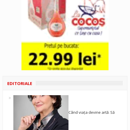
EDITORIALE
Când viața devine artă: Să