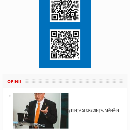
OPINII
ȘTIINȚA ȘI CREDINȚA, MÂNĂ-N