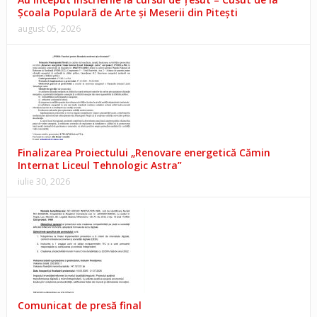
Școala Populară de Arte și Meserii din Pitești
august 05, 2026
Finalizarea Proiectului „Renovare energetică Cămin
Internat Liceul Tehnologic Astra”
iulie 30, 2026
Comunicat de presă final