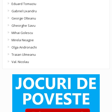
Eduard Tomaziu
Gabriel Lixandru
George Olteanu
Gheorghe Savu
Mihai Golescu
Mirela Neagoe
Olga Andronachi
Traian Ulmeanu
Val. Nicolau