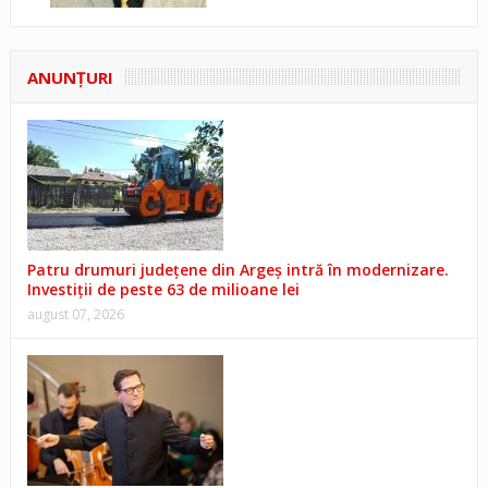
ANUNŢURI
Patru drumuri județene din Argeș intră în modernizare.
Investiții de peste 63 de milioane lei
august 07, 2026