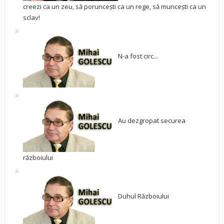
creezi ca un zeu, să poruncești ca un rege, să muncești ca un
sclav!
N-a fost circ...
Au dezgropat securea
războiului
Duhul Războiului