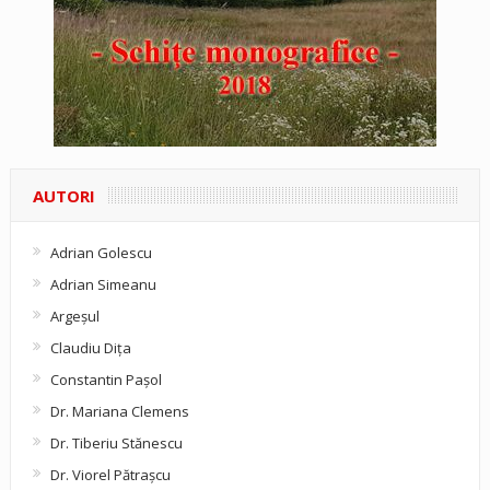
AUTORI
Adrian Golescu
Adrian Simeanu
Argeşul
Claudiu Diţa
Constantin Pașol
Dr. Mariana Clemens
Dr. Tiberiu Stănescu
Dr. Viorel Pătraşcu