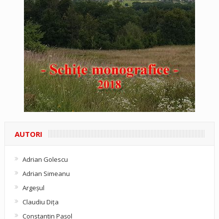
AUTORI
Adrian Golescu
Adrian Simeanu
Argeşul
Claudiu Diţa
Constantin Pașol