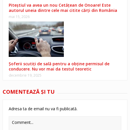
Piteștiul va avea un nou Cetățean de Onoare! Este
autorul uneia dintre cele mai citite cărți din România
mai 15, 2026
Șoferii scutiți de sală pentru a obține permisul de
conducere. Nu vor mai da testul teoretic
decembrie 19, 2025
COMENTEAZĂ ŞI TU
Adresa ta de email nu va fi publicată.