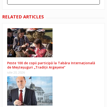
RELATED ARTICLES
Peste 100 de copii participă la Tabăra Internațională
de Meșteșuguri „Tradiții Argeșene”
iulie 20, 2026