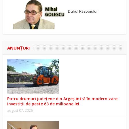
Duhul Războiului
ANUNŢURI
Patru drumuri județene din Argeș intră în modernizare.
Investiții de peste 63 de milioane lei
august 07, 2026