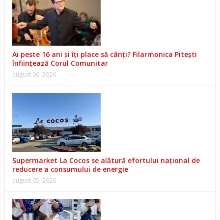
Ai peste 16 ani și îți place să cânți? Filarmonica Pitești
înființează Corul Comunitar
august 06, 2026
Supermarket La Cocos se alătură efortului național de
reducere a consumului de energie
august 05, 2026