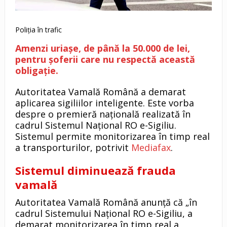
Poliția în trafic
Amenzi uriașe, de până la 50.000 de lei,
pentru șoferii care nu respectă această
obligație.
Autoritatea Vamală Română a demarat
aplicarea sigiliilor inteligente. Este vorba
despre o premieră națională realizată în
cadrul Sistemul Național RO e-Sigiliu.
Sistemul permite monitorizarea în timp real
a transporturilor, potrivit
Mediafax
.
Sistemul diminuează frauda
vamală
Autoritatea Vamală Română anunță că „în
cadrul Sistemului Național RO e-Sigiliu, a
demarat monitorizarea în timp real a