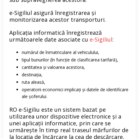
e-Sigiliul asigură înregistrarea și
monitorizarea acestor transporturi.
Aplicația informatică înregistrează
următoarele date asociate cu
e-
Sigiliul
:
numărul de înmatriculare al vehiculului,
tipul bunurilor (în funcție de clasificarea tarifară),
cantitatea și valoarea acestora,
destinația,
ruta aleasă,
operatorii economici implicați și datele de identificare
ale șoferului.
RO e-Sigiliu este un sistem bazat pe
utilizarea unor dispozitive electronice și a
unei aplicații informatice, prin care se
urmărește în timp real traseul mărfurilor de
la locația de încărcare la cea de descărcare,