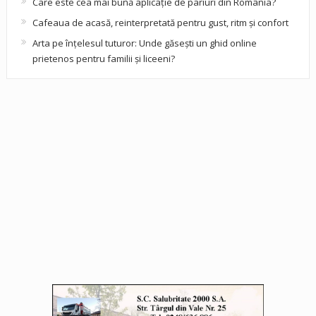
Care este cea mai bună aplicație de pariuri din România?
Cafeaua de acasă, reinterpretată pentru gust, ritm și confort
Arta pe înțelesul tuturor: Unde găsești un ghid online
prietenos pentru familii și liceeni?