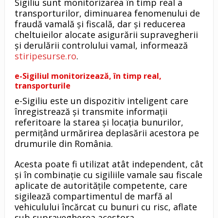
Sigiliu sunt monitorizarea în timp real a
transporturilor, diminuarea fenomenului de
fraudă vamală și fiscală, dar și reducerea
cheltuieilor alocate asigurării supravegherii
și derulării controlului vamal, informează
stiripesurse.ro
.
e-Sigiliul monitorizează, în timp real,
transporturile
e-Sigiliu este un dispozitiv inteligent care
înregistrează și transmite informații
referitoare la starea și locația bunurilor,
permițând urmărirea deplasării acestora pe
drumurile din România.
Acesta poate fi utilizat atât independent, cât
și în combinație cu sigiliile vamale sau fiscale
aplicate de autoritățile competente, care
sigilează compartimentul de marfă al
vehiculului încărcat cu bunuri cu risc, aflate
sub supravegherea acestora.