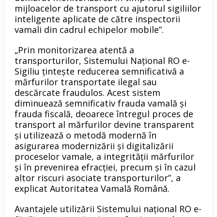
mijloacelor de transport cu ajutorul sigiliilor
inteligente aplicate de către inspectorii
vamali din cadrul echipelor mobile”.
„Prin monitorizarea atentă a
transporturilor, Sistemului Național RO e-
Sigiliu țintește reducerea semnificativă a
mărfurilor transportate ilegal sau
descărcate fraudulos. Acest sistem
diminuează semnificativ frauda vamală și
frauda fiscală, deoarece întregul proces de
transport al mărfurilor devine transparent
și utilizează o metodă modernă în
asigurarea modernizării și digitalizării
proceselor vamale, a integrității mărfurilor
și în prevenirea efracției, precum și în cazul
altor riscuri asociate transporturilor”, a
explicat Autoritatea Vamală Română.
Avantajele utilizării Sistemului național RO e-