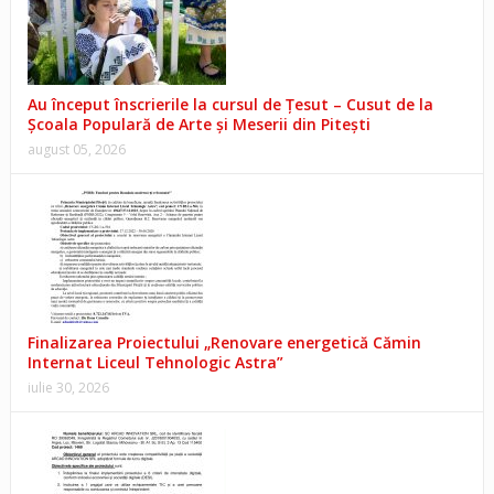
Au început înscrierile la cursul de Țesut – Cusut de la
Școala Populară de Arte și Meserii din Pitești
august 05, 2026
Finalizarea Proiectului „Renovare energetică Cămin
Internat Liceul Tehnologic Astra”
iulie 30, 2026