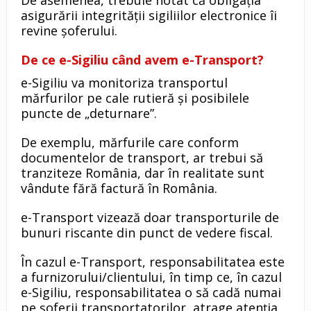
De asemenea, trebuie notat că obligația
asigurării integrităţii sigiliilor electronice îi
revine șoferului.
De ce e-Sigiliu când avem e-Transport?
e-Sigiliu va monitoriza transportul
mărfurilor pe cale rutieră și posibilele
puncte de „deturnare”.
De exemplu, mărfurile care conform
documentelor de transport, ar trebui să
tranziteze România, dar în realitate sunt
vândute fără factură în România.
e-Transport vizează doar transporturile de
bunuri riscante din punct de vedere fiscal.
În cazul e-Transport, responsabilitatea este
a furnizorului/clientului, în timp ce, în cazul
e-Sigiliu, responsabilitatea o să cadă numai
pe șoferii transportatorilor, atrage atenția