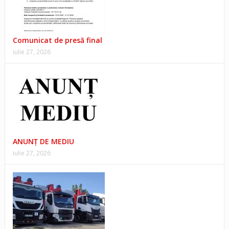
Comunicat de presă final
iulie 27, 2026
ANUNŢ DE MEDIU
iulie 27, 2026