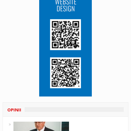
OPINII