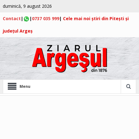
duminică, 9 august 2026
Contact
|
|
0737 035 999
|
Cele mai noi știri din Pitești și
județul Argeș
Menu