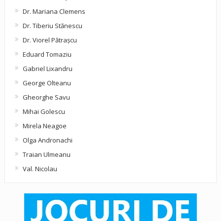
Dr. Mariana Clemens
Dr. Tiberiu Stănescu
Dr. Viorel Pătraşcu
Eduard Tomaziu
Gabriel Lixandru
George Olteanu
Gheorghe Savu
Mihai Golescu
Mirela Neagoe
Olga Andronachi
Traian Ulmeanu
Val. Nicolau