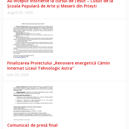
Au început înscrierile la cursul de Țesut – Cusut de la
Școala Populară de Arte și Meserii din Pitești
august 05, 2026
Finalizarea Proiectului „Renovare energetică Cămin
Internat Liceul Tehnologic Astra”
iulie 30, 2026
Comunicat de presă final