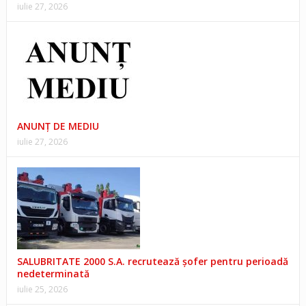
iulie 27, 2026
ANUNŢ DE MEDIU
iulie 27, 2026
SALUBRITATE 2000 S.A. recrutează șofer pentru perioadă
nedeterminată
iulie 25, 2026