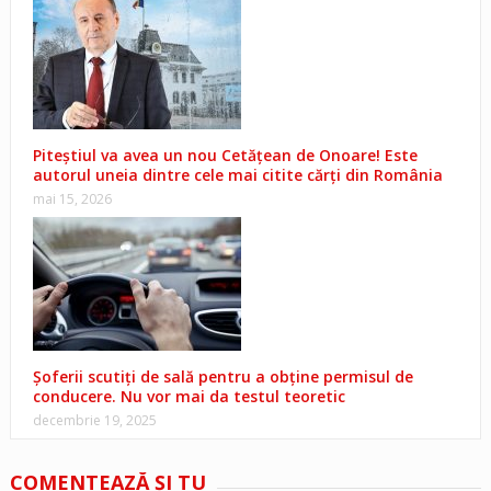
Piteștiul va avea un nou Cetățean de Onoare! Este
autorul uneia dintre cele mai citite cărți din România
mai 15, 2026
Șoferii scutiți de sală pentru a obține permisul de
conducere. Nu vor mai da testul teoretic
decembrie 19, 2025
COMENTEAZĂ ŞI TU