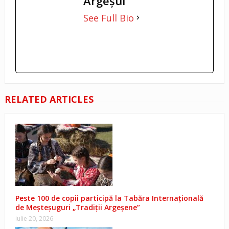
Argeşul
See Full Bio
RELATED ARTICLES
Peste 100 de copii participă la Tabăra Internațională
de Meșteșuguri „Tradiții Argeșene”
iulie 20, 2026