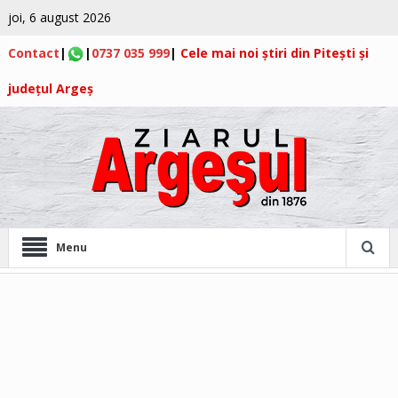
joi, 6 august 2026
Contact
|
|
0737 035 999
|
Cele mai noi știri din Pitești și
județul Argeș
Menu