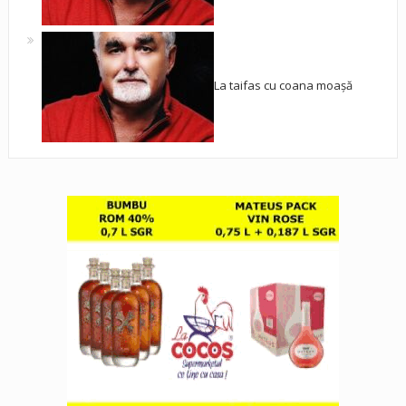
La taifas cu coana moașă