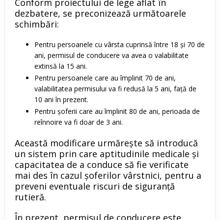
Conform proiectului de lege aflat în
dezbatere, se preconizează următoarele
schimbări:
Pentru persoanele cu vârsta cuprinsă între 18 și 70 de
ani, permisul de conducere va avea o valabilitate
extinsă la 15 ani.
Pentru persoanele care au împlinit 70 de ani,
valabilitatea permisului va fi redusă la 5 ani, față de
10 ani în prezent.
Pentru șoferii care au împlinit 80 de ani, perioada de
reînnoire va fi doar de 3 ani.
Această modificare urmărește să introducă
un sistem prin care aptitudinile medicale și
capacitatea de a conduce să fie verificate
mai des în cazul șoferilor vârstnici, pentru a
preveni eventuale riscuri de siguranță
rutieră.
În prezent, permisul de conducere este