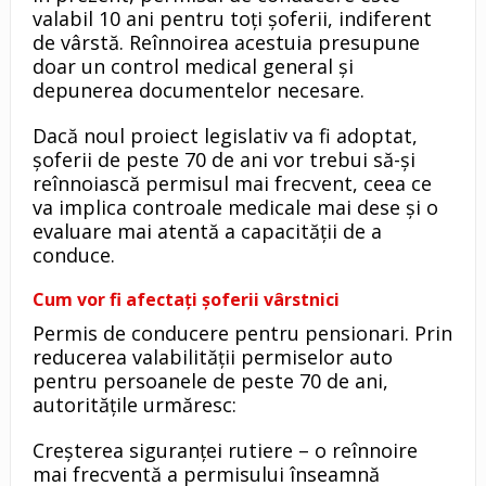
valabil 10 ani pentru toți șoferii, indiferent
de vârstă. Reînnoirea acestuia presupune
doar un control medical general și
depunerea documentelor necesare.
Dacă noul proiect legislativ va fi adoptat,
șoferii de peste 70 de ani vor trebui să-și
reînnoiască permisul mai frecvent, ceea ce
va implica controale medicale mai dese și o
evaluare mai atentă a capacității de a
conduce.
Cum vor fi afectați șoferii vârstnici
Permis de conducere pentru pensionari. Prin
reducerea valabilității permiselor auto
pentru persoanele de peste 70 de ani,
autoritățile urmăresc:
Creșterea siguranței rutiere – o reînnoire
mai frecventă a permisului înseamnă