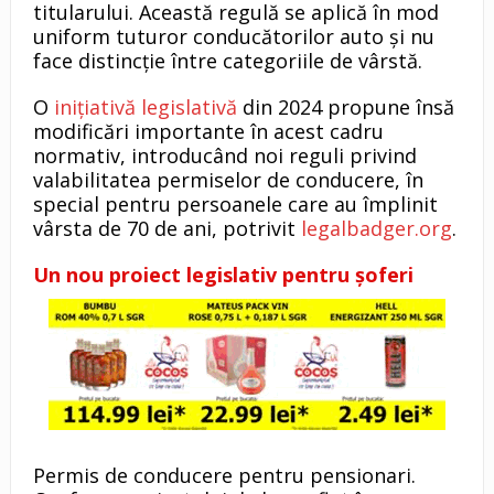
titularului. Această regulă se aplică în mod
uniform tuturor conducătorilor auto și nu
face distincție între categoriile de vârstă.
O
inițiativă legislativă
din 2024 propune însă
modificări importante în acest cadru
normativ, introducând noi reguli privind
valabilitatea permiselor de conducere, în
special pentru persoanele care au împlinit
vârsta de 70 de ani, potrivit
legalbadger.org
.
Un nou proiect legislativ pentru șoferi
Permis de conducere pentru pensionari.