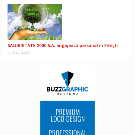
SALUBRITATE 2000 S.A. angajează personal în Pitești
iulie 25, 2026