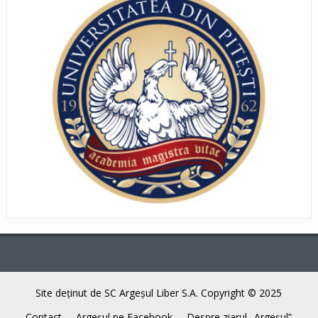
Site deţinut de SC Argeşul Liber S.A. Copyright © 2025
Contact
Argeşul pe Facebook
Despre ziarul „Argeşul”