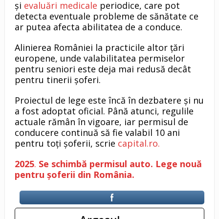
și
evaluări medicale
periodice, care pot
detecta eventuale probleme de sănătate ce
ar putea afecta abilitatea de a conduce.
Alinierea României la practicile altor țări
europene, unde valabilitatea permiselor
pentru seniori este deja mai redusă decât
pentru tinerii șoferi.
Proiectul de lege este încă în dezbatere și nu
a fost adoptat oficial. Până atunci, regulile
actuale rămân în vigoare, iar permisul de
conducere continuă să fie valabil 10 ani
pentru toți șoferii, scrie
capital.ro.
2025
.
Se schimbă permisul auto. Lege nouă
pentru șoferii din România.