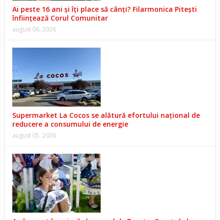
Ai peste 16 ani și îți place să cânți? Filarmonica Pitești
înființează Corul Comunitar
august 06, 2026
Supermarket La Cocos se alătură efortului național de
reducere a consumului de energie
august 05, 2026