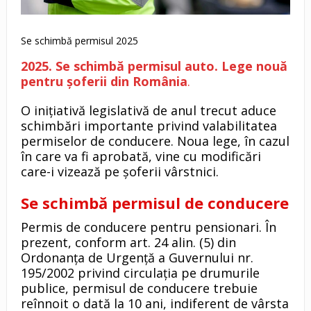
Se schimbă permisul 2025
2025. Se schimbă permisul auto. Lege nouă
pentru șoferii din România
.
O inițiativă legislativă de anul trecut aduce
schimbări importante privind valabilitatea
permiselor de conducere. Noua lege, în cazul
în care va fi aprobată, vine cu modificări
care-i vizează pe șoferii vârstnici.
Se schimbă permisul de conducere
Permis de conducere pentru pensionari. În
prezent, conform art. 24 alin. (5) din
Ordonanța de Urgență a Guvernului nr.
195/2002 privind circulația pe drumurile
publice, permisul de conducere trebuie
reînnoit o dată la 10 ani, indiferent de vârsta