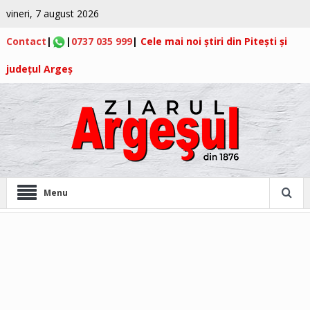
vineri, 7 august 2026
Contact
|
|
0737 035 999
|
Cele mai noi știri din Pitești și
județul Argeș
Menu