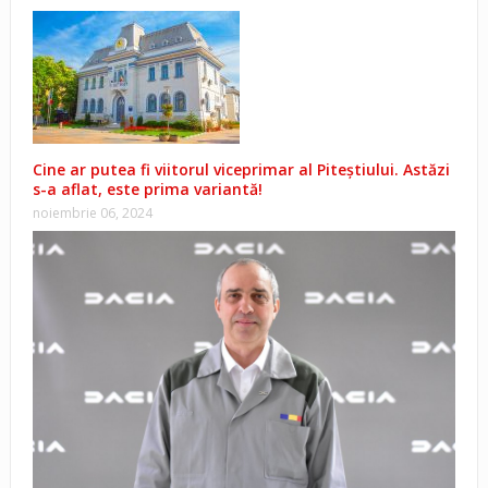
Cine ar putea fi viitorul viceprimar al Piteștiului. Astăzi
s-a aflat, este prima variantă!
noiembrie 06, 2024