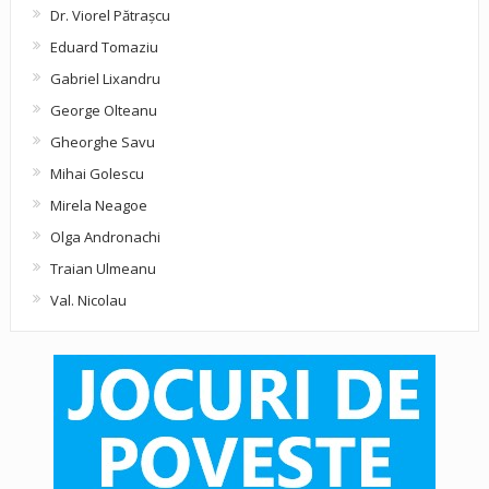
Dr. Viorel Pătraşcu
Eduard Tomaziu
Gabriel Lixandru
George Olteanu
Gheorghe Savu
Mihai Golescu
Mirela Neagoe
Olga Andronachi
Traian Ulmeanu
Val. Nicolau