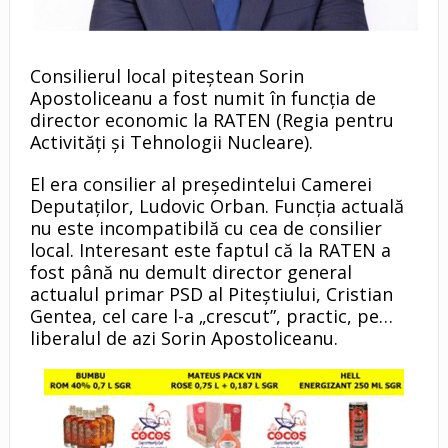
Consilierul local piteştean Sorin
Apostoliceanu a fost numit în funcția de
director economic la RATEN (Regia pentru
Activități și Tehnologii Nucleare).
El era consilier al președintelui Camerei
Deputaților, Ludovic Orban. Funcția actuală
nu este incompatibilă cu cea de consilier
local. Interesant este faptul că la RATEN a
fost până nu demult director general
actualul primar PSD al Piteștiului, Cristian
Gentea, cel care l-a „crescut”, practic, pe…
liberalul de azi Sorin Apostoliceanu.