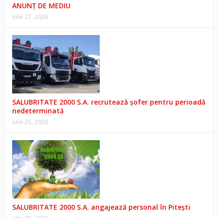
ANUNŢ DE MEDIU
iulie 27, 2026
SALUBRITATE 2000 S.A. recrutează șofer pentru perioadă
nedeterminată
iulie 25, 2026
SALUBRITATE 2000 S.A. angajează personal în Pitești