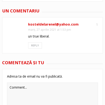
UN COMENTARIU
kosteldelarenel@yahoo.com
1
marți, 27 aprilie 2021 at 1:53 pm
un true liberal.
REPLY
COMENTEAZĂ ŞI TU
Adresa ta de email nu va fi publicată.