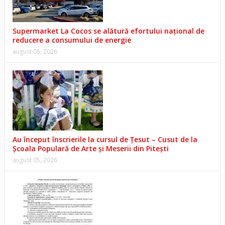
Supermarket La Cocos se alătură efortului național de
reducere a consumului de energie
august 05, 2026
Au început înscrierile la cursul de Țesut – Cusut de la
Școala Populară de Arte și Meserii din Pitești
august 05, 2026