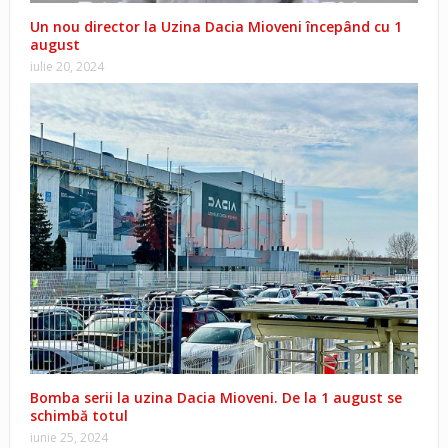
Un nou director la Uzina Dacia Mioveni începând cu 1
august
iulie 20, 2024
Bomba serii la uzina Dacia Mioveni. De la 1 august se
schimbă totul
iunie 25, 2024