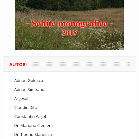
AUTORI
Adrian Golescu
Adrian Simeanu
Argeşul
Claudiu Diţa
Constantin Pașol
Dr. Mariana Clemens
Dr. Tiberiu Stănescu