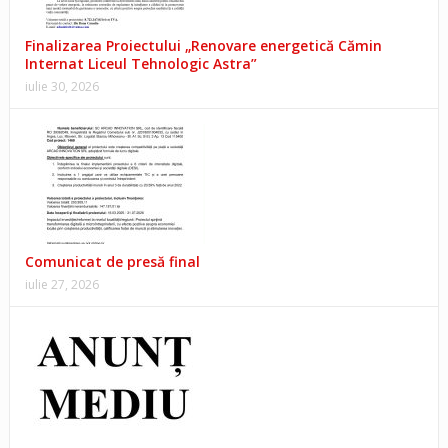
Finalizarea Proiectului „Renovare energetică Cămin
Internat Liceul Tehnologic Astra”
iulie 30, 2026
Comunicat de presă final
iulie 27, 2026