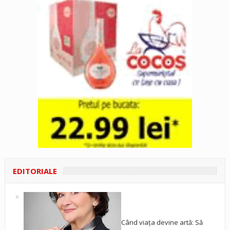
EDITORIALE
Când viața devine artă: Să