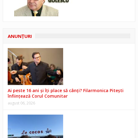
ANUNŢURI
Ai peste 16 ani și îți place să cânți? Filarmonica Pitești
înființează Corul Comunitar
august 06, 2026