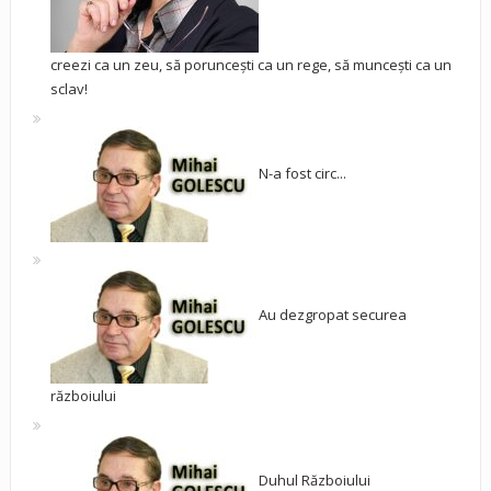
creezi ca un zeu, să poruncești ca un rege, să muncești ca un
sclav!
N-a fost circ...
Au dezgropat securea
războiului
Duhul Războiului