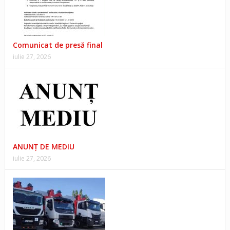
Comunicat de presă final
iulie 27, 2026
ANUNŢ DE MEDIU
iulie 27, 2026