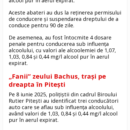
alcool pur în aerul expirat.
Aceste abateri au dus la reținerea permisului
de conducere și suspendarea dreptului de a
conduce pentru 90 de zile.
De asemenea, au fost întocmite 4 dosare
penale pentru conducerea sub influența
alcoolului, cu valori ale alcoolemiei de 1,07,
1,03, 0,84 și 0,44 mg/l alcool pur în aerul
expirat.
„Fanii” zeului Bachus, trași pe
dreapta în Pitești
Pe 8 iunie 2025, polițiștii din cadrul Biroului
Rutier Pitești au identificat trei conducători
auto care se aflau sub influența alcoolului,
având valori de 1,03, 0,84 și 0,44 mg/l alcool
pur în aerul expirat.