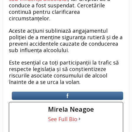
conduce a fost suspendat. Cercetările
continuă pentru clarificarea
circumstanțelor.
Aceste acțiuni subliniază angajamentul
poliției de a menține siguranța rutieră și de a
preveni accidentele cauzate de conducerea
sub influența alcoolului.
Este esențial ca toți participanții la trafic să
respecte legislația și să conștientizeze
riscurile asociate consumului de alcool
înainte de a se urca la volan.
Mirela Neagoe
See Full Bio