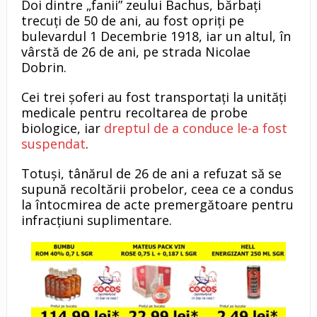
Doi dintre „fanii” zeului Bachus, bărbați
trecuți de 50 de ani, au fost opriți pe
bulevardul 1 Decembrie 1918, iar un altul, în
vârstă de 26 de ani, pe strada Nicolae
Dobrin.
Cei trei șoferi au fost transportați la unități
medicale pentru recoltarea de probe
biologice, iar
dreptul de a conduce le-a fost
suspendat
.
Totuși, tânărul de 26 de ani a refuzat să se
supună recoltării probelor, ceea ce a condus
la întocmirea de acte premergătoare pentru
infracțiuni suplimentare.