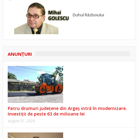
Duhul Războiului
ANUNŢURI
Patru drumuri județene din Argeș intră în modernizare.
Investiții de peste 63 de milioane lei
august 07, 2026