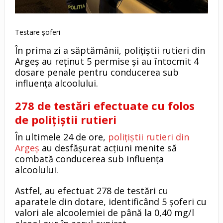
Testare șoferi
În prima zi a săptămânii, polițiștii rutieri din
Argeș au reținut 5 permise și au întocmit 4
dosare penale pentru conducerea sub
influența alcoolului.
278 de testări efectuate cu folos
de polițiștii rutieri
În ultimele 24 de ore,
polițiștii rutieri din
Argeș
au desfășurat acțiuni menite să
combată conducerea sub influența
alcoolului.
Astfel, au efectuat 278 de testări cu
aparatele din dotare, identificând 5 șoferi cu
valori ale alcoolemiei de până la 0,40 mg/l