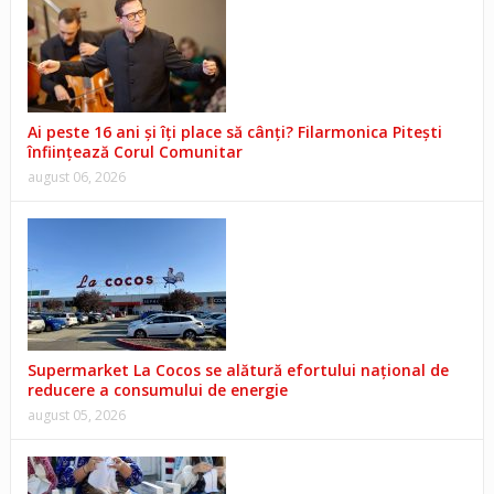
Ai peste 16 ani și îți place să cânți? Filarmonica Pitești
înființează Corul Comunitar
august 06, 2026
Supermarket La Cocos se alătură efortului național de
reducere a consumului de energie
august 05, 2026