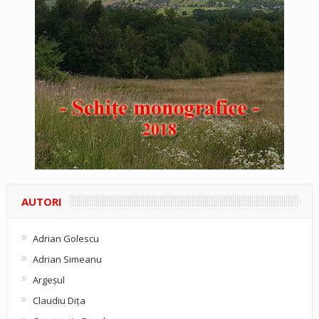
AUTORI
Adrian Golescu
Adrian Simeanu
Argeşul
Claudiu Diţa