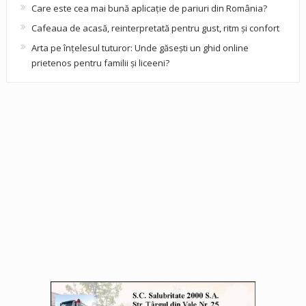
Care este cea mai bună aplicație de pariuri din România?
Cafeaua de acasă, reinterpretată pentru gust, ritm și confort
Arta pe înțelesul tuturor: Unde găsești un ghid online
prietenos pentru familii și liceeni?