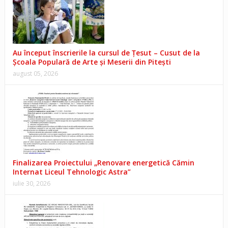
Au început înscrierile la cursul de Țesut – Cusut de la
Școala Populară de Arte și Meserii din Pitești
august 05, 2026
Finalizarea Proiectului „Renovare energetică Cămin
Internat Liceul Tehnologic Astra”
iulie 30, 2026