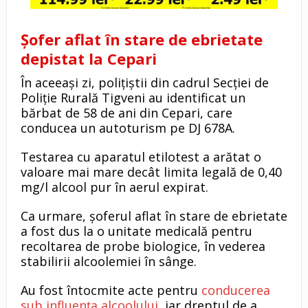
Șofer aflat în stare de ebrietate
depistat la Cepari
În aceeași zi, polițiștii din cadrul Secției de
Poliție Rurală Tigveni au identificat un
bărbat de 58 de ani din Cepari, care
conducea un autoturism pe DJ 678A.
Testarea cu aparatul etilotest a arătat o
valoare mai mare decât limita legală de 0,40
mg/l alcool pur în aerul expirat.
Ca urmare, șoferul aflat în stare de ebrietate
a fost dus la o unitate medicală pentru
recoltarea de probe biologice, în vederea
stabilirii alcoolemiei în sânge.
Au fost întocmite acte pentru
conducerea
sub influența alcoolului
, iar dreptul de a