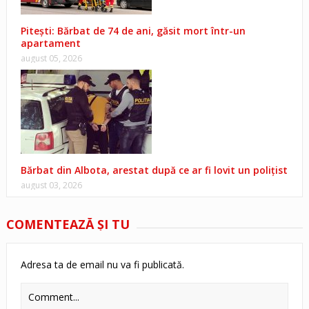
Pitești: Bărbat de 74 de ani, găsit mort într-un
apartament
august 05, 2026
Bărbat din Albota, arestat după ce ar fi lovit un polițist
august 03, 2026
COMENTEAZĂ ŞI TU
Adresa ta de email nu va fi publicată.