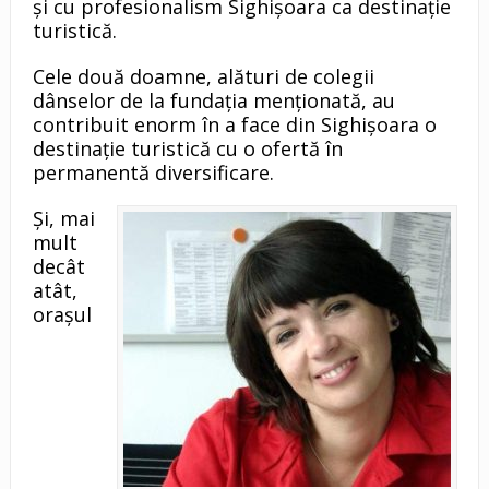
şi cu profesionalism Sighişoara ca destinaţie
turistică.
Cele două doamne, alături de colegii
dânselor de la fundaţia menţionată, au
contribuit enorm în a face din Sighişoara o
destinaţie turistică cu o ofertă în
permanentă diversificare.
Şi, mai
mult
decât
atât,
oraşul