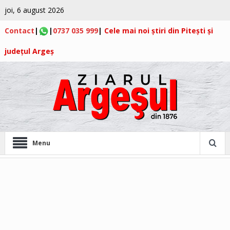
joi, 6 august 2026
Contact
|
|
0737 035 999
|
Cele mai noi știri din Pitești și
județul Argeș
Menu