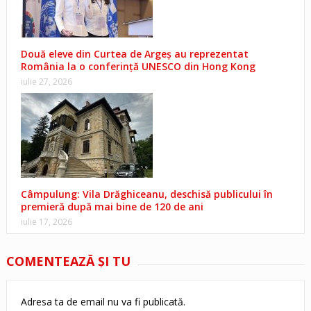
Două eleve din Curtea de Argeș au reprezentat
România la o conferință UNESCO din Hong Kong
iulie 27, 2026
Câmpulung: Vila Drăghiceanu, deschisă publicului în
premieră după mai bine de 120 de ani
iulie 17, 2026
COMENTEAZĂ ŞI TU
Adresa ta de email nu va fi publicată.