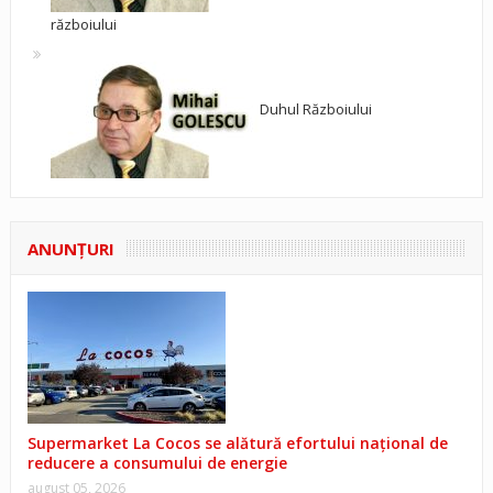
războiului
Duhul Războiului
ANUNŢURI
Supermarket La Cocos se alătură efortului național de
reducere a consumului de energie
august 05, 2026