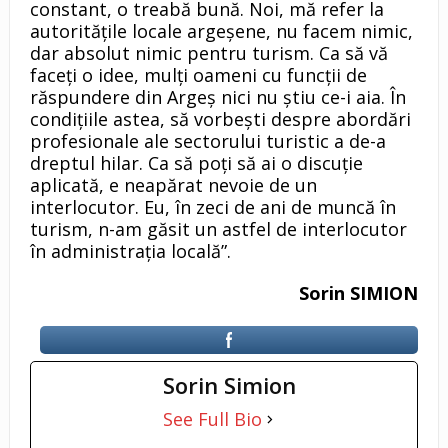
constant, o treabă bună. Noi, mă refer la
autorităţile locale argeşene, nu facem nimic,
dar absolut nimic pentru turism. Ca să vă
faceţi o idee, mulţi oameni cu funcţii de
răspundere din Argeş nici nu ştiu ce-i aia. În
condiţiile astea, să vorbeşti despre abordări
profesionale ale sectorului turistic a de-a
dreptul hilar. Ca să poţi să ai o discuţie
aplicată, e neapărat nevoie de un
interlocutor. Eu, în zeci de ani de muncă în
turism, n-am găsit un astfel de interlocutor
în administraţia locală”.
Sorin SIMION
Sorin Simion
See Full Bio