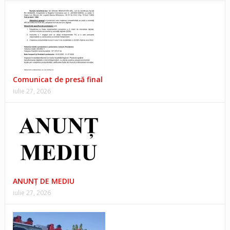
Comunicat de presă final
iulie 27, 2026
ANUNŢ DE MEDIU
iulie 27, 2026