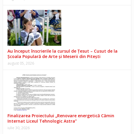
Au început înscrierile la cursul de Țesut – Cusut de la
Școala Populară de Arte și Meserii din Pitești
august 05, 2026
Finalizarea Proiectului „Renovare energetică Cămin
Internat Liceul Tehnologic Astra”
iulie 30, 2026