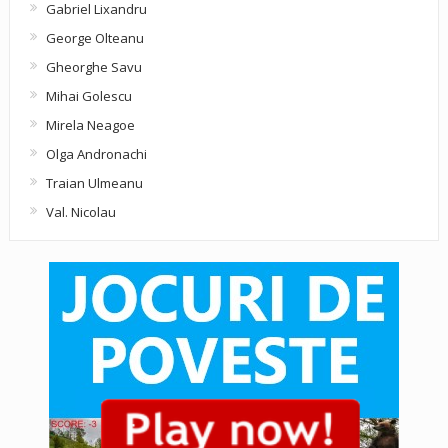
Gabriel Lixandru
George Olteanu
Gheorghe Savu
Mihai Golescu
Mirela Neagoe
Olga Andronachi
Traian Ulmeanu
Val. Nicolau