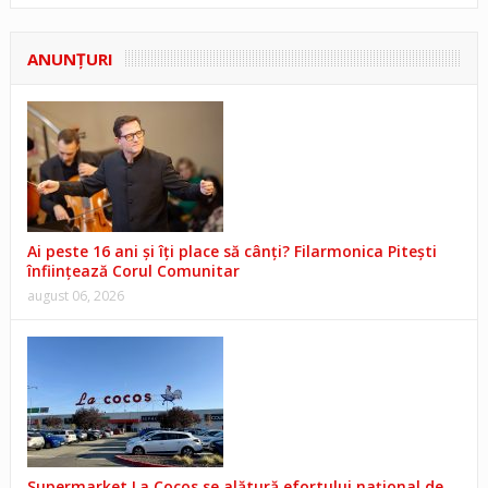
ANUNŢURI
Ai peste 16 ani și îți place să cânți? Filarmonica Pitești
înființează Corul Comunitar
august 06, 2026
Supermarket La Cocos se alătură efortului național de