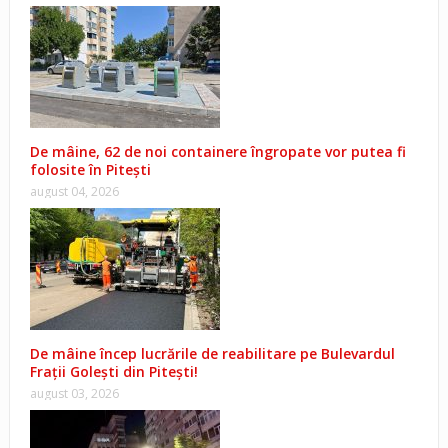
De mâine, 62 de noi containere îngropate vor putea fi
folosite în Pitești
august 04, 2026
De mâine încep lucrările de reabilitare pe Bulevardul
Frații Golești din Pitești!
august 03, 2026