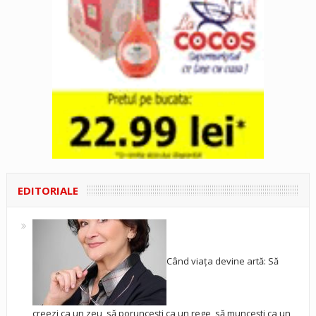
EDITORIALE
Când viața devine artă: Să
creezi ca un zeu, să poruncești ca un rege, să muncești ca un