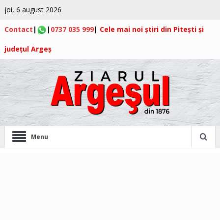
joi, 6 august 2026
Contact
|
|
0737 035 999
|
Cele mai noi știri din Pitești și
județul Argeș
Menu