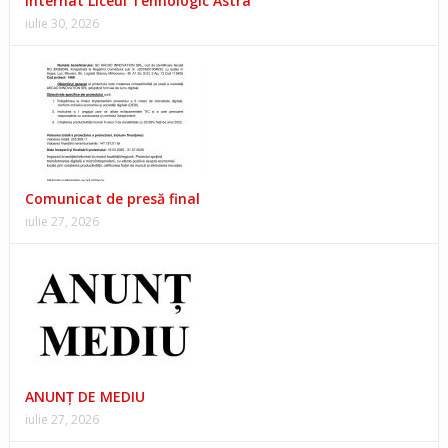
Internat Liceul Tehnologic Astra”
iulie 30, 2026
Comunicat de presă final
iulie 27, 2026
ANUNŢ DE MEDIU
iulie 27, 2026