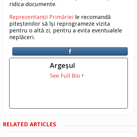
ridica documente.
Reprezentanții Primăriei
le recomandă
piteștenilor să își reprogrameze vizita
pentru o altă zi, pentru a evita eventualele
neplăceri.
Argeşul
See Full Bio
RELATED ARTICLES