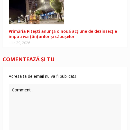
Primăria Pitești anunță o nouă acțiune de dezinsecție
împotriva țânțarilor și căpușelor
iulie 29, 2026
COMENTEAZĂ ŞI TU
Adresa ta de email nu va fi publicată.