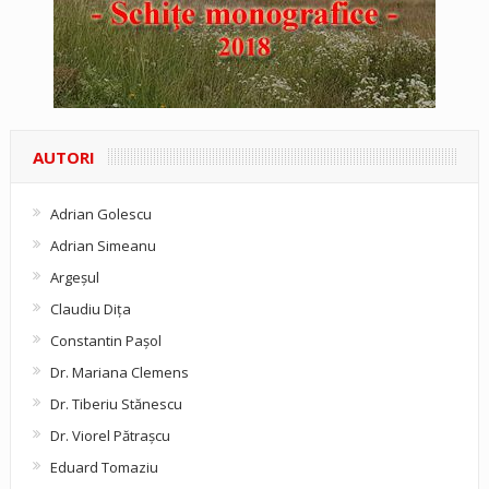
AUTORI
Adrian Golescu
Adrian Simeanu
Argeşul
Claudiu Diţa
Constantin Pașol
Dr. Mariana Clemens
Dr. Tiberiu Stănescu
Dr. Viorel Pătraşcu
Eduard Tomaziu