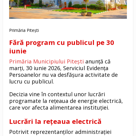
Primăria Pitești
Fără program cu publicul pe 30
iunie
Primăria Municipiului Pitești
anunță că
marți, 30 iunie 2026, Serviciul Evidența
Persoanelor nu va desfășura activitate de
lucru cu publicul.
Decizia vine în contextul unor lucrări
programate la rețeaua de energie electrică,
care vor afecta alimentarea instituției.
Lucrări la rețeaua electrică
Potrivit reprezentanților administrației