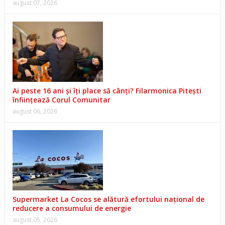
august 07, 2026
Ai peste 16 ani și îți place să cânți? Filarmonica Pitești
înființează Corul Comunitar
august 06, 2026
Supermarket La Cocos se alătură efortului național de
reducere a consumului de energie
august 05, 2026