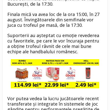
București, de la 17:30.
Finala mică va avea loc de la ora 15:00, în 27
august. Învingătoarele din semifinale vor
juca cu trofeul pe masă, de la 17:30.
Suporterii au așteptat cu emoție revederea
cu favoritele, pe care le vor încuraja pentru
a obține trofeul râvnit de cele mai bune
echipe ale handbalului românesc.
Vor putea vedea la lucru jucătoarele recent
transferate și integrate în sistemele de joc
gândite pentru performanțele pregătite de