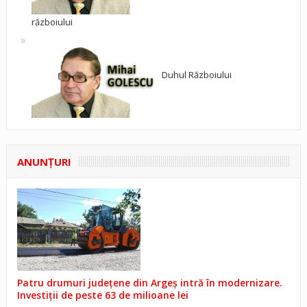
războiului
Duhul Războiului
ANUNŢURI
Patru drumuri județene din Argeș intră în modernizare.
Investiții de peste 63 de milioane lei