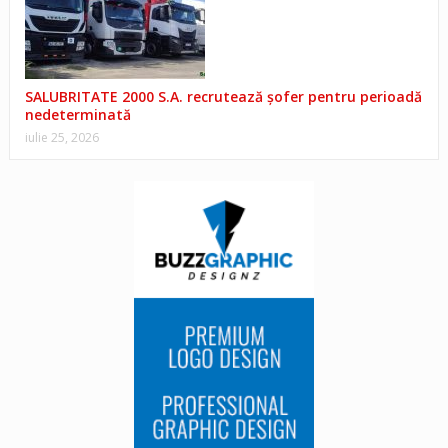
SALUBRITATE 2000 S.A. recrutează șofer pentru perioadă
nedeterminată
iulie 25, 2026