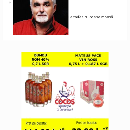
La taifas cu coana moașă