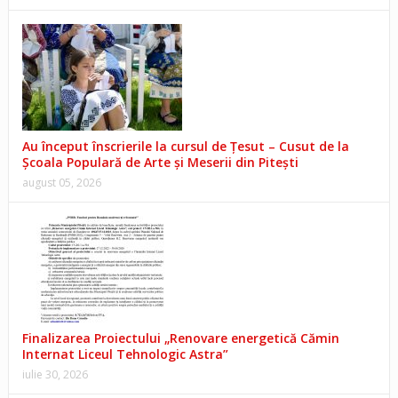
Au început înscrierile la cursul de Țesut – Cusut de la
Școala Populară de Arte și Meserii din Pitești
august 05, 2026
Finalizarea Proiectului „Renovare energetică Cămin
Internat Liceul Tehnologic Astra”
iulie 30, 2026