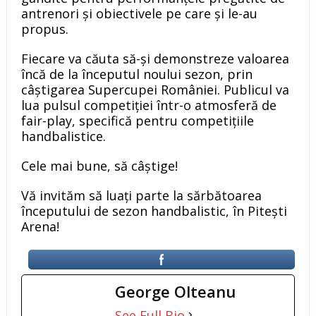
antrenori și obiectivele pe care și le-au
propus.
Fiecare va căuta să-și demonstreze valoarea
încă de la începutul noului sezon, prin
câștigarea Supercupei României. Publicul va
lua pulsul competiției într-o atmosferă de
fair-play, specifică pentru competițiile
handbalistice.
Cele mai bune, să câștige!
Vă invităm să luați parte la sărbătoarea
începutului de sezon handbalistic, în Pitești
Arena!
George Olteanu
See Full Bio