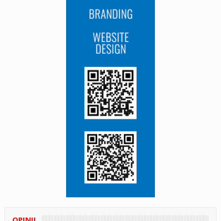
OPINII