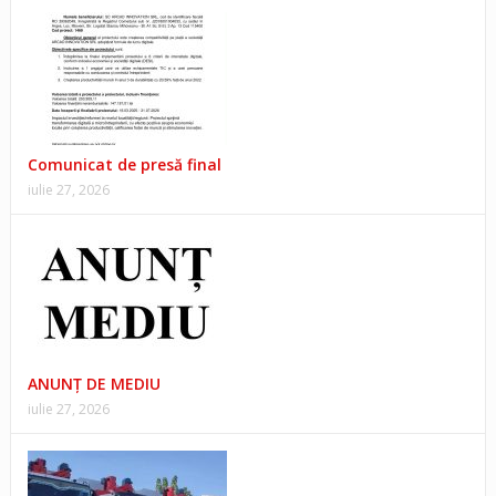
Comunicat de presă final
iulie 27, 2026
ANUNŢ DE MEDIU
iulie 27, 2026