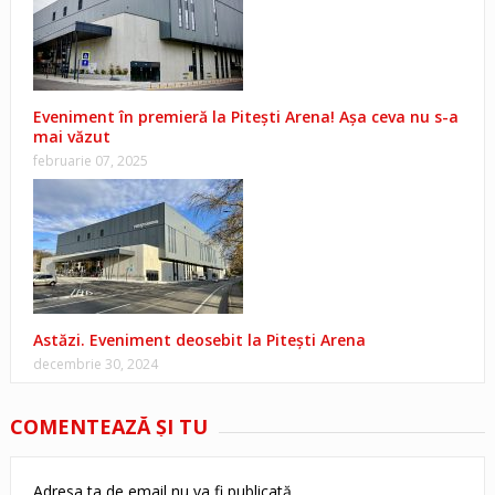
Eveniment în premieră la Pitești Arena! Așa ceva nu s-a
mai văzut
februarie 07, 2025
Astăzi. Eveniment deosebit la Pitești Arena
decembrie 30, 2024
COMENTEAZĂ ŞI TU
Adresa ta de email nu va fi publicată.