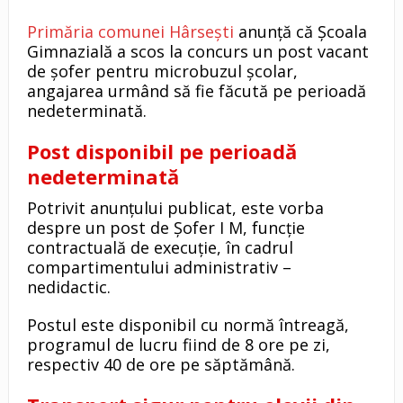
Primăria comunei Hârsești
anunță că Școala
Gimnazială a scos la concurs un post vacant
de șofer pentru microbuzul școlar,
angajarea urmând să fie făcută pe perioadă
nedeterminată.
Post disponibil pe perioadă
nedeterminată
Potrivit anunțului publicat, este vorba
despre un post de Șofer I M, funcție
contractuală de execuție, în cadrul
compartimentului administrativ –
nedidactic.
Postul este disponibil cu normă întreagă,
programul de lucru fiind de 8 ore pe zi,
respectiv 40 de ore pe săptămână.