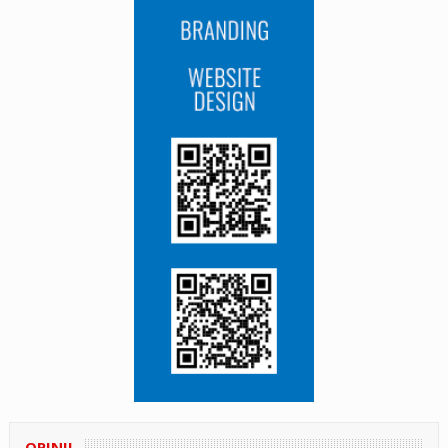
OPINII