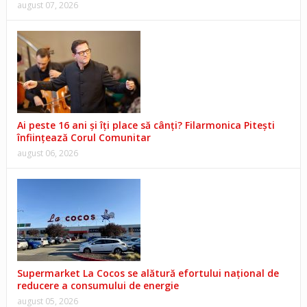
august 07, 2026
Ai peste 16 ani și îți place să cânți? Filarmonica Pitești
înființează Corul Comunitar
august 06, 2026
Supermarket La Cocos se alătură efortului național de
reducere a consumului de energie
august 05, 2026