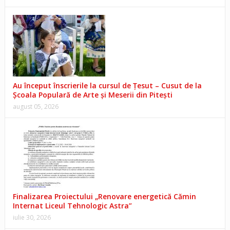
Au început înscrierile la cursul de Țesut – Cusut de la
Școala Populară de Arte și Meserii din Pitești
august 05, 2026
Finalizarea Proiectului „Renovare energetică Cămin
Internat Liceul Tehnologic Astra”
iulie 30, 2026