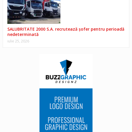
SALUBRITATE 2000 S.A. recrutează șofer pentru perioadă
nedeterminată
iulie 25, 2026