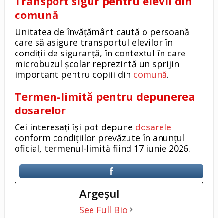
Transport sigur pentru elevii din
comună
Unitatea de învățământ caută o persoană
care să asigure transportul elevilor în
condiții de siguranță, în contextul în care
microbuzul școlar reprezintă un sprijin
important pentru copiii din
comună
.
Termen-limită pentru depunerea
dosarelor
Cei interesați își pot depune
dosarele
conform condițiilor prevăzute în anunțul
oficial, termenul-limită fiind 17 iunie 2026.
Argeşul
See Full Bio