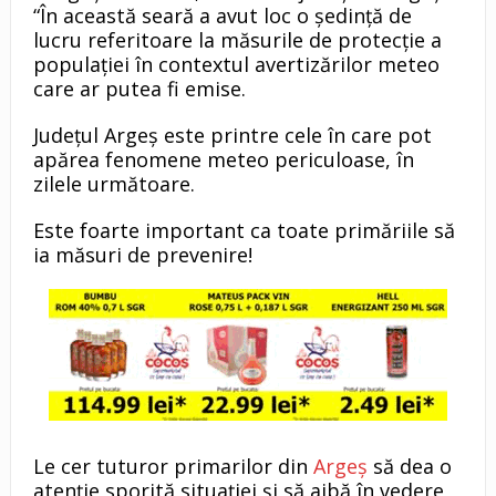
“În această seară a avut loc o ședință de
lucru referitoare la măsurile de protecție a
populației în contextul avertizărilor meteo
care ar putea fi emise.
Județul Argeș este printre cele în care pot
apărea fenomene meteo periculoase, în
zilele următoare.
Este foarte important ca toate primăriile să
ia măsuri de prevenire!
Le cer tuturor primarilor din
Argeș
să dea o
atenție sporită situației și să aibă în vedere,