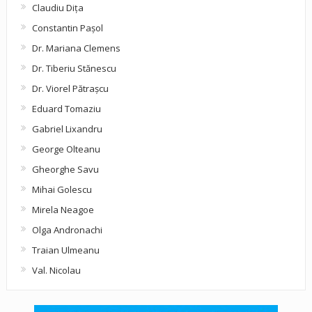
Claudiu Diţa
Constantin Pașol
Dr. Mariana Clemens
Dr. Tiberiu Stănescu
Dr. Viorel Pătraşcu
Eduard Tomaziu
Gabriel Lixandru
George Olteanu
Gheorghe Savu
Mihai Golescu
Mirela Neagoe
Olga Andronachi
Traian Ulmeanu
Val. Nicolau