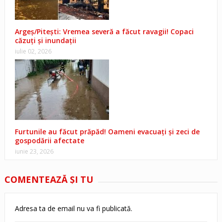
Argeș/Pitești: Vremea severă a făcut ravagii! Copaci
căzuți și inundații
iulie 02, 2026
Furtunile au făcut prăpăd! Oameni evacuați și zeci de
gospodării afectate
iunie 23, 2026
COMENTEAZĂ ŞI TU
Adresa ta de email nu va fi publicată.