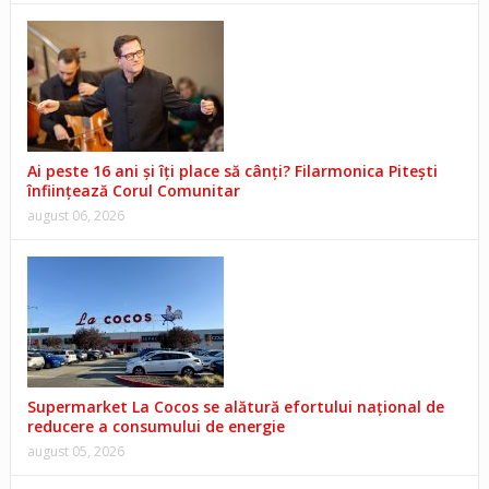
Ai peste 16 ani și îți place să cânți? Filarmonica Pitești
înființează Corul Comunitar
august 06, 2026
Supermarket La Cocos se alătură efortului național de
reducere a consumului de energie
august 05, 2026