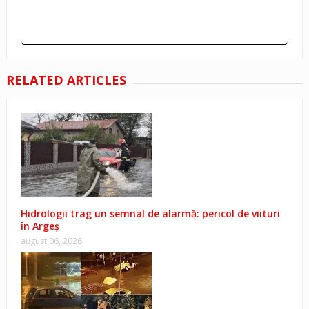
RELATED ARTICLES
Hidrologii trag un semnal de alarmă: pericol de viituri
în Argeș
august 06, 2026