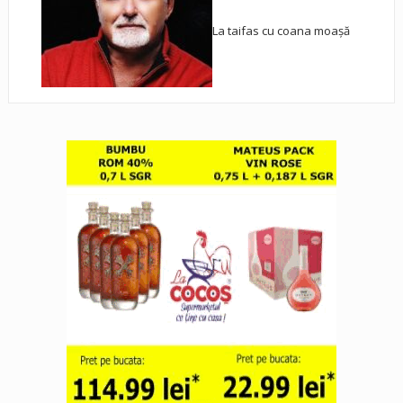
La taifas cu coana moașă