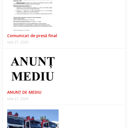
Comunicat de presă final
iulie 27, 2026
ANUNŢ DE MEDIU
iulie 27, 2026