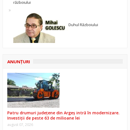
războiului
Duhul Războiului
ANUNŢURI
Patru drumuri județene din Argeș intră în modernizare.
Investiții de peste 63 de milioane lei
august 07, 2026