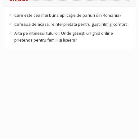
Care este cea mai bună aplicație de pariuri din România?
Cafeaua de acasă, reinterpretată pentru gust, ritm și confort
Arta pe înțelesul tuturor: Unde găsești un ghid online
prietenos pentru familii și liceeni?