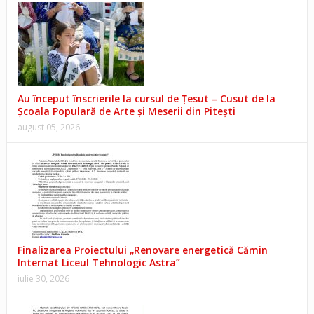
Au început înscrierile la cursul de Țesut – Cusut de la
Școala Populară de Arte și Meserii din Pitești
august 05, 2026
Finalizarea Proiectului „Renovare energetică Cămin
Internat Liceul Tehnologic Astra”
iulie 30, 2026