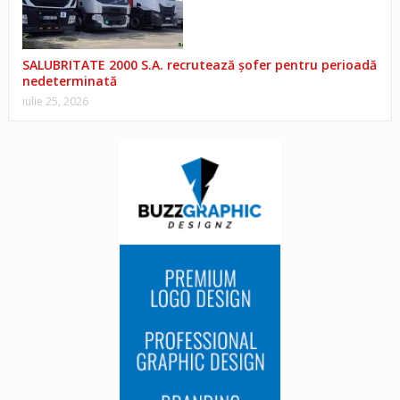
SALUBRITATE 2000 S.A. recrutează șofer pentru perioadă
nedeterminată
iulie 25, 2026