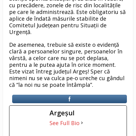
cu precădere, zonele de risc din localitățile
pe care le administrează. Este obligatoriu să
aplice de îndată măsurile stabilite de
Comitetul Județean pentru Situații de
Urgență.
De asemenea, trebuie să existe o evidență
clară a persoanelor singure, persoanelor în
vârstă, a celor care nu se pot deplasa,
pentru a le putea ajuta în orice moment.
Este vizat întreg județul Argeș! Sper că
nimeni nu se va culca pe-o ureche cu gândul
că “la noi nu se poate întâmpla”.
Argeşul
See Full Bio