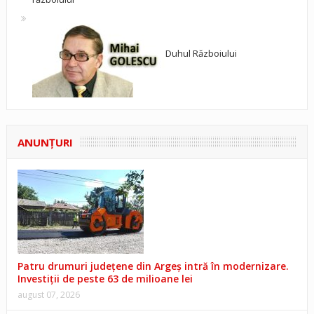
Duhul Războiului
ANUNŢURI
Patru drumuri județene din Argeș intră în modernizare.
Investiții de peste 63 de milioane lei
august 07, 2026