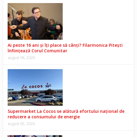
Ai peste 16 ani și îți place să cânți? Filarmonica Pitești
înființează Corul Comunitar
august 06, 2026
Supermarket La Cocos se alătură efortului național de
reducere a consumului de energie
august 05, 2026