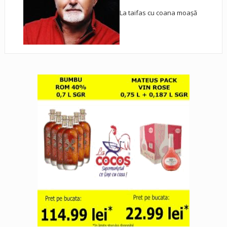
La taifas cu coana moașă