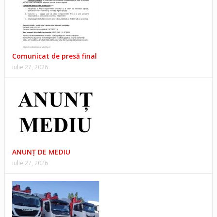
Comunicat de presă final
iulie 27, 2026
ANUNŢ DE MEDIU
iulie 27, 2026