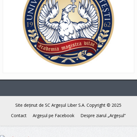
Site deţinut de SC Argeşul Liber S.A. Copyright © 2025
Contact
Argeşul pe Facebook
Despre ziarul „Argeşul”