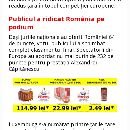
readus țara în topul competiției europene.
Publicul a ridicat România pe
podium
Deși juriile naționale au oferit României 64
de puncte, votul publicului a schimbat
complet clasamentul final. Spectatorii din
Europa au acordat nu mai puțin de 232 de
puncte pentru prestația Alexandrei
Căpitănescu.
Luxemburg s-a numărat printre țările care