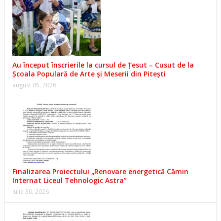
Au început înscrierile la cursul de Țesut – Cusut de la
Școala Populară de Arte și Meserii din Pitești
august 05, 2026
Finalizarea Proiectului „Renovare energetică Cămin
Internat Liceul Tehnologic Astra”
iulie 30, 2026