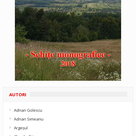
AUTORI
Adrian Golescu
Adrian Simeanu
Argeşul