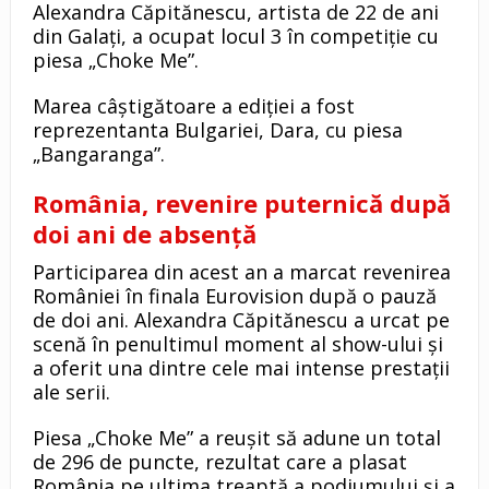
Alexandra Căpitănescu, artista de 22 de ani
din Galați, a ocupat locul 3 în competiție cu
piesa „Choke Me”.
Marea câștigătoare a ediției a fost
reprezentanta Bulgariei, Dara, cu piesa
„Bangaranga”.
România, revenire puternică după
doi ani de absență
Participarea din acest an a marcat revenirea
României în finala Eurovision după o pauză
de doi ani. Alexandra Căpitănescu a urcat pe
scenă în penultimul moment al show-ului și
a oferit una dintre cele mai intense prestații
ale serii.
Piesa „Choke Me” a reușit să adune un total
de 296 de puncte, rezultat care a plasat
România pe ultima treaptă a podiumului și a