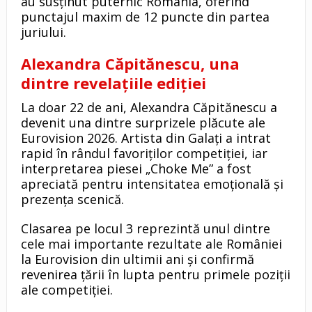
au susținut puternic România, oferind
punctajul maxim de 12 puncte din partea
juriului.
Alexandra Căpitănescu, una
dintre revelațiile ediției
La doar 22 de ani, Alexandra Căpitănescu a
devenit una dintre surprizele plăcute ale
Eurovision 2026. Artista din Galați a intrat
rapid în rândul favoriților competiției, iar
interpretarea piesei „Choke Me” a fost
apreciată pentru intensitatea emoțională și
prezența scenică.
Clasarea pe locul 3 reprezintă unul dintre
cele mai importante rezultate ale României
la Eurovision din ultimii ani și confirmă
revenirea țării în lupta pentru primele poziții
ale competiției.