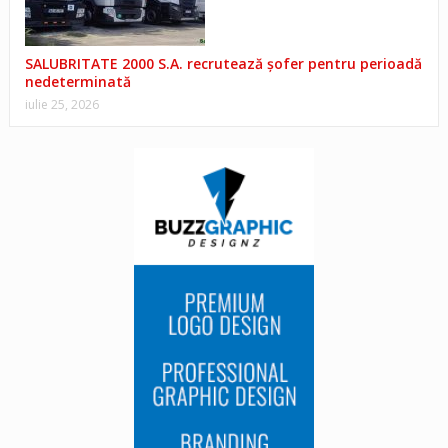
SALUBRITATE 2000 S.A. recrutează șofer pentru perioadă
nedeterminată
iulie 25, 2026