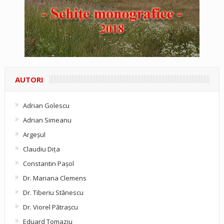
AUTORI
Adrian Golescu
Adrian Simeanu
Argeşul
Claudiu Diţa
Constantin Pașol
Dr. Mariana Clemens
Dr. Tiberiu Stănescu
Dr. Viorel Pătraşcu
Eduard Tomaziu