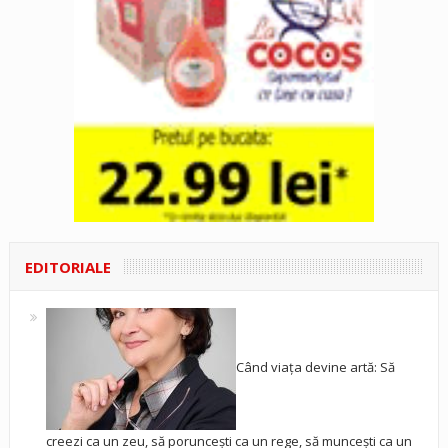
EDITORIALE
Când viața devine artă: Să
creezi ca un zeu, să poruncești ca un rege, să muncești ca un