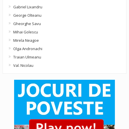
Gabriel Lixandru
George Olteanu
Gheorghe Savu
Mihai Golescu
Mirela Neagoe
Olga Andronachi
Traian Ulmeanu
Val. Nicolau