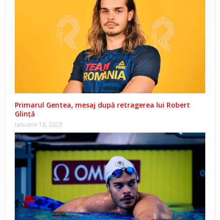
Primarul Gentea, mesaj după retragerea lui Robert
Glință
ianuarie 18, 2023