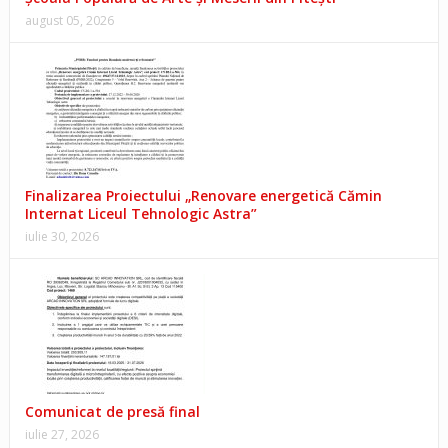
august 05, 2026
Finalizarea Proiectului „Renovare energetică Cămin
Internat Liceul Tehnologic Astra”
iulie 30, 2026
Comunicat de presă final
iulie 27, 2026