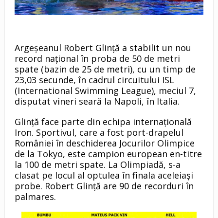
Argeșeanul Robert Glinţă a stabilit un nou
record naţional în proba de 50 de metri
spate (bazin de 25 de metri), cu un timp de
23,03 secunde, în cadrul circuitului ISL
(International Swimming League), meciul 7,
disputat vineri seară la Napoli, în Italia.
Glinţă face parte din echipa internaţională
Iron. Sportivul, care a fost port-drapelul
României în deschiderea Jocurilor Olimpice
de la Tokyo, este campion european en-titre
la 100 de metri spate. La Olimpiadă, s-a
clasat pe locul al optulea în finala aceleiași
probe. Robert Glință are 90 de recorduri în
palmares.