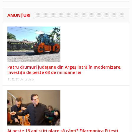
ANUNŢURI
Patru drumuri județene din Argeș intră în modernizare.
Investiții de peste 63 de milioane lei
august 07, 2026
Ai peste 16 ani și îți place să cânți? Filarmonica Pitești