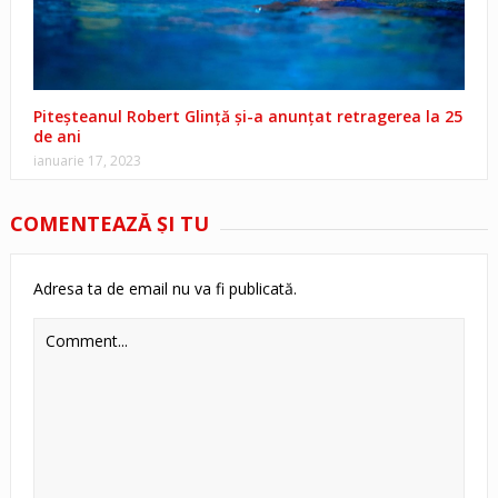
Piteșteanul Robert Glință și-a anunțat retragerea la 25
de ani
ianuarie 17, 2023
COMENTEAZĂ ŞI TU
Adresa ta de email nu va fi publicată.