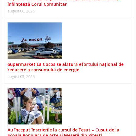
înființează Corul Comunitar
august 06, 2026
Supermarket La Cocos se alătură efortului național de
reducere a consumului de energie
august 05, 2026
Au început înscrierile la cursul de Țesut – Cusut de la
Școala Populară de Arte și Meserii din Pitești