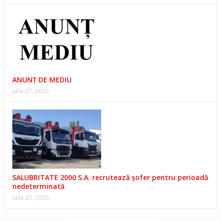
ANUNŢ DE MEDIU
iulie 27, 2026
SALUBRITATE 2000 S.A. recrutează șofer pentru perioadă
nedeterminată
iulie 25, 2026