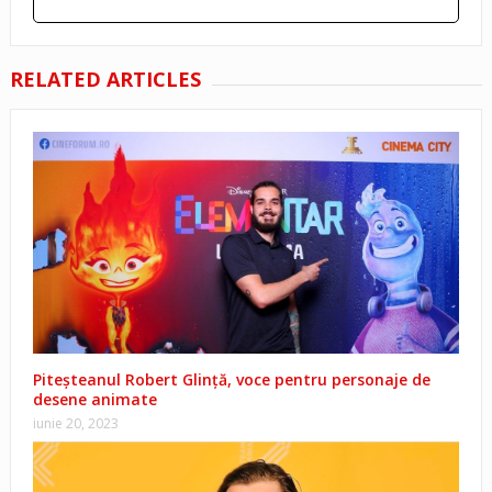
RELATED ARTICLES
Piteșteanul Robert Glință, voce pentru personaje de
desene animate
iunie 20, 2023