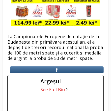
La Campionatele Europene de natație de la
Budapesta din primăvara acestui an, el a
depășit de trei ori recordul național la proba
de 100 de metri spate și a cucerit și medalia
de argint la proba de 50 de metri spate.
Argeşul
See Full Bio